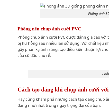
Phông ảnh 3D
Phông nền chụp ảnh cưới PVC
Phông chụp ảnh cưới PVC được đánh giá cao với t
bị hư hỏng sau nhiều lần sử dụng. Với chất liệu 
gây phản xạ ánh sáng, tạo điều kiện thuận lợi c
của cô dâu chú rể.
Phôn
Cách tạo dáng khi chụp ảnh cưới vớ
Hãy cùng khám phá những cách tạo dáng chụp ản
đáng nhớ nhất trong ngày trọng đại của bạn.