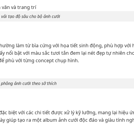
vải tạo độ sâu cho bộ ảnh cưới
hường làm từ bìa cứng với họa tiết sinh động, phù hợp với 
y nổi bật với màu sắc tươi tắn đem lại nét đẹp tự nhiên ch
để phù với từng concept chụp hình.
í phông ảnh cưới theo sở thích
c biệt với các chi tiết được xử lý kỹ lưỡng, mang lại hiệu 
ày giúp tạo ra một album ảnh cưới độc đáo và giàu tính ng