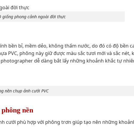
 giống phong cảnh ngoài đời thực
ính bền bỉ, mềm dẻo, không thấm nước, do đó có độ bền ca
nhựa PVC, phông này giữ được màu sắc tươi mới và sắc nét,
ho photographer dễ dàng bắt lấy những khoảnh khắc tự nhiê
g nền chụp ảnh cưới PVC
i phông nền
h cưới phù hợp với phông trơn giúp tạo nên những khoản