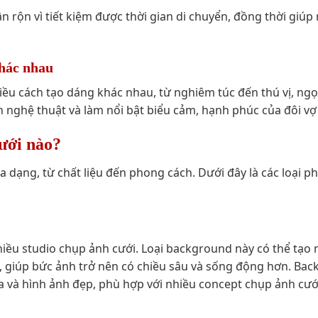
 rộn vì tiết kiệm được thời gian di chuyển, đồng thời giúp 
hác nhau
ều cách tạo dáng khác nhau, từ nghiêm túc đến thú vị, ngọ
h nghệ thuật và làm nổi bật biểu cảm, hạnh phúc của đôi vợ
ưới nào?
 dạng, từ chất liệu đến phong cách. Dưới đây là các loại p
iều studio chụp ảnh cưới. Loại background này có thể tạo 
i, giúp bức ảnh trở nên có chiều sâu và sống động hơn. Ba
a và hình ảnh đẹp, phù hợp với nhiều concept chụp ảnh cướ