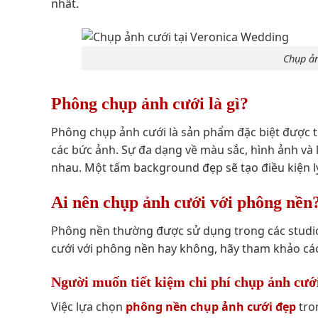
nhất.
Chụp ản
Phông chụp ảnh cưới là gì?
Phông chụp ảnh cưới là sản phẩm đặc biệt được t
các bức ảnh. Sự đa dạng về màu sắc, hình ảnh và k
nhau. Một tấm background đẹp sẽ tạo điều kiện l
Ai nên chụp ảnh cưới với phông nền
Phông nền thường được sử dụng trong các studio
cưới với phông nền hay không, hãy tham khảo c
Người muốn tiết kiệm chi phí chụp ảnh cướ
Việc lựa chọn
phông nền chụp ảnh cưới đẹp
tron