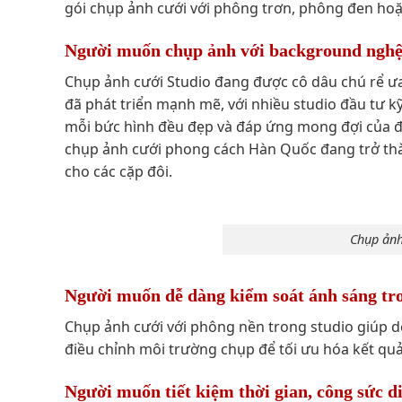
gói chụp ảnh cưới với phông trơn, phông đen ho
Người muốn chụp ảnh với background nghệ 
Chụp ảnh cưới Studio đang được cô dâu chú rể ư
đã phát triển mạnh mẽ, với nhiều studio đầu tư 
mỗi bức hình đều đẹp và đáp ứng mong đợi của đ
chụp ảnh cưới phong cách Hàn Quốc đang trở thà
cho các cặp đôi.
Chụp ảnh
Người muốn dễ dàng kiểm soát ánh sáng tro
Chụp ảnh cưới với phông nền trong studio giúp dễ
điều chỉnh môi trường chụp để tối ưu hóa kết qu
Người muốn tiết kiệm thời gian, công sức d