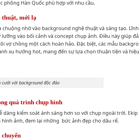
ặc phông Hàn Quốc phù hợp với nhu cầu.
thuật, mới lạ
a chuộng nhờ vào background nghệ thuật và sáng tạo. Lĩnh
kỹ lưỡng vào bối cảnh và concept chụp ảnh. Điều này giúp đ
ôi vợ chồng một cách hoàn hảo. Đặc biệt, các mẫu backgr
nh xu hướng hot, mang đến sự lựa chọn thuận tiện và hiệ
 cưới với background độc đáo
ng quá trình chụp hình
 dàng kiểm soát ánh sáng hơn so với chụp ngoài trời. Ekip
ả hình ảnh, đem lại những bức ảnh đẹp cho dâu rể.
i chuyển