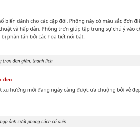
ổ biến dành cho các cặp đôi. Phông này có màu sắc đơn đi
thuật và hấp dẫn. Phông trơn giúp tập trung sự chú ý vào 
bị phân tán bởi các họa tiết nổi bật.
 trơn đơn giản, thanh lịch
m đen
t xu hướng mới đang ngày càng được ưa chuộng bởi vẻ đẹ
hụp ảnh cưới phong cách cổ điển