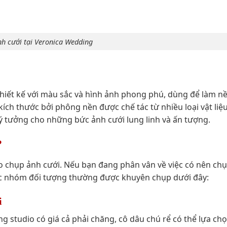
h cưới tại Veronica Wedding
hiết kế với màu sắc và hình ảnh phong phú, dùng để làm n
ích thước bởi phông nền được chế tác từ nhiều loại vật liệ
ý tưởng cho những bức ảnh cưới lung linh và ấn tượng.
?
 chụp ảnh cưới. Nếu bạn đang phân vân về việc có nên ch
ác nhóm đối tượng thường được khuyên chụp dưới đây:
i
g studio có giá cả phải chăng, cô dâu chú rể có thể lựa ch