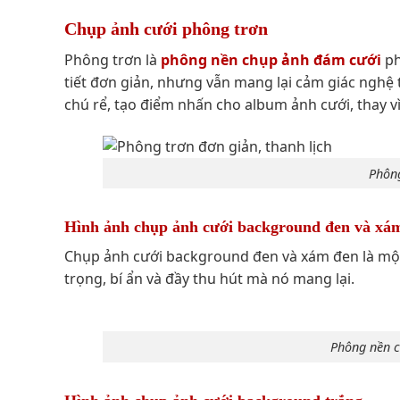
Chụp ảnh cưới phông trơn
Phông trơn là
phông nền chụp ảnh đám cưới
ph
tiết đơn giản, nhưng vẫn mang lại cảm giác nghệ 
chú rể, tạo điểm nhấn cho album ảnh cưới, thay vì 
Phông
Hình ảnh chụp ảnh cưới background đen và xá
Chụp ảnh cưới background đen và xám đen là mộ
trọng, bí ẩn và đầy thu hút mà nó mang lại.
Phông nền c