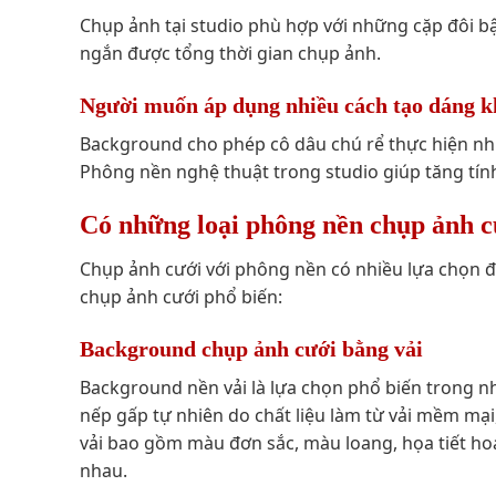
Chụp ảnh tại studio phù hợp với những cặp đôi bận
ngắn được tổng thời gian chụp ảnh.
Người muốn áp dụng nhiều cách tạo dáng k
Background cho phép cô dâu chú rể thực hiện nhi
Phông nền nghệ thuật trong studio giúp tăng tín
Có những loại phông nền chụp ảnh c
Chụp ảnh cưới với phông nền có nhiều lựa chọn đa
chụp ảnh cưới phổ biến:
Background chụp ảnh cưới bằng vải
Background nền vải là lựa chọn phổ biến trong nh
nếp gấp tự nhiên do chất liệu làm từ vải mềm mạ
vải bao gồm màu đơn sắc, màu loang, họa tiết ho
nhau.