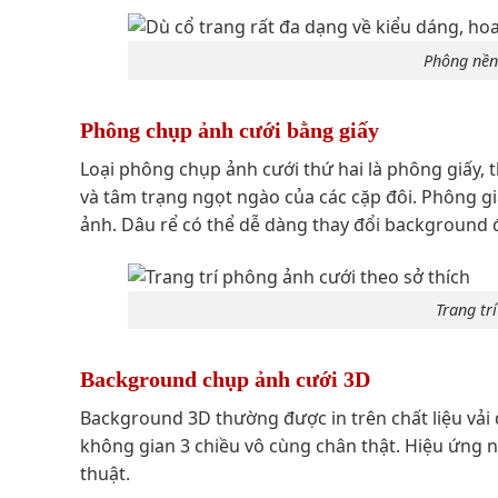
Phông nền 
Phông chụp ảnh cưới bằng giấy
Loại phông chụp ảnh cưới thứ hai là phông giấy, t
và tâm trạng ngọt ngào của các cặp đôi. Phông giấ
ảnh. Dâu rể có thể dễ dàng thay đổi background 
Trang tr
Background chụp ảnh cưới 3D
Background 3D thường được in trên chất liệu vải đặ
không gian 3 chiều vô cùng chân thật. Hiệu ứng n
thuật.