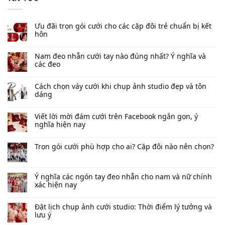
Ưu đãi trọn gói cưới cho các cặp đôi trẻ chuẩn bị kết
hôn
Nam đeo nhẫn cưới tay nào đúng nhất​? Ý nghĩa và
các đeo
Cách chọn váy cưới khi chụp ảnh studio đẹp và tôn
dáng
Viết lời mời đám cưới trên Facebook​ ngắn gọn, ý
nghĩa hiện nay
Trọn gói cưới phù hợp cho ai? Cặp đôi nào nên chọn?
Ý nghĩa các ngón tay đeo nhẫn cho nam và nữ chính
xác hiện nay
Đặt lịch chụp ảnh cưới studio: Thời điểm lý tưởng và
lưu ý