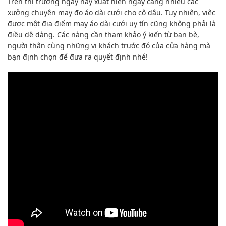
Trên thị trường ngày nay xuất hiện ngày càng nhiều các
xưởng chuyên may đo áo dài cưới cho cô dâu. Tuy nhiên, việc
được một địa điểm may áo dài cưới uy tín cũng không phải là
điều dễ dàng. Các nàng cần tham khảo ý kiến từ bạn bè,
người thân cùng những vị khách trước đó của cửa hàng mà
bạn định chọn để đưa ra quyết định nhé!