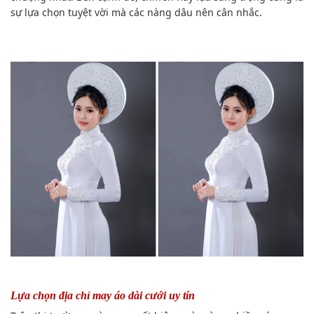
sự lựa chọn tuyệt vời mà các nàng dâu nên cân nhắc.
Lựa chọn địa chỉ may áo dài cưới uy tín