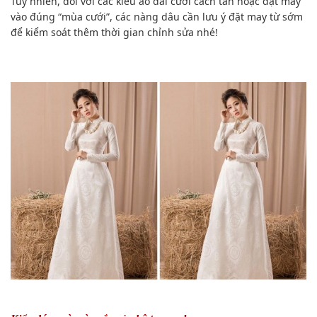
Tuy nhiên, đối với các kiểu áo dài cưới cách tân hoặc đặt may
vào đúng “mùa cưới”, các nàng dâu cần lưu ý đặt may từ sớm
để kiểm soát thêm thời gian chỉnh sửa nhé!