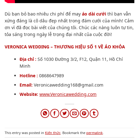
Dù bạn bỏ bao nhiêu chi phí để may
áo dài cưới
thì bạn vẫn
xứng đáng là cô dâu đẹp nhất trong đám cưới của mình! Cảm
ơn vì đã đọc bài viết của chúng tôi. Chúc các nàng luôn tự tin,
tỏa sáng trong ngày lễ trọng đại nhất của cuộc đời!
VERONICA WEDDING – THƯƠNG HIỆU SỐ 1 VỀ ÁO KHỎA
Địa chỉ :
Số 1030 Đường 3/2, F12, Quận 11, Hồ Chí
Minh
Hotline :
0868647989
Email:
Veronicawedding168@gmail.com
Website:
www.Veronicawedding.com
This entry was posted in
Kiến thức
. Bookmark the
permalink
.