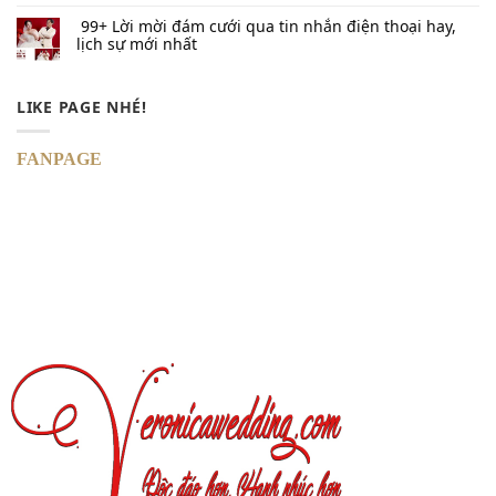
99+ Lời mời đám cưới qua tin nhắn​ điện thoại hay,
lịch sự mới nhất
LIKE PAGE NHÉ!
FANPAGE