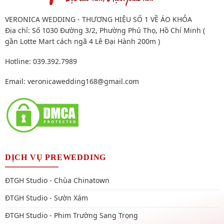
VERONICA WEDDING - THƯƠNG HIỆU SỐ 1 VỀ ÁO KHỎA
Địa chỉ: Số 1030 Đường 3/2, Phường Phú Thọ, Hồ Chí Minh (
gần Lotte Mart cách ngã 4 Lê Đại Hành 200m )
Hotline: 039.392.7989
Email:
veronicawedding168@gmail.com
DỊCH VỤ PREWEDDING
ĐTGH Studio - Chùa Chinatown
ĐTGH Studio - Sườn Xám
ĐTGH Studio - Phim Trường Sang Trọng