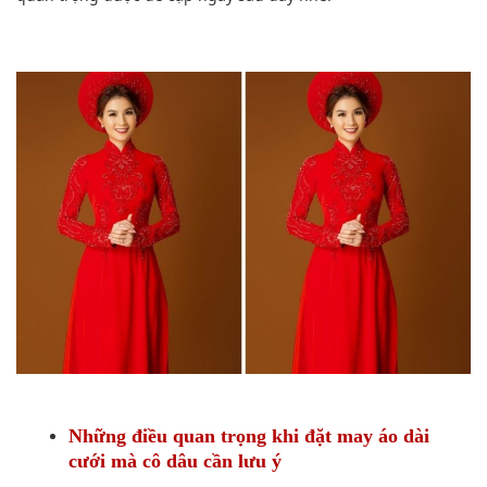
Những điều quan trọng khi đặt may áo dài
cưới mà cô dâu cần lưu ý