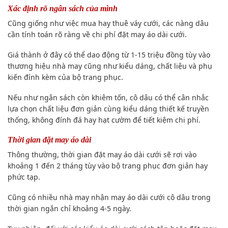
Xác định rõ ngân sách của mình
Cũng giống như việc mua hay thuê váy cưới, các nàng dâu
cần tính toán rõ ràng về chi phí đặt may áo dài cưới.
Giá thành ở đây có thể dao động từ 1-15 triệu đồng tùy vào
thương hiệu nhà may cũng như kiểu dáng, chất liệu và phụ
kiến đính kèm của bộ trang phục.
Nếu như ngân sách còn khiêm tốn, cô dâu có thể cân nhắc
lựa chọn chất liệu đơn giản cùng kiểu dáng thiết kế truyền
thống, không đính đá hay hạt cườm để tiết kiệm chi phí.
Thời gian đặt may áo dài
Thông thường, thời gian đặt may áo dài cưới sẽ rơi vào
khoảng 1 đến 2 tháng tùy vào bộ trang phục đơn giản hay
phức tạp.
Cũng có nhiều nhà may nhận may áo dài cưới cô dâu trong
thời gian ngắn chỉ khoảng 4-5 ngày.