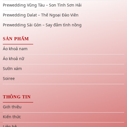
Prewedding Vũng Tàu – Son Tình Sơn Hải
Prewedding Dalat – Thế Ngoại Đào Viên
Prewedding Sài Gòn – Say đắm tình nồng
SẢN PHẨM
Áo khoả nam
Áo khoả nữ
Sườn xám
Soiree
THÔNG TIN
Giới thiệu
Kiến thức
Liên hệ