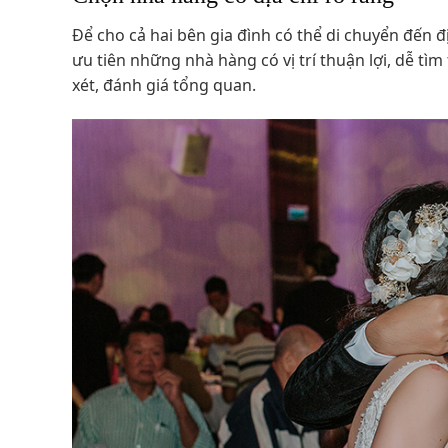
Để cho cả hai bên gia đình có thể di chuyển đến 
ưu tiên những nhà hàng có vị trí thuận lợi, dễ tì
xét, đánh giá tổng quan.