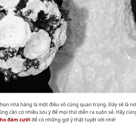
 chọn nhà hàng là một điều vô cùng quan trọng. Đây sẽ là nơ
cũng cần có nhiều lưu ý để mọi thứ diễn ra suôn sẻ. Hãy cùn
cho đám cưới
để có những gợi ý thật tuyệt vời nhé!