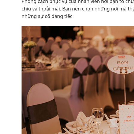
Phong cách phục vụ của nhân viên nơi bạn tổ chứ
chịu và thoải mái. Bạn nên chọn những nơi mà thái
những sự cố đáng tiếc