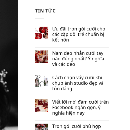
TIN TỨC
Ưu đãi trọn gói cưới cho
các cặp đôi trẻ chuẩn bị
kết hôn
Nam đeo nhẫn cưới tay
nào đúng nhất​? Ý nghĩa
và các đeo
Cách chọn váy cưới khi
chụp ảnh studio đẹp và
tôn dáng
Viết lời mời đám cưới trên
Facebook​ ngắn gọn, ý
nghĩa hiện nay
Trọn gói cưới phù hợp