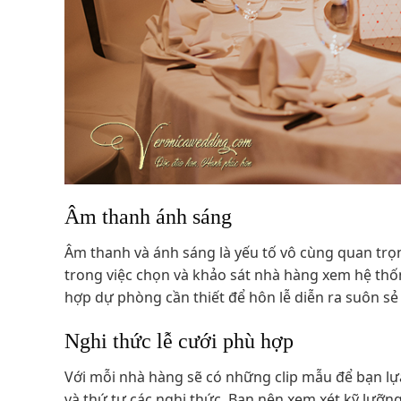
Âm thanh ánh sáng
Âm thanh và ánh sáng là yếu tố vô cùng quan trọ
trong việc chọn và khảo sát nhà hàng xem hệ thốn
hợp dự phòng cần thiết để hôn lễ diễn ra suôn sẻ
Nghi thức lễ cưới phù hợp
Với mỗi nhà hàng sẽ có những clip mẫu để bạn l
và thứ tự các nghi thức. Bạn nên xem xét kỹ lưỡn