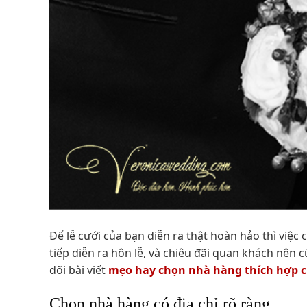
Để lễ cưới của bạn diễn ra thật hoàn hảo thì việc
tiếp diễn ra hôn lễ, và chiêu đãi quan khách nên 
dõi bài viết
mẹo hay chọn nhà hàng thích hợp 
Chọn nhà hàng có địa chỉ rõ ràng