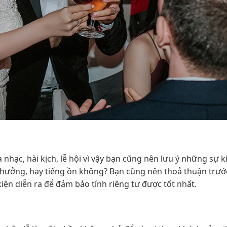
 nhạc, hài kịch, lễ hội vì vậy bạn cũng nên lưu ý những sự k
nh hưởng, hay tiếng ồn không? Bạn cũng nên thoả thuận trướ
iện diễn ra để đảm bảo tính riêng tư được tốt nhất.