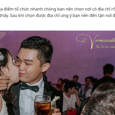
địa điểm tổ chức nhanh chóng bạn nên chọn nơi có địa chỉ r
m thấy. Sau khi chọn được địa chỉ ưng ý bạn nên đến tận nơi