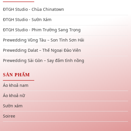
ĐTGH Studio - Chùa Chinatown
ĐTGH Studio - Sườn Xám
ĐTGH Studio - Phim Trường Sang Trọng
Prewedding Vũng Tàu – Son Tình Sơn Hải
Prewedding Dalat – Thế Ngoại Đào Viên
Prewedding Sài Gòn – Say đắm tình nồng
SẢN PHẨM
Áo khoả nam
Áo khoả nữ
Sườn xám
Soiree