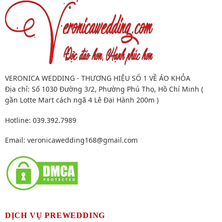
VERONICA WEDDING - THƯƠNG HIỆU SỐ 1 VỀ ÁO KHỎA
Địa chỉ: Số 1030 Đường 3/2, Phường Phú Thọ, Hồ Chí Minh (
gần Lotte Mart cách ngã 4 Lê Đại Hành 200m )
Hotline: 039.392.7989
Email:
veronicawedding168@gmail.com
DỊCH VỤ PREWEDDING