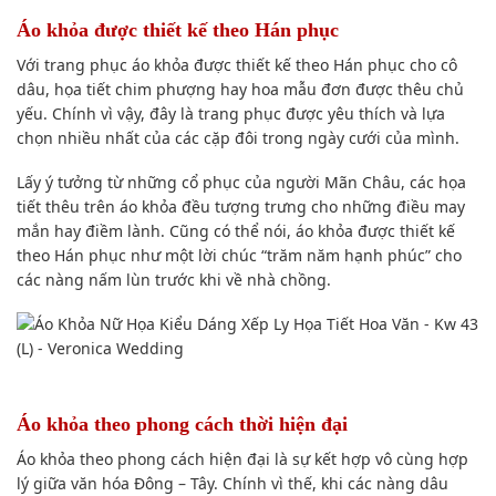
Áo khỏa được thiết kế theo Hán phục
Với trang phục áo khỏa được thiết kế theo Hán phục cho cô
dâu, họa tiết chim phượng hay hoa mẫu đơn được thêu chủ
yếu. Chính vì vậy, đây là trang phục được yêu thích và lựa
chọn nhiều nhất của các cặp đôi trong ngày cưới của mình.
Lấy ý tưởng từ những cổ phục của người Mãn Châu, các họa
tiết thêu trên áo khỏa đều tượng trưng cho những điều may
mắn hay điềm lành. Cũng có thể nói, áo khỏa được thiết kế
theo Hán phục như một lời chúc “trăm năm hạnh phúc” cho
các nàng nấm lùn trước khi về nhà chồng.
Áo khỏa theo phong cách thời hiện đại
Áo khỏa theo phong cách hiện đại là sự kết hợp vô cùng hợp
lý giữa văn hóa Đông – Tây. Chính vì thế, khi các nàng dâu