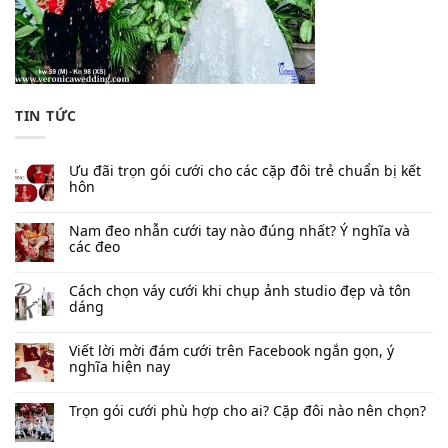
TIN TỨC
Ưu đãi trọn gói cưới cho các cặp đôi trẻ chuẩn bị kết
hôn
Nam đeo nhẫn cưới tay nào đúng nhất​? Ý nghĩa và
các đeo
Cách chọn váy cưới khi chụp ảnh studio đẹp và tôn
dáng
Viết lời mời đám cưới trên Facebook​ ngắn gọn, ý
nghĩa hiện nay
Trọn gói cưới phù hợp cho ai? Cặp đôi nào nên chọn?