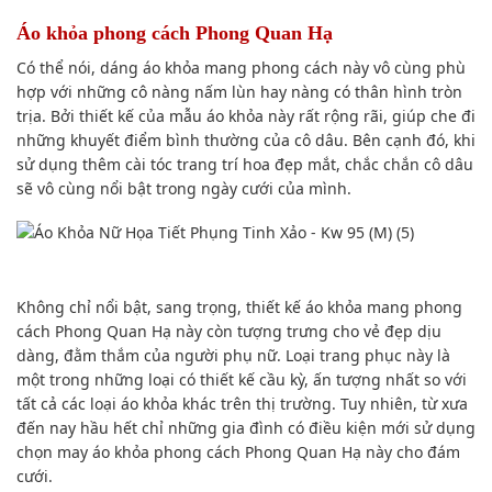
Áo khỏa phong cách Phong Quan Hạ
Có thể nói, dáng áo khỏa mang phong cách này vô cùng phù
hợp với những cô nàng nấm lùn hay nàng có thân hình tròn
trịa. Bởi thiết kế của mẫu áo khỏa này rất rộng rãi, giúp che đi
những khuyết điểm bình thường của cô dâu. Bên cạnh đó, khi
sử dụng thêm cài tóc trang trí hoa đẹp mắt, chắc chắn cô dâu
sẽ vô cùng nổi bật trong ngày cưới của mình.
Không chỉ nổi bật, sang trọng, thiết kế áo khỏa mang phong
cách Phong Quan Hạ này còn tượng trưng cho vẻ đẹp dịu
dàng, đằm thắm của người phụ nữ. Loại trang phục này là
một trong những loại có thiết kế cầu kỳ, ấn tượng nhất so với
tất cả các loại áo khỏa khác trên thị trường. Tuy nhiên, từ xưa
đến nay hầu hết chỉ những gia đình có điều kiện mới sử dụng
chọn may áo khỏa phong cách Phong Quan Hạ này cho đám
cưới.