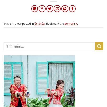
This entry was posted in
áo khỏa
. Bookmark the
permalink
.