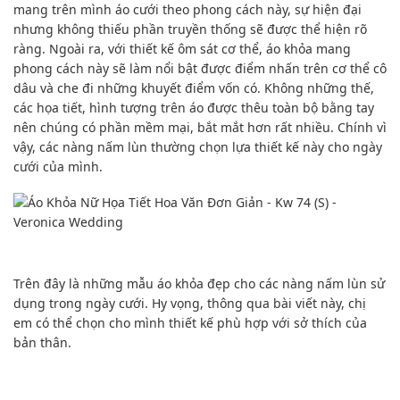
mang trên mình áo cưới theo phong cách này, sự hiện đại
nhưng không thiếu phần truyền thống sẽ được thể hiện rõ
ràng. Ngoài ra, với thiết kế ôm sát cơ thể, áo khỏa mang
phong cách này sẽ làm nổi bật được điểm nhấn trên cơ thể cô
dâu và che đi những khuyết điểm vốn có. Không những thế,
các họa tiết, hình tượng trên áo được thêu toàn bộ bằng tay
nên chúng có phần mềm mại, bắt mắt hơn rất nhiều. Chính vì
vậy, các nàng nấm lùn thường chọn lựa thiết kế này cho ngày
cưới của mình.
Trên đây là những mẫu áo khỏa đẹp cho các nàng nấm lùn sử
dụng trong ngày cưới. Hy vọng, thông qua bài viết này, chị
em có thể chọn cho mình thiết kế phù hợp với sở thích của
bản thân.