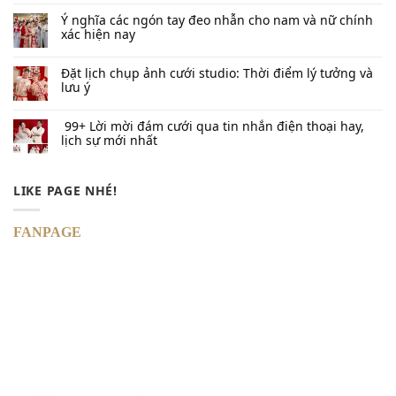
Ý nghĩa các ngón tay đeo nhẫn cho nam và nữ chính
xác hiện nay
Đặt lịch chụp ảnh cưới studio: Thời điểm lý tưởng và
lưu ý
99+ Lời mời đám cưới qua tin nhắn​ điện thoại hay,
lịch sự mới nhất
LIKE PAGE NHÉ!
FANPAGE