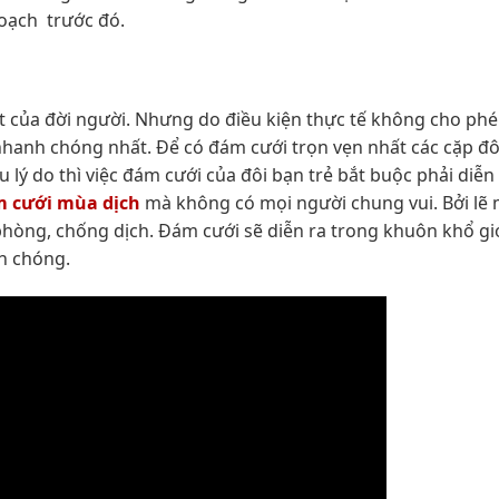
oạch trước đó.
t của đời người. Nhưng do điều kiện thực tế không cho ph
nhanh chóng nhất. Để có đám cưới trọn vẹn nhất các cặp đô
ều lý do thì việc đám cưới của đôi bạn trẻ bắt buộc phải diễ
m cưới mùa dịch
mà không có mọi người chung vui. Bởi lẽ
hòng, chống dịch. Đám cưới sẽ diễn ra trong khuôn khổ gi
nh chóng.