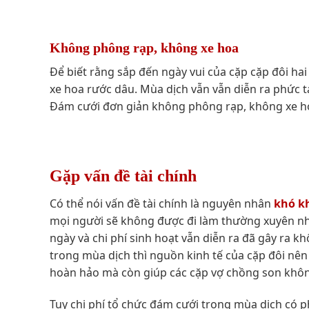
Không phông rạp, không xe hoa
Để biết rằng sắp đến ngày vui của cặp cặp đôi hai
xe hoa rước dâu. Mùa dịch vẫn vẫn diễn ra phức tạ
Đám cưới đơn giản không phông rạp, không xe hoa
Gặp vấn đề tài chính
Có thể nói vấn đề tài chính là nguyên nhân
khó k
mọi người sẽ không được đi làm thường xuyên nh
ngày và chi phí sinh hoạt vẫn diễn ra đã gây ra kh
trong mùa dịch thì nguồn kinh tế của cặp đôi nê
hoàn hảo mà còn giúp các cặp vợ chồng son không
Tuy chi phí tổ chức đám cưới trong mùa dịch có ph