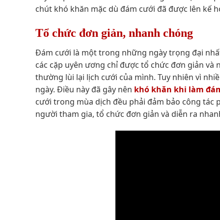
chút khó khăn mặc dù đám cưới đã được lên kế h
Tổ chức đơn giản, nhanh chóng
Đám cưới là một trong những ngày trọng đại nhấ
các cặp uyên ương chỉ được tổ chức đơn giản và 
thường lùi lại lịch cưới của mình. Tuy nhiên vì nhi
ngày. Điều này đã gây nên
khó khăn khi làm đá
cưới trong mùa dịch đều phải đảm bảo công tác p
người tham gia, tổ chức đơn giản và diễn ra nha