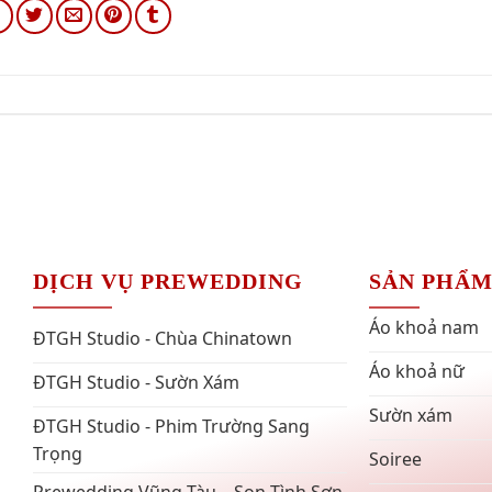
DỊCH VỤ PREWEDDING
SẢN PHẨ
Áo khoả nam
ĐTGH Studio - Chùa Chinatown
Áo khoả nữ
ĐTGH Studio - Sườn Xám
Sườn xám
ĐTGH Studio - Phim Trường Sang
Trọng
Soiree