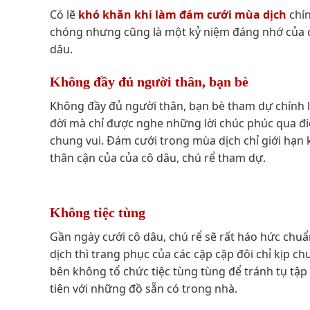
Có lẽ
khó khăn khi làm đám cưới mùa dịch
chín
chóng nhưng cũng là một kỷ niệm đáng nhớ của cá
dâu.
Không đầy đủ người thân, bạn bè
Không đầy đủ người thân, bạn bè tham dự chính là 
đời mà chỉ được nghe những lời chúc phúc qua đ
chung vui. Đám cưới trong mùa dịch chỉ giới hạn 
thân cận của của cô dâu, chú rể tham dự.
Không tiệc tùng
Gần ngày cưới cô dâu, chú rể sẽ rất háo hức chuẩ
dịch thì trang phục của các cặp cặp đôi chỉ kịp ch
bên không tổ chức tiệc tùng tùng để tránh tụ tập
tiên với những đồ sẵn có trong nhà.