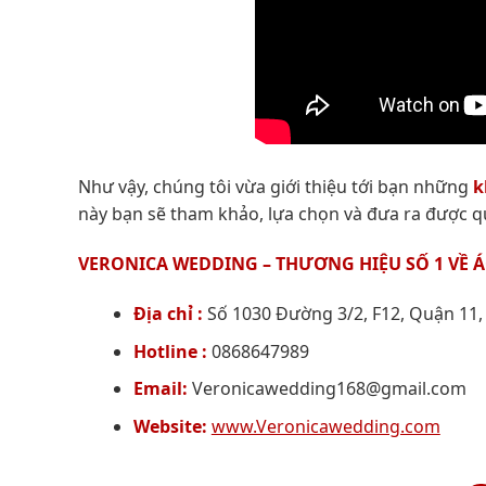
Như vậy, chúng tôi vừa giới thiệu tới bạn những
k
này bạn sẽ tham khảo, lựa chọn và đưa ra được q
VERONICA WEDDING – THƯƠNG HIỆU SỐ 1 VỀ 
Địa chỉ :
Số 1030 Đường 3/2, F12, Quận 11,
Hotline :
0868647989
Email:
Veronicawedding168@gmail.com
Website:
www.Veronicawedding.com