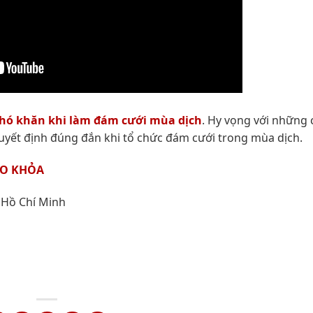
hó khăn khi làm đám cưới mùa dịch
. Hy vọng với những 
uyết định đúng đắn khi tổ chức đám cưới trong mùa dịch.
ÁO KHỎA
 Hồ Chí Minh