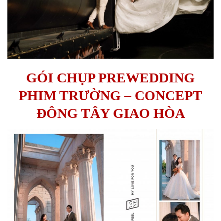
GÓI CHỤP PREWEDDING
PHIM TRƯỜNG – CONCEPT
ĐÔNG TÂY GIAO HÒA