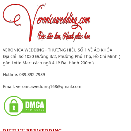
VERONICA WEDDING - THƯƠNG HIỆU SỐ 1 VỀ ÁO KHỎA
Địa chỉ: Số 1030 Đường 3/2, Phường Phú Thọ, Hồ Chí Minh (
gần Lotte Mart cách ngã 4 Lê Đại Hành 200m )
Hotline: 039.392.7989
Email:
veronicawedding168@gmail.com
DỊCH VỤ PREWEDDING