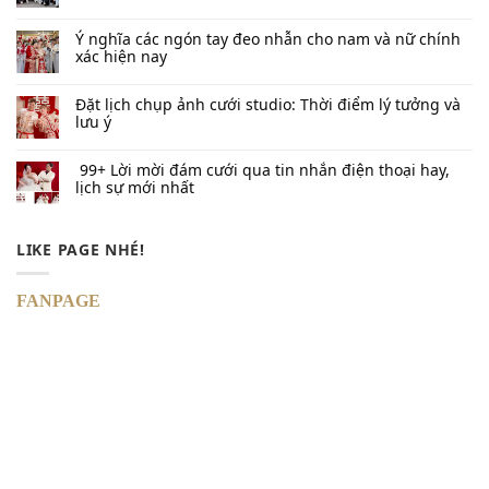
Ý nghĩa các ngón tay đeo nhẫn cho nam và nữ chính
xác hiện nay
Đặt lịch chụp ảnh cưới studio: Thời điểm lý tưởng và
lưu ý
99+ Lời mời đám cưới qua tin nhắn​ điện thoại hay,
lịch sự mới nhất
LIKE PAGE NHÉ!
FANPAGE