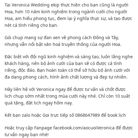
Tại Veronica Wedding ekip thực hiện cho bạn cũng là người
Hoa, hơn 10 năm kinh nghiệm trong ngành cưới cho người
Hoa, am hiểu phong tục, đem lại ý nghĩa thực sự, và tạo được
nét cá tính riêng cho bạn.
Gói chụp mang sự đan xen về phong cách Đông và Tây,
nhưng vẫn nổi bật văn hoá truyền thống của người Hoa.
Đặc biệt với đội ngũ kinh nghiệm và sáng tạo, luôn lắng nghe
khách hàng, nên bộ ảnh cưới của bạn sẽ có được cá tính
riêng, độc đáo. Bạn hoàn toàn có thể sở hữu bộ ảnh cưới với
đa dạng phong cách, hình ảnh chất lượng và đẹp tự nhiên.
Hãy liên hệ với Veronica ngay để được tư vấn và chốt được
lịch chụp sớm nhất trong mùa cưới này nhé. Chỉ còn 10 suất
quà tặng, đặt lịch ngay hôm nay.
Kết bạn zalo hoặc Gọi trực tiếp số 0868647989 để book lịch
Hoặc truy cập Fanpage facebook.com/aocuoiVeronica để được
tư vấn ngay bạn nhé!