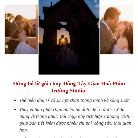
Đừng bỏ lỡ gói chụp Đông Tây Giao Hoà Phim
trường Studio!
Thể hiện dâu rể có sự lựa chọn thông minh và sáng suốt.
Thay vì bạn phải chụp nhiều bộ ảnh, để có được sự đa
dạng về trang phục. Gói chụp này tích hợp 3 phong cách,
giúp bạn tiết kiệm được nhiều chi phí, công sức, thời gian
hơn.