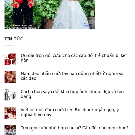
TIN TỨC
Ưu đãi trọn gói cưới cho các cặp đôi trẻ chuẩn bị kết
hôn
Nam đeo nhẫn cưới tay nào đúng nhất​? Ý nghĩa và
các đeo
Cách chọn váy cưới khi chụp ảnh studio đẹp và tôn
dáng
Viết lời mời đám cưới trên Facebook​ ngắn gọn, ý
nghĩa hiện nay
Trọn gói cưới phù hợp cho ai? Cặp đôi nào nên chọn?