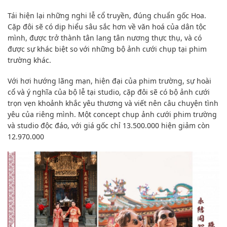
Tái hiện lại những nghi lễ cổ truyền, đúng chuẩn gốc Hoa.
Cặp đôi sẽ có dịp hiểu sâu sắc hơn về văn hoá của dân tộc
mình, được trở thành tân lang tân nương thực thụ, và có
được sự khác biệt so với những bộ ảnh cưới chụp tại phim
trường khác.
Với hơi hướng lãng mạn, hiện đại của phim trường, sự hoài
cổ và ý nghĩa của bộ lễ tại studio, cặp đôi sẽ có bộ ảnh cưới
trọn vẹn khoảnh khắc yêu thương và viết nên câu chuyện tình
yêu của riêng mình. Một concept chụp ảnh cưới phim trường
và studio độc đáo, với giá gốc chỉ 13.500.000 hiện giảm còn
12.970.000