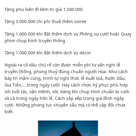
Tặng phụ kiện đi kèm trị giá 1.500.000
Tặng 3.000.000 chi phí thuê thêm soiree
Tặng 1.000.000 khi đặt thêm dịch vụ Phóng sự cưới hoặc Quay
phim chụp hình truyền thống
Tặng 1.000.000 khi đặt thêm dịch vụ decor
Ngoài ra cô dâu chú rể còn được miễn phí tư vấn nghi lễ
truyền thống, phong thuỷ đúng chuẩn người Hoa: Như cách
bày trí mâm cúng, trình tự nghi thức lễ Xuất Giá, Rước Dâu,
Gia Tiên,… trong ngày cưới. Hay cách chọn hỷ phục phù hợp
với tuổi tác, vận mệnh, vóc dáng khi chụp hình chuẩn bị cưới
và cả trong ngày hôn lễ. Cách sắp xếp trong gia đình ngày
cưới. Những phong tục chuyên sâu mà có thể cặp đôi chưa
biết.