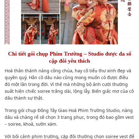
Chi tiết gói chụp Phim Trường – Studio được đa số
cặp đôi yêu thích
Hoá thân thành nàng công chúa, hay cô tiểu thư xinh đẹp và
quyền quý. Hẳn cô dâu nào cũng mong muốn có được điều
đó một lần trong đời. Vì thế mà những bộ ảnh cưới thường
xuất hiện chiếc soiree trắng dài, lộng lẫy. Biến giấc mơ của cô
dâu thành sự thật.
Trong gói chụp Đông Tây Giao Hoà Phim Trường Studio, nàng
dâu và chàng rể sẽ chọn 3 trang phục, trong đó bao gồm vest
– soiree, khoả, sườn xám.
Với bối cảnh phim trường, cặp đôi thường chọn soiree vest để