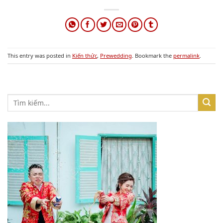
This entry was posted in
Kiến thức
,
Prewedding
. Bookmark the
permalink
.