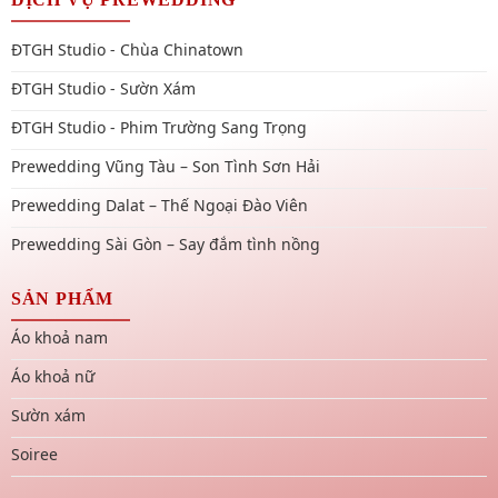
ĐTGH Studio - Chùa Chinatown
ĐTGH Studio - Sườn Xám
ĐTGH Studio - Phim Trường Sang Trọng
Prewedding Vũng Tàu – Son Tình Sơn Hải
Prewedding Dalat – Thế Ngoại Đào Viên
Prewedding Sài Gòn – Say đắm tình nồng
SẢN PHẨM
Áo khoả nam
Áo khoả nữ
Sườn xám
Soiree