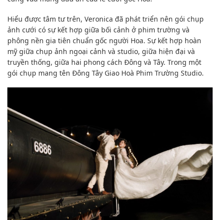
Hiểu được tâm tư trên, Veronica đã phát triển nên gói chụp
ảnh cưới có sự kết hợp giữa bối cảnh ở phim trường và
phông nền gia tiên chuẩn gốc người Hoa. Sự kết hợp hoàn
mỹ giữa chụp ảnh ngoại cảnh và studio, giữa hiện đại và
truyền thống, giữa hai phong cách Đông và Tây. Trong một
gói chụp mang tên Đông Tây Giao Hoà Phim Trường Studio.