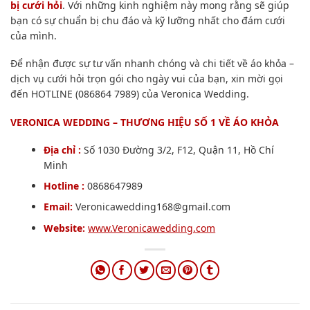
bị cưới hỏi
. Với những kinh nghiệm này mong rằng sẽ giúp
bạn có sự chuẩn bị chu đáo và kỹ lưỡng nhất cho đám cưới
của mình.
Để nhận được sự tư vấn nhanh chóng và chi tiết về áo khỏa –
dịch vụ cưới hỏi trọn gói cho ngày vui của bạn, xin mời gọi
đến HOTLINE (086864 7989) của Veronica Wedding.
VERONICA WEDDING – THƯƠNG HIỆU SỐ 1 VỀ ÁO KHỎA
Địa chỉ :
Số 1030 Đường 3/2, F12, Quận 11, Hồ Chí
Minh
Hotline :
0868647989
Email:
Veronicawedding168@gmail.com
Website:
www.Veronicawedding.com