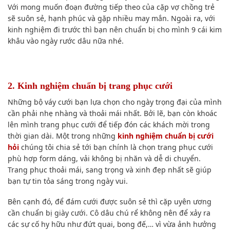
Với mong muốn đoạn đường tiếp theo của cặp vợ chồng trẻ
sẽ suôn sẻ, hạnh phúc và gặp nhiều may mắn. Ngoài ra, với
kinh nghiệm đi trước thì bạn nên chuẩn bị cho mình 9 cái kim
khâu vào ngày rước dâu nữa nhé.
2. Kinh nghiệm chuẩn bị trang phục cưới
Những bộ váy cưới bạn lựa chọn cho ngày trọng đại của mình
cần phải nhẹ nhàng và thoải mái nhất. Bởi lẽ, bạn còn khoác
lên mình trang phục cưới để tiếp đón các khách mời trong
thời gian dài. Một trong những
kinh nghiệm chuẩn bị cưới
hỏi
chúng tôi chia sẻ tới bạn chính là chọn trang phục cưới
phù hợp form dáng, vải không bị nhăn và dễ di chuyển.
Trang phục thoải mái, sang trọng và xinh đẹp nhất sẽ giúp
bạn tự tin tỏa sáng trong ngày vui.
Bên cạnh đó, để đám cưới được suôn sẻ thì cặp uyên ương
cần chuẩn bị giày cưới. Cô dâu chú rể không nên để xảy ra
các sự cố hy hữu như đứt quai, bong đế,… vì vừa ảnh hưởng