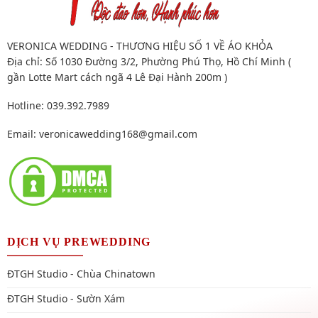
VERONICA WEDDING - THƯƠNG HIỆU SỐ 1 VỀ ÁO KHỎA
Địa chỉ: Số 1030 Đường 3/2, Phường Phú Thọ, Hồ Chí Minh (
gần Lotte Mart cách ngã 4 Lê Đại Hành 200m )
Hotline: 039.392.7989
Email:
veronicawedding168@gmail.com
DỊCH VỤ PREWEDDING
ĐTGH Studio - Chùa Chinatown
ĐTGH Studio - Sườn Xám