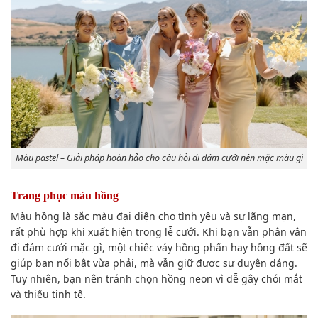
Màu pastel – Giải pháp hoàn hảo cho câu hỏi đi đám cưới nên mặc màu gì
Trang phục màu hồng
Màu hồng là sắc màu đại diện cho tình yêu và sự lãng mạn,
rất phù hợp khi xuất hiện trong lễ cưới. Khi bạn vẫn phân vân
đi đám cưới mặc gì, một chiếc váy hồng phấn hay hồng đất sẽ
giúp bạn nổi bật vừa phải, mà vẫn giữ được sự duyên dáng.
Tuy nhiên, bạn nên tránh chọn hồng neon vì dễ gây chói mắt
và thiếu tinh tế.