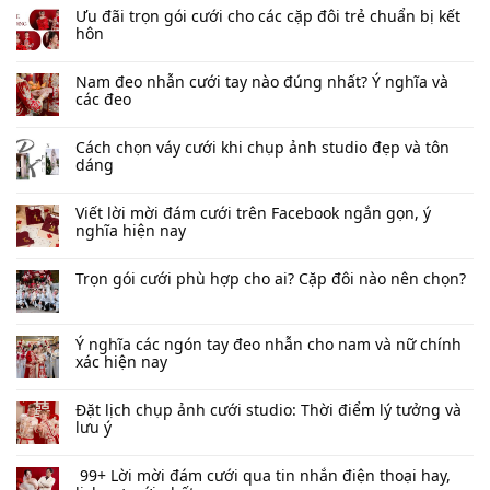
Ưu đãi trọn gói cưới cho các cặp đôi trẻ chuẩn bị kết
hôn
Nam đeo nhẫn cưới tay nào đúng nhất​? Ý nghĩa và
các đeo
Cách chọn váy cưới khi chụp ảnh studio đẹp và tôn
dáng
Viết lời mời đám cưới trên Facebook​ ngắn gọn, ý
nghĩa hiện nay
Trọn gói cưới phù hợp cho ai? Cặp đôi nào nên chọn?
Ý nghĩa các ngón tay đeo nhẫn cho nam và nữ chính
xác hiện nay
Đặt lịch chụp ảnh cưới studio: Thời điểm lý tưởng và
lưu ý
99+ Lời mời đám cưới qua tin nhắn​ điện thoại hay,