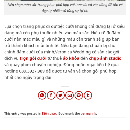
Nên chọn màu sắc trang phục phù hợp với tone da và vóc dáng để tôn vẻ
đẹp tự nhiên và tăng sự tự tin
Lựa chọn trang phục đi dự tiệc cưới không chỉ dừng lại ở kiểu
dáng mà còn phụ thuộc nhiều vào màu sắc. Hiểu rõ đi đám
cưới nên mặc màu gì và những màu cần tránh sẽ giúp bạn
trở thành khách mời tinh tế. Nếu bạn đang chuẩn bị cho
chính đám cưới của mình,Veronica Wedding có sẵn các gói
dịch vụ
trọn gói cưới
từ thuê
áo khỏa
đến
chụp ảnh studio
và quay phim chuyên nghiệp. Đừng ngần ngại liên hệ qua
hotline 039.3927.989 để được tư vấn và chọn gói phù hợp
nhất cho ngày trọng đại.
This entry was posted in
Kiến thức
. Bookmark the
permalink
.