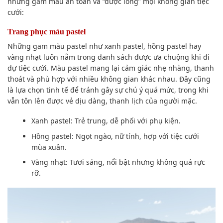
những gam màu an toàn và “được lòng” mọi không gian tiệc
cưới:
Trang phục màu pastel
Những gam màu pastel như xanh pastel, hồng pastel hay
vàng nhạt luôn nằm trong danh sách được ưa chuộng khi đi
dự tiệc cưới. Màu pastel mang lại cảm giác nhẹ nhàng, thanh
thoát và phù hợp với nhiều không gian khác nhau. Đây cũng
là lựa chọn tinh tế để tránh gây sự chú ý quá mức, trong khi
vẫn tôn lên được vẻ dịu dàng, thanh lịch của người mặc.
Xanh pastel: Trẻ trung, dễ phối với phụ kiện.
Hồng pastel: Ngọt ngào, nữ tính, hợp với tiệc cưới
mùa xuân.
Vàng nhạt: Tươi sáng, nổi bật nhưng không quá rực
rỡ.