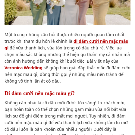
Một trong những câu hỏi được nhiều người quan tâm nhất
trước khi tham dự hôn lễ chính là
đi đám cưới nên mặc màu
gì
để vừa thanh lịch, vừa tôn trọng cô dâu chú rể. Việc lựa
chọn màu sắc không những thể hiện gu thẩm mỹ cá nhân mà
còn ảnh hưởng đến không khí buổi tiệc. Bài viết này của
Veronica Wedding
sẽ giúp bạn giải đáp thắc mắc đi đám cưới
nên mặc màu gì, đồng thời gợi ý những màu nên tránh để
không vô tình lấn át cô dâu.
Đi đám cưới nên mặc màu gì​?
Không cần phải là cô dâu mới được tỏa sáng! Là khách mời,
bạn hoàn toàn có thể chọn những gam màu vừa nổi bật vừa
lịch sự để ghi điểm trong mắt mọi người. Tuy nhiên, đi đám
cưới nên mặc màu gì để vừa thanh lịch vừa không làm lu mờ
cô dâu luôn là băn khoăn của nhiều người? Dưới đây là