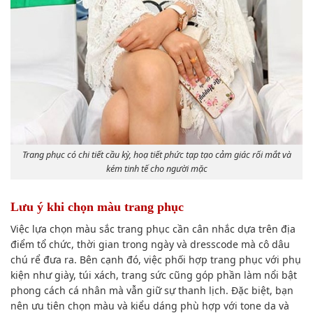
Trang phục có chi tiết cầu kỳ, hoạ tiết phức tạp tạo cảm giác rối mắt và
kém tinh tế cho người mặc
Lưu ý khi chọn màu trang phục
Việc lựa chọn màu sắc trang phục cần cân nhắc dựa trên địa
điểm tổ chức, thời gian trong ngày và dresscode mà cô dâu
chú rể đưa ra. Bên cạnh đó, việc phối hợp trang phục với phụ
kiện như giày, túi xách, trang sức cũng góp phần làm nổi bật
phong cách cá nhân mà vẫn giữ sự thanh lịch. Đặc biệt, bạn
nên ưu tiên chọn màu và kiểu dáng phù hợp với tone da và