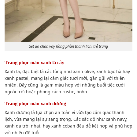
Set áo chân váy hồng phần thanh lịch, trẻ trung
Trang phục màu xanh lá cây
Xanh lá, đặc biệt là các tông như xanh olive, xanh bạc hà hay
xanh pastel, mang lại cảm giác tươi mới, gần gũi với thiên
nhiên. Đây cũng là gam màu hợp với những buổi tiệc cưới
ngoài trời hoặc phong cách rustic, boho.
Trang phục màu xanh dương
Xanh dương là lựa chọn an toàn vì vừa tạo cảm giác thanh
lịch, vừa mang lại sự sang trọng. Các sắc độ như xanh navy,
xanh da trời nhạt, hay xanh coban đều dễ kết hợp và phù hợp
với nhiều độ tuổi.