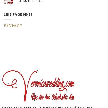
lịch sự mới nhất
LIKE PAGE NHÉ!
FANPAGE