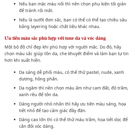
Nếu bạn mặc màu nổi thì nên chọn phụ kiện tối giản
để tránh rối mắt.
Nếu là outfit đơn sắc, bạn có thể có thể tạo chiều sâu
bằng layering hoặc chất liệu khác nhau.
Ưu tiên màu sắc phù hợp với tone da và vóc dáng
Một bộ đồ chỉ đẹp khi phù hợp với người mặc. Do đó, hãy
chọn màu sắc giúp tôn da, che khuyết điểm và làm bạn tự tin
hơn khi xuất hiện.
Da sáng dễ phối màu, có thể thử pastel, nude, xanh
dương, hồng phấn.
Da ngăm thì nên chọn màu ấm như cam đất, đỏ trầm,
xanh rêu để tôn da.
Dáng người nhỏ nhắn thì hãy ưu tiên màu sáng, họa
tiết nhỏ để tạo cảm giác đầy đặn.
Dáng cao lớn thì có thể thử màu trầm, họa tiết dọc để
cân đối vóc dáng.