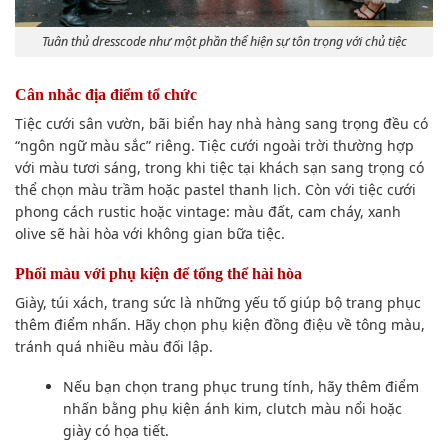
Tuân thủ dresscode như một phần thể hiện sự tôn trọng với chủ tiệc
Cân nhắc địa điểm tổ chức
Tiệc cưới sân vườn, bãi biển hay nhà hàng sang trọng đều có
“ngôn ngữ màu sắc” riêng. Tiệc cưới ngoài trời thường hợp
với màu tươi sáng, trong khi tiệc tại khách sạn sang trọng có
thể chọn màu trầm hoặc pastel thanh lịch. Còn với tiệc cưới
phong cách rustic hoặc vintage: màu đất, cam cháy, xanh
olive sẽ hài hòa với không gian bữa tiệc.
Phối màu với phụ kiện để tổng thể hài hòa
Giày, túi xách, trang sức là những yếu tố giúp bộ trang phục
thêm điểm nhấn. Hãy chọn phụ kiện đồng điệu về tông màu,
tránh quá nhiều màu đối lập.
Nếu bạn chọn trang phục trung tính, hãy thêm điểm
nhấn bằng phụ kiện ánh kim, clutch màu nổi hoặc
giày có họa tiết.