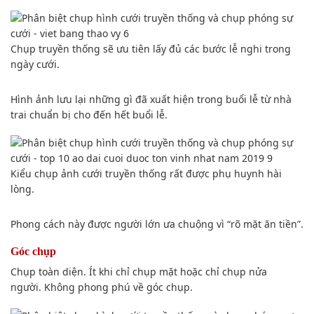
Chụp truyền thống sẽ ưu tiên
lấy
đủ các bước lễ nghi trong
ngày cưới.
Hình ảnh lưu lại những gì đã
xuất hiện
trong buổi lễ từ nhà
trai chuẩn bị cho đến hết buổi lễ.
Kiểu
chụp ảnh
cưới truyền thống rất được phụ huynh
hài
lòng
.
Phong cách
này được người lớn
ưa chuộng
vì “rõ mặt ăn tiền”.
Góc chụp
Chụp toàn diện. Ít khi chỉ chụp mặt hoặc chỉ chụp nửa
người. Không
phong phú
về
góc chụp
.