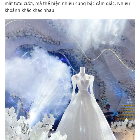
mặt
tươi cười, mà thể hiện nhiều cung bậc
cảm giác
. Nhiều
khoảnh khắc
khác nhau
.