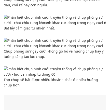
dâu, chú rể hay
con người
.
Bắt lấy
cảm giác
tự nhiên nhất.
Chụp phóng sự ngày cưới không gò bó về
hướng chụp
hay ý
tưởng
sáng tạo
lúc chụp.
Thợ chụp sẽ bắt được nhiều khoảnh khắc ở nhiều
hướng
chụp
hơn.