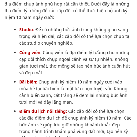
địa điểm chụp ảnh phù hợp rất cần thiết. Dưới đây là những
địa điểm lý tưởng để các cặp đôi có thể thực hiện bộ ảnh kỷ
niệm 10 năm ngày cưới:
Studio:
Để có những bức ảnh trong không gian sang
trọng và hiện đại, các cặp đôi có thể lựa chọn chụp tại
các studio chuyên nghiệp.
Công viên:
Công viên là địa điểm lý tưởng cho những
cặp đôi thích chụp ngoại cảnh và sự tự nhiên. Không
gian tươi mát, thơ mộng sẽ tạo nên bức ảnh cuốn hút
và đẹp mắt.
Bãi biển:
Chụp ảnh kỷ niệm 10 năm ngày cưới vào
mùa hè tại bãi biển là một lựa chọn tuyệt vời. Khung
cảnh biển xanh, cát trắng sẽ đem lại những bức ảnh
tươi mới và đầy lãng mạn.
Điểm du lịch nổi tiếng:
Các cặp đôi có thể lựa chọn
các địa điểm du lịch để chụp ảnh kỷ niệm 10 năm. Các
bức ảnh sẽ giúp lưu giữ những khoảnh khắc đẹp
trong hành trình khám phá vùng đất mới, tạo nên kỷ