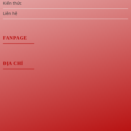
Kiến thức
Liên hệ
FANPAGE
ĐỊA CHỈ