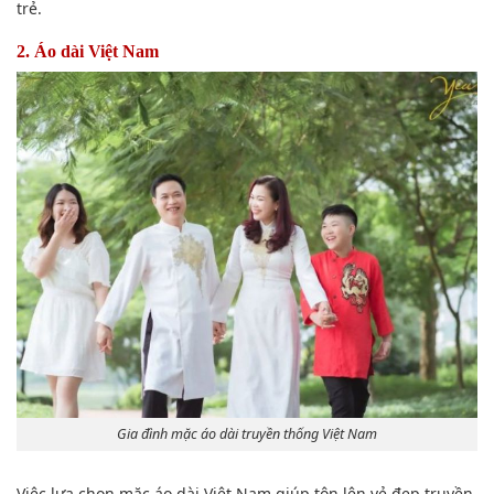
trẻ.
2. Áo dài Việt Nam
Gia đình mặc áo dài truyền thống Việt Nam
Việc lựa chọn mặc áo dài Việt Nam giúp tôn lên vẻ đẹp truyền