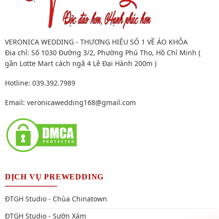
VERONICA WEDDING - THƯƠNG HIỆU SỐ 1 VỀ ÁO KHỎA
Địa chỉ: Số 1030 Đường 3/2, Phường Phú Thọ, Hồ Chí Minh (
gần Lotte Mart cách ngã 4 Lê Đại Hành 200m )
Hotline: 039.392.7989
Email:
veronicawedding168@gmail.com
DỊCH VỤ PREWEDDING
ĐTGH Studio - Chùa Chinatown
ĐTGH Studio - Sườn Xám