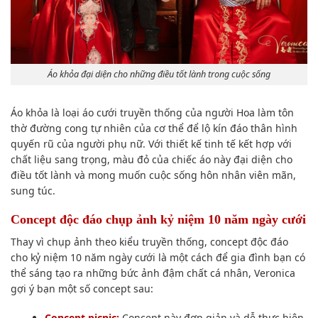
Áo khỏa đại diện cho những điều tốt lành trong cuộc sống
Áo khỏa là loại áo cưới truyền thống của người Hoa làm tôn
thờ đường cong tự nhiên của cơ thể để lộ kín đáo thân hình
quyến rũ của người phụ nữ. Với thiết kế tinh tế kết hợp với
chất liệu sang trọng, màu đỏ của chiếc áo này đại diện cho
điều tốt lành và mong muốn cuộc sống hôn nhân viên mãn,
sung túc.
Concept độc đáo chụp ảnh kỷ niệm 10 năm ngày cưới
Thay vì chụp ảnh theo kiểu truyền thống, concept độc đáo
cho kỷ niệm 10 năm ngày cưới là một cách để gia đình bạn có
thể sáng tạo ra những bức ảnh đậm chất cá nhân, Veronica
gợi ý bạn một số concept sau:
Concept picnic:
Concept này đơn giản và dễ thực hiện.