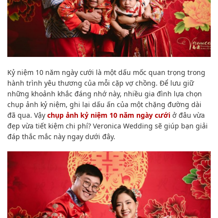
Kỷ niệm 10 năm ngày cưới là một dấu mốc quan trọng trong
hành trình yêu thương của mỗi cặp vợ chồng. Để lưu giữ
những khoảnh khắc đáng nhớ này, nhiều gia đình lựa chọn
chụp ảnh kỷ niệm, ghi lại dấu ấn của một chặng đường dài
đã qua. Vậy
chụp ảnh kỷ niệm 10 năm ngày cưới
ở đâu vừa
đẹp vừa tiết kiệm chi phí? Veronica Wedding sẽ giúp bạn giải
đáp thắc mắc này ngay dưới đây.