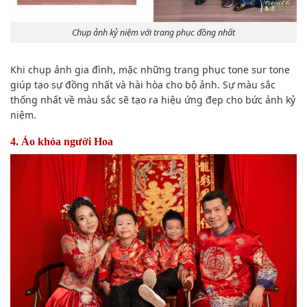
Chụp ảnh kỷ niệm với trang phục đồng nhất
Khi chụp ảnh gia đình, mặc những trang phục tone sur tone
giúp tạo sự đồng nhất và hài hòa cho bộ ảnh. Sự màu sắc
thống nhất về màu sắc sẽ tạo ra hiệu ứng đẹp cho bức ảnh kỷ
niệm.
4. Áo khỏa người Hoa