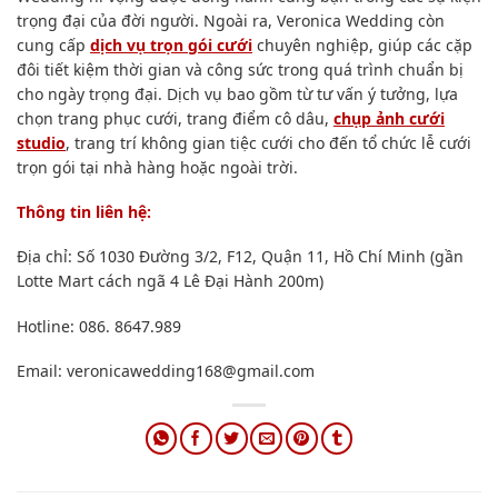
trọng đại của đời người. Ngoài ra, Veronica Wedding còn
cung cấp
dịch vụ trọn gói cưới
chuyên nghiệp, giúp các cặp
đôi tiết kiệm thời gian và công sức trong quá trình chuẩn bị
cho ngày trọng đại. Dịch vụ bao gồm từ tư vấn ý tưởng, lựa
chọn trang phục cưới, trang điểm cô dâu,
chụp ảnh cưới
studio
, trang trí không gian tiệc cưới cho đến tổ chức lễ cưới
trọn gói tại nhà hàng hoặc ngoài trời.
Thông tin liên hệ:
Địa chỉ: Số 1030 Đường 3/2, F12, Quận 11, Hồ Chí Minh (gần
Lotte Mart cách ngã 4 Lê Đại Hành 200m)
Hotline: 086. 8647.989
Email:
veronicawedding168@gmail.com