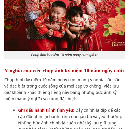
Chụp ảnh kỷ niệm 10 năm ngày cưới giá rẻ
Ý nghĩa của việc chụp ảnh kỷ niệm 10 năm ngày cưới
Chụp hình kỷ niệm 10 năm ngày cưới mang ý nghĩa sâu sắc
và đặc biệt trong cuộc sống của mỗi cặp vợ chồng. Việc lưu
giữ khoảnh khắc thiêng liêng này bằng những bức ảnh kỷ
niệm mang ý nghĩa vô cùng đặc biệt:
Ghi dấu hành trình tình yêu:
Đây chính là dịp để các
cặp đôi nhìn lại hành trình dài gắn bó và yêu thương.
Những bức ảnh chính là cuốn nhật ký lưu giữ từng