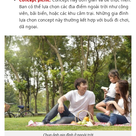
Bạn có thể lựa chọn các địa điểm ngoài trời như công
viên, bãi biển, hoặc các khu cắm trại. Những gia đình
lựa chọn concept này thường kết hợp với buổi đi chơi,
dã ngoại.
Chụp ảnh gia đình ở ngoài trời