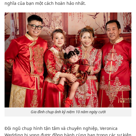
nghĩa của bạn một cách hoàn hảo nhất.
Gia đình chụp ảnh kỷ niệm 10 năm ngày cưới
Đội ngũ chụp hình tận tâm và chuyên nghiệp, Veronica
Wedding hi vọng được đồng hành cùng bạn trong các sự kiện