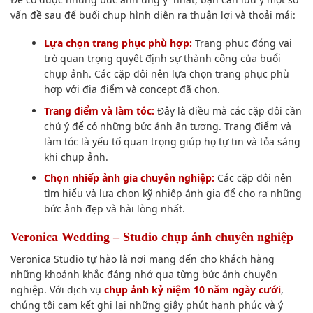
vấn đề sau để buổi chụp hình diễn ra thuận lợi và thoải mái:
Lựa chọn trang phục phù hợp:
Trang phục đóng vai
trò quan trọng quyết định sự thành công của buổi
chụp ảnh. Các cặp đôi nên lựa chọn trang phục phù
hợp với địa điểm và concept đã chọn.
Trang điểm và làm tóc:
Đây là điều mà các cặp đôi cần
chú ý để có những bức ảnh ấn tượng. Trang điểm và
làm tóc là yếu tố quan trọng giúp họ tự tin và tỏa sáng
khi chụp ảnh.
Chọn nhiếp ảnh gia chuyên nghiệp:
Các cặp đôi nên
tìm hiểu và lựa chọn kỹ nhiếp ảnh gia để cho ra những
bức ảnh đẹp và hài lòng nhất.
Veronica Wedding – Studio chụp ảnh chuyên nghiệp
Veronica Studio tự hào là nơi mang đến cho khách hàng
những khoảnh khắc đáng nhớ qua từng bức ảnh chuyên
nghiệp. Với dịch vụ
chụp ảnh kỷ niệm 10 năm ngày cưới
,
chúng tôi cam kết ghi lại những giây phút hạnh phúc và ý