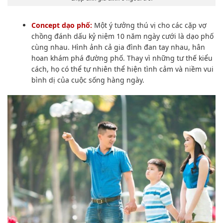
Concept dạo phố:
Một ý tưởng thú vị cho các cặp vợ
chồng đánh dấu kỷ niệm 10 năm ngày cưới là dạo phố
cùng nhau. Hình ảnh cả gia đình đan tay nhau, hân
hoan khám phá đường phố. Thay vì những tư thế kiểu
cách, họ có thể tự nhiên thể hiện tình cảm và niềm vui
bình dị của cuộc sống hàng ngày.