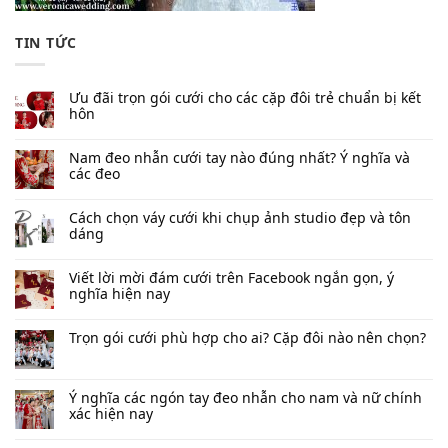
TIN TỨC
Ưu đãi trọn gói cưới cho các cặp đôi trẻ chuẩn bị kết
hôn
Nam đeo nhẫn cưới tay nào đúng nhất​? Ý nghĩa và
các đeo
Cách chọn váy cưới khi chụp ảnh studio đẹp và tôn
dáng
Viết lời mời đám cưới trên Facebook​ ngắn gọn, ý
nghĩa hiện nay
Trọn gói cưới phù hợp cho ai? Cặp đôi nào nên chọn?
Ý nghĩa các ngón tay đeo nhẫn cho nam và nữ chính
xác hiện nay