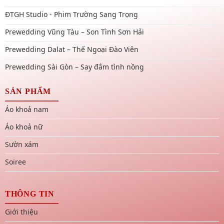
ĐTGH Studio - Phim Trường Sang Trọng
Prewedding Vũng Tàu – Son Tình Sơn Hải
Prewedding Dalat – Thế Ngoại Đào Viên
Prewedding Sài Gòn – Say đắm tình nồng
SẢN PHẨM
Áo khoả nam
Áo khoả nữ
Sườn xám
Soiree
THÔNG TIN
Giới thiệu