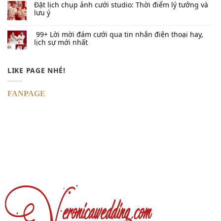
Đặt lịch chụp ảnh cưới studio: Thời điểm lý tưởng và
lưu ý
99+ Lời mời đám cưới qua tin nhắn​ điện thoại hay,
lịch sự mới nhất
LIKE PAGE NHÉ!
FANPAGE