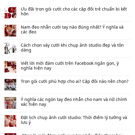
Ưu đãi trọn gói cưới cho các cặp đôi trẻ chuẩn bị kết
hôn
Nam đeo nhẫn cưới tay nào đúng nhất​? Ý nghĩa và
các đeo
Cách chọn váy cưới khi chụp ảnh studio đẹp và tôn
dáng
Viết lời mời đám cưới trên Facebook​ ngắn gọn, ý
nghĩa hiện nay
Trọn gói cưới phù hợp cho ai? Cặp đôi nào nên chọn?
Ý nghĩa các ngón tay đeo nhẫn cho nam và nữ chính
xác hiện nay
Đặt lịch chụp ảnh cưới studio: Thời điểm lý tưởng và
lưu ý