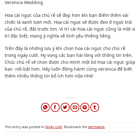
Hoa cài ngực của chú rể sẽ đẹp hơn khi bạn điểm thêm vài
chiếc lá xanh tươi mới. Hoa cài ngực sẽ được đeo ở ngực trái
của chú rể, đặt trước tim. Vị trí cài hoa cài ngực cũng là một vị
trí đặc biệt, mang ý nghĩa về tình yêu thiêng liêng.
Trên đây là những lưu ý khi chọn hoa cài ngực cho chú rể
trong ngày cưới. Hy vọng các bạn hài lòng với thông tin trên.
Chúc chú rể sẽ chọn được cho mình một bó hoa cài ngực giúp
bạn nổi bật hơn. Hãy luôn đồng hành cùng veronica để biết
thêm nhiều thông tin bổ ích hơn nữa nhé!
This entry was posted in
Ngày cưới
. Bookmark the
permalink
.