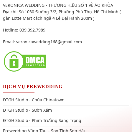
VERONICA WEDDING - THƯƠNG HIỆU SỐ 1 VỀ ÁO KHỎA
Địa chỉ: Số 1030 Đường 3/2, Phường Phú Thọ, Hồ Chí Minh (
gần Lotte Mart cách ngã 4 Lê Đại Hành 200m )
Hotline: 039.392.7989
Email:
veronicawedding168@gmail.com
DỊCH VỤ PREWEDDING
ĐTGH Studio - Chùa Chinatown
ĐTGH Studio - Sườn Xám
ĐTGH Studio - Phim Trường Sang Trọng
Prewedding Vũng Tàu – Son Tình Sơn Hải