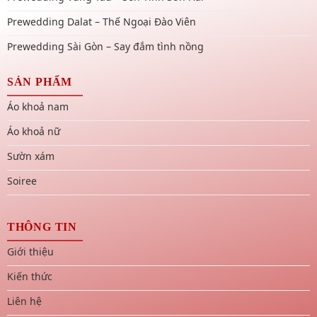
Prewedding Dalat – Thế Ngoại Đào Viên
Prewedding Sài Gòn – Say đắm tình nồng
SẢN PHẨM
Áo khoả nam
Áo khoả nữ
Sườn xám
Soiree
THÔNG TIN
Giới thiệu
Kiến thức
Liên hệ