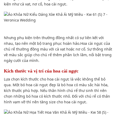
kiện như cà vạt, nơ cổ, hoa cài ngực.
Nhưng phụ kiện trên thường đồng nhất có sự liên kết với
nhau, tạo nên một bộ trang phục hoàn hảo.Hoa cài ngực của
chú rể thường đồng màu với cà vạt hoặc nơ cổ. Sự thống nhất
về màu sắc giúp cho chú rể thêm phần lịch lãm, nổi bật trong
ngày cưới của mình.
Kích thước và vị trí của hoa cài ngực
Lựa chọn kích thước cho hoa cài ngực là việc không thể bỏ
qua. Một bó hoa cài ngực đẹp là bó hoa có màu sắc hài hòa,
kích thước phù hợp. Nếu thân hình chú rể thư sinh thì nên
chọn những bó hoa có kích thước nhỏ. Đối với chú rể có thân
hình vạm vỡ thì nên tăng size cho hoa cài ngực.