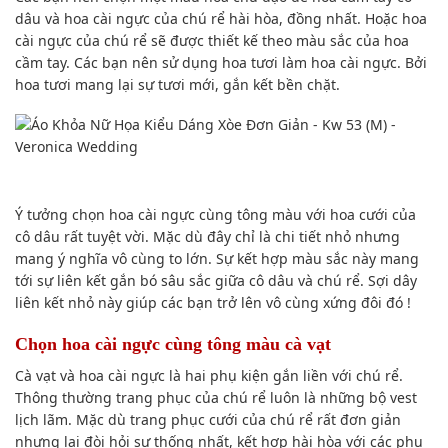
dâu và hoa cài ngực của chú rể hài hòa, đồng nhất. Hoặc hoa
cài ngực của chú rể sẽ được thiết kế theo màu sắc của hoa
cầm tay. Các bạn nên sử dụng hoa tươi làm hoa cài ngực. Bởi
hoa tươi mang lại sự tươi mới, gắn kết bền chặt.
Ý tưởng chọn hoa cài ngực cùng tông màu với hoa cưới của
cô dâu rất tuyệt vời. Mặc dù đây chỉ là chi tiết nhỏ nhưng
mang ý nghĩa vô cùng to lớn. Sự kết hợp màu sắc này mang
tới sự liên kết gắn bó sâu sắc giữa cô dâu và chú rể. Sợi dây
liên kết nhỏ này giúp các bạn trở lên vô cùng xứng đôi đó !
Chọn hoa cài ngực cùng tông màu cà vạt
Cà vạt và hoa cài ngực là hai phụ kiện gắn liền với chú rể.
Thông thường trang phục của chú rể luôn là những bộ vest
lịch lãm. Mặc dù trang phục cưới của chú rể rất đơn giản
nhưng lại đòi hỏi sự thống nhất, kết hợp hài hòa với các phụ