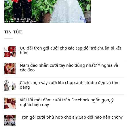
TIN TỨC
Ưu đãi trọn gói cưới cho các cặp đôi trẻ chuẩn bị kết
hôn
Nam đeo nhẫn cưới tay nào đúng nhất​? Ý nghĩa và
các đeo
Cách chọn váy cưới khi chụp ảnh studio đẹp và tôn
dáng
Viết lời mời đám cưới trên Facebook​ ngắn gọn, ý
nghĩa hiện nay
Trọn gói cưới phù hợp cho ai? Cặp đôi nào nên chọn?