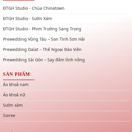
ĐTGH Studio - Chùa Chinatown
ĐTGH Studio - Sườn Xám
ĐTGH Studio - Phim Trường Sang Trọng
Prewedding Vũng Tàu – Son Tình Sơn Hải
Prewedding Dalat – Thế Ngoại Đào Viên
Prewedding Sài Gòn – Say đắm tình nồng
SẢN PHẨM
Áo khoả nam
Áo khoả nữ
Sườn xám
Soiree