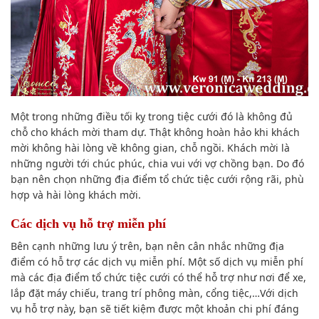
Một trong những điều tối kỵ trong tiệc cưới đó là không đủ
chỗ cho khách mời tham dự. Thật không hoàn hảo khi khách
mời không hài lòng về không gian, chỗ ngồi. Khách mời là
những người tới chúc phúc, chia vui với vợ chồng bạn. Do đó
bạn nên chọn những địa điểm tổ chức tiệc cưới rộng rãi, phù
hợp và hài lòng khách mời.
Các dịch vụ hỗ trợ miễn phí
Bên cạnh những lưu ý trên, bạn nên cân nhắc những địa
điểm có hỗ trợ các dịch vụ miễn phí. Một số dịch vụ miễn phí
mà các địa điểm tổ chức tiệc cưới có thể hỗ trợ như nơi để xe,
lắp đặt máy chiếu, trang trí phông màn, cổng tiệc,…Với dịch
vụ hỗ trợ này, bạn sẽ tiết kiệm được một khoản chi phí đáng