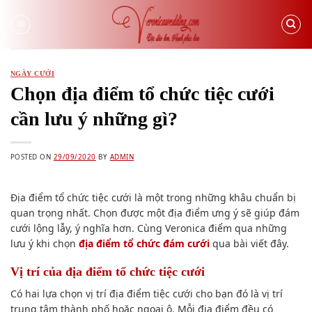
Skip
to
content
NGÀY CƯỚI
Chọn địa điểm tổ chức tiệc cưới
cần lưu ý những gì?
POSTED ON
29/09/2020
BY
ADMIN
Địa điểm tổ chức tiệc cưới là một trong những khâu chuẩn bị
quan trọng nhất. Chọn được một địa điểm ưng ý sẽ giúp đám
cưới lộng lẫy, ý nghĩa hơn. Cùng Veronica điểm qua những
lưu ý khi chọn
địa điểm tổ chức đám cưới
qua bài viết đây.
Vị trí của địa điểm tổ chức tiệc cưới
Có hai lựa chọn vị trí địa điểm tiệc cưới cho bạn đó là vị trí
trung tâm thành phố hoặc ngoại ô. Mỗi địa điểm đều có