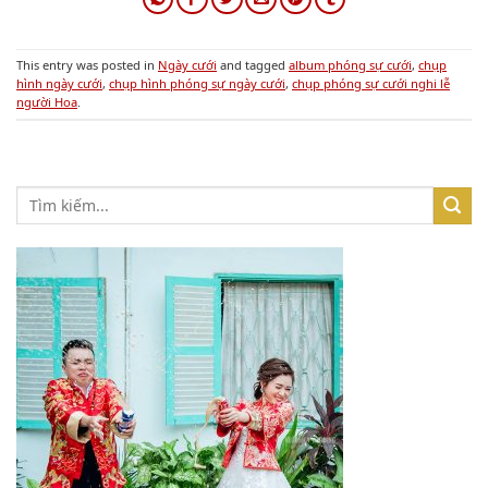
This entry was posted in
Ngày cưới
and tagged
album phóng sự cưới
,
chụp
hình ngày cưới
,
chụp hình phóng sự ngày cưới
,
chụp phóng sự cưới nghi lễ
người Hoa
.