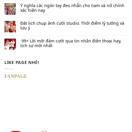
Ý nghĩa các ngón tay đeo nhẫn cho nam và nữ chính
xác hiện nay
Đặt lịch chụp ảnh cưới studio: Thời điểm lý tưởng và
lưu ý
99+ Lời mời đám cưới qua tin nhắn​ điện thoại hay,
lịch sự mới nhất
LIKE PAGE NHÉ!
FANPAGE