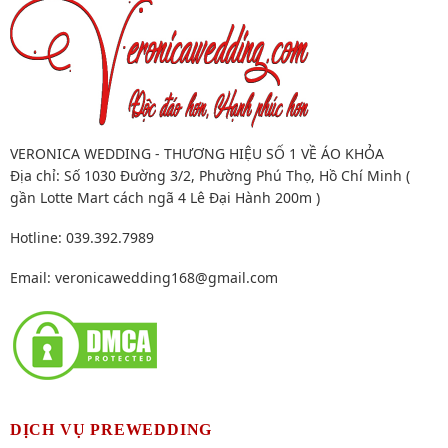
VERONICA WEDDING - THƯƠNG HIỆU SỐ 1 VỀ ÁO KHỎA
Địa chỉ: Số 1030 Đường 3/2, Phường Phú Thọ, Hồ Chí Minh (
gần Lotte Mart cách ngã 4 Lê Đại Hành 200m )
Hotline: 039.392.7989
Email:
veronicawedding168@gmail.com
DỊCH VỤ PREWEDDING