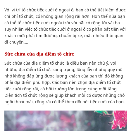
Với vị trí tổ chức tiệc cưới ở ngoại ô, bạn có thể tiết kiệm được
chi phí tổ chức, có không gian rộng rãi hơn. Hơn thế nữa bạn
có thể tổ chức tiệc cưới ngoài trời với bãi cỏ rộng tới vài ha.
Tuy nhiên việc tổ chức tiệc cưới ở ngoại ô có phần bất tiện với
khách mời phải tìm đường, chuẩn bị xe, mất nhiều thời gian
di chuyển,…
Sức chứa của địa điểm tổ chức
Sức chứa của địa điểm tổ chức là điều bạn nên chú ý. Với
những địa điểm tổ chức sang trọng, lộng lẫy nhưng quy mô
nhỏ không đáp ứng được lượng khách của bạn thì đó không
phải địa điểm phù hợp. Các bạn nên chọn địa điểm tổ chức
tiệc cưới rộng rãi, có hội trường lớn trong cùng một tầng.
Diện tích tổ chức rộng sẽ giúp khách mời có được những chỗ
ngồi thoải mái, rộng rãi có thể theo dõi hết tiệc cưới của bạn.