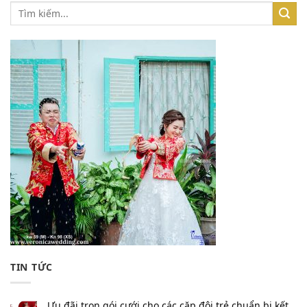
TIN TỨC
Ưu đãi trọn gói cưới cho các cặp đôi trẻ chuẩn bị kết