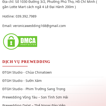
Địa chỉ: Số 1030 Đường 3/2, Phường Phú Thọ, Hồ Chí Minh (
gần Lotte Mart cách ngã 4 Lê Đại Hành 200m )
Hotline: 039.392.7989
Email:
veronicawedding168@gmail.com
DỊCH VỤ PREWEDDING
ĐTGH Studio - Chùa Chinatown
ĐTGH Studio - Sườn Xám
ĐTGH Studio - Phim Trường Sang Trọng
Prewedding Vũng Tàu – Son Tình Sơn Hải
Prewedding Dalat – Thế Ngoại Đào Viên