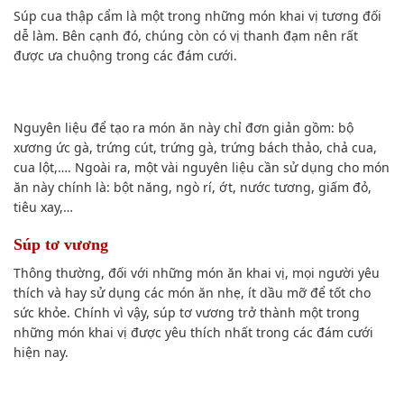
Súp cua thập cẩm là một trong những món khai vị tương đối
dễ làm. Bên cạnh đó, chúng còn có vị thanh đạm nên rất
được ưa chuộng trong các đám cưới.
Nguyên liệu để tạo ra món ăn này chỉ đơn giản gồm: bộ
xương ức gà, trứng cút, trứng gà, trứng bách thảo, chả cua,
cua lột,…. Ngoài ra, một vài nguyên liệu cần sử dụng cho món
ăn này chính là: bột năng, ngò rí, ớt, nước tương, giấm đỏ,
tiêu xay,…
Súp tơ vương
Thông thường, đối với những món ăn khai vị, mọi người yêu
thích và hay sử dụng các món ăn nhẹ, ít dầu mỡ để tốt cho
sức khỏe. Chính vì vậy, súp tơ vương trở thành một trong
những món khai vị được yêu thích nhất trong các đám cưới
hiện nay.