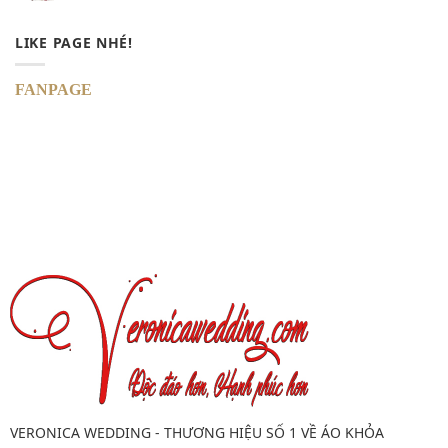
LIKE PAGE NHÉ!
FANPAGE
VERONICA WEDDING - THƯƠNG HIỆU SỐ 1 VỀ ÁO KHỎA