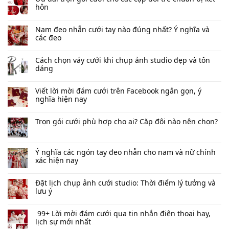
hôn
Nam đeo nhẫn cưới tay nào đúng nhất​? Ý nghĩa và
các đeo
Cách chọn váy cưới khi chụp ảnh studio đẹp và tôn
dáng
Viết lời mời đám cưới trên Facebook​ ngắn gọn, ý
nghĩa hiện nay
Trọn gói cưới phù hợp cho ai? Cặp đôi nào nên chọn?
Ý nghĩa các ngón tay đeo nhẫn cho nam và nữ chính
xác hiện nay
Đặt lịch chụp ảnh cưới studio: Thời điểm lý tưởng và
lưu ý
99+ Lời mời đám cưới qua tin nhắn​ điện thoại hay,
lịch sự mới nhất