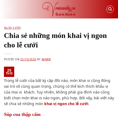
Skip
to
content
NGÀY CƯỚI
Chia sẻ những món khai vị ngon
cho lễ cưới
POSTED ON
25/10/2020
BY
ADMIN
25
Th10
Trong lễ cưới của bất kỳ cặp đôi nào, món khai vị cũng đóng
vai trò vô cùng quan trọng, chúng có thể kích thích khẩu vị
của mọi vị khách. Tuy nhiên, không phải gia đình nào cũng
biết chọn món khai vị nào ngon, phù hợp. Bởi vậy, bài viết này
sẽ chia sẻ những món
khai vị ngon cho lễ cưới
.
Súp cua thập cẩm