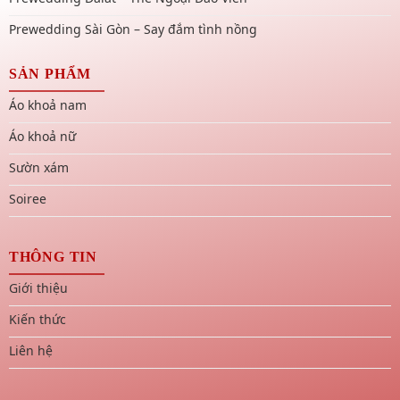
Prewedding Sài Gòn – Say đắm tình nồng
SẢN PHẨM
Áo khoả nam
Áo khoả nữ
Sườn xám
Soiree
THÔNG TIN
Giới thiệu
Kiến thức
Liên hệ