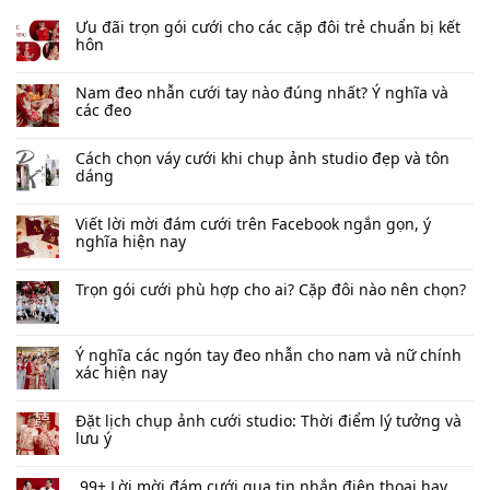
Ưu đãi trọn gói cưới cho các cặp đôi trẻ chuẩn bị kết
hôn
Nam đeo nhẫn cưới tay nào đúng nhất​? Ý nghĩa và
các đeo
Cách chọn váy cưới khi chụp ảnh studio đẹp và tôn
dáng
Viết lời mời đám cưới trên Facebook​ ngắn gọn, ý
nghĩa hiện nay
Trọn gói cưới phù hợp cho ai? Cặp đôi nào nên chọn?
Ý nghĩa các ngón tay đeo nhẫn cho nam và nữ chính
xác hiện nay
Đặt lịch chụp ảnh cưới studio: Thời điểm lý tưởng và
lưu ý
99+ Lời mời đám cưới qua tin nhắn​ điện thoại hay,