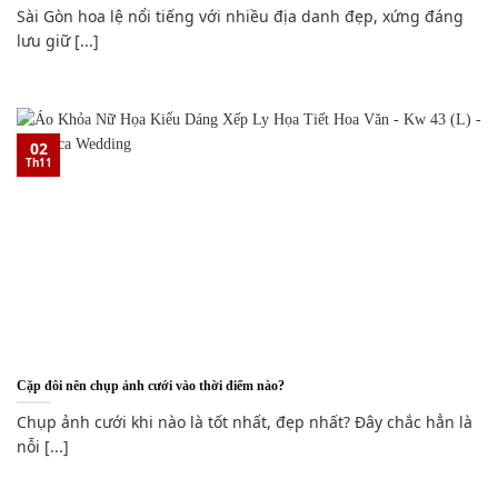
Sài Gòn hoa lệ nổi tiếng với nhiều địa danh đẹp, xứng đáng
lưu giữ [...]
02
Th11
Cặp đôi nên chụp ảnh cưới vào thời điểm nào?
Chụp ảnh cưới khi nào là tốt nhất, đẹp nhất? Đây chắc hẳn là
nỗi [...]