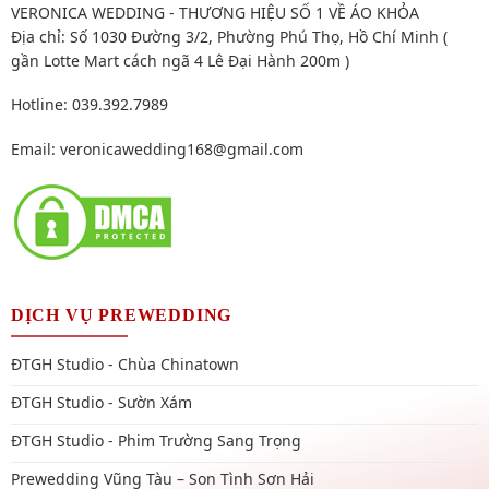
VERONICA WEDDING - THƯƠNG HIỆU SỐ 1 VỀ ÁO KHỎA
Địa chỉ: Số 1030 Đường 3/2, Phường Phú Thọ, Hồ Chí Minh (
gần Lotte Mart cách ngã 4 Lê Đại Hành 200m )
Hotline: 039.392.7989
Email:
veronicawedding168@gmail.com
DỊCH VỤ PREWEDDING
ĐTGH Studio - Chùa Chinatown
ĐTGH Studio - Sườn Xám
ĐTGH Studio - Phim Trường Sang Trọng
Prewedding Vũng Tàu – Son Tình Sơn Hải