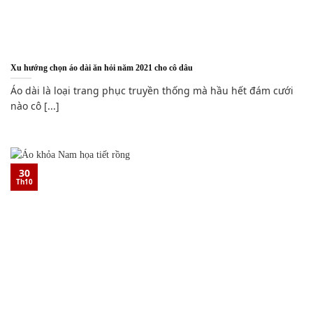
Xu hướng chọn áo dài ăn hỏi năm 2021 cho cô dâu
Áo dài là loại trang phục truyền thống mà hầu hết đám cưới
nào cô [...]
30
Th10