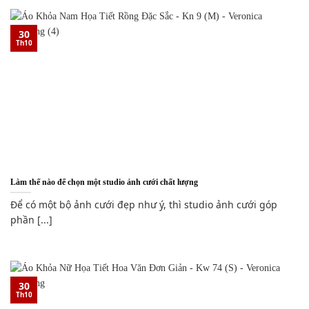
30
Th10
Làm thế nào để chọn một studio ảnh cưới chất lượng
Để có một bộ ảnh cưới đẹp như ý, thì studio ảnh cưới góp
phần [...]
30
Th10