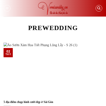
Skip
to
content
PREWEDDING
02
Th11
5 địa điểm chụp hình cưới đẹp ở Sài Gòn