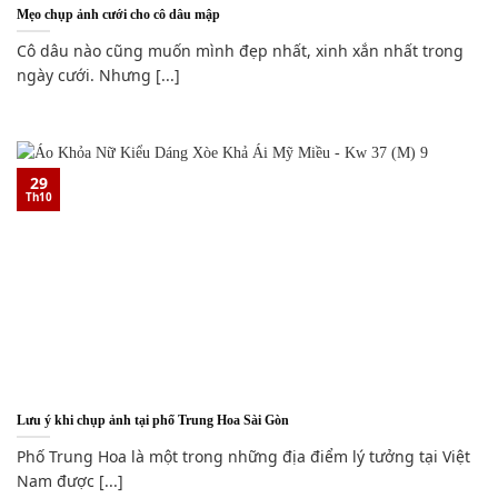
Mẹo chụp ảnh cưới cho cô dâu mập
Cô dâu nào cũng muốn mình đẹp nhất, xinh xắn nhất trong
ngày cưới. Nhưng [...]
29
Th10
Lưu ý khi chụp ảnh tại phố Trung Hoa Sài Gòn
Phố Trung Hoa là một trong những địa điểm lý tưởng tại Việt
Nam được [...]