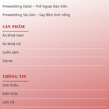
Prewedding Dalat – Thế Ngoại Đào Viên
Prewedding Sài Gòn – Say đắm tình nồng
SẢN PHẨM
Áo khoả nam
Áo khoả nữ
Sườn xám
Soiree
THÔNG TIN
Giới thiệu
Kiến thức
Liên hệ