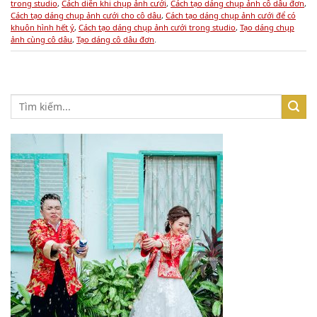
trong studio
,
Cách diễn khi chụp ảnh cưới
,
Cách tạo dáng chụp ảnh cô dâu đơn
,
Cách tạo dáng chụp ảnh cưới cho cô dâu
,
Cách tạo dáng chụp ảnh cưới để có
khuôn hình hết ý
,
Cách tạo dáng chụp ảnh cưới trong studio
,
Tạo dáng chụp
ảnh cùng cô dâu
,
Tạo dáng cô dâu đơn
.