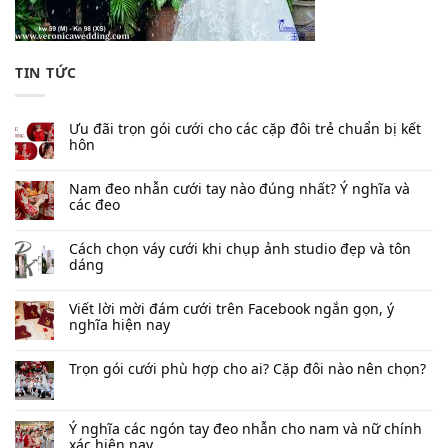
TIN TỨC
Ưu đãi trọn gói cưới cho các cặp đôi trẻ chuẩn bị kết
hôn
Nam đeo nhẫn cưới tay nào đúng nhất​? Ý nghĩa và
các đeo
Cách chọn váy cưới khi chụp ảnh studio đẹp và tôn
dáng
Viết lời mời đám cưới trên Facebook​ ngắn gọn, ý
nghĩa hiện nay
Trọn gói cưới phù hợp cho ai? Cặp đôi nào nên chọn?
Ý nghĩa các ngón tay đeo nhẫn cho nam và nữ chính
xác hiện nay