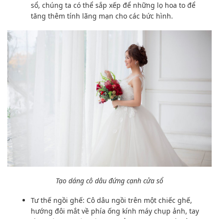
sổ,
chúng ta có thể
sắp xếp
để những lọ hoa to để
tăng thêm tính
lãng mạn
cho các
bức hình
.
Tạo dáng
cô dâu đứng cạnh cửa sổ
Tư thế
ngồi ghế: Cô dâu ngồi trên một chiếc ghế,
hướng
đôi mắt
về phía ống kính
máy chụp ảnh
, tay