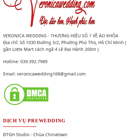
VERONICA WEDDING - THƯƠNG HIỆU SỐ 1 VỀ ÁO KHỎA
Địa chỉ: Số 1030 Đường 3/2, Phường Phú Thọ, Hồ Chí Minh (
gần Lotte Mart cách ngã 4 Lê Đại Hành 200m )
Hotline: 039.392.7989
Email:
veronicawedding168@gmail.com
DỊCH VỤ PREWEDDING
ĐTGH Studio - Chùa Chinatown