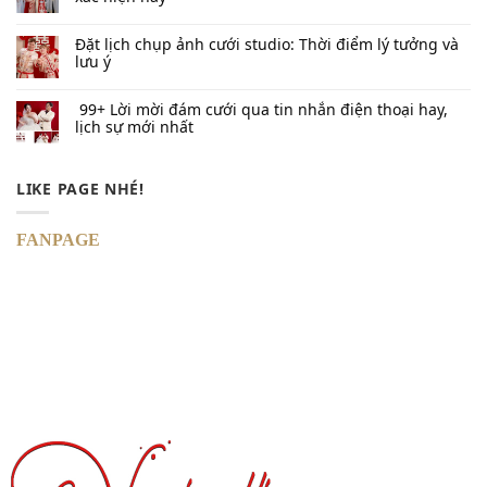
Đặt lịch chụp ảnh cưới studio: Thời điểm lý tưởng và
lưu ý
99+ Lời mời đám cưới qua tin nhắn​ điện thoại hay,
lịch sự mới nhất
LIKE PAGE NHÉ!
FANPAGE