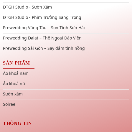
ĐTGH Studio - Sườn Xám
ĐTGH Studio - Phim Trường Sang Trọng
Prewedding Vũng Tàu – Son Tình Sơn Hải
Prewedding Dalat – Thế Ngoại Đào Viên
Prewedding Sài Gòn – Say đắm tình nồng
SẢN PHẨM
Áo khoả nam
Áo khoả nữ
Sườn xám
Soiree
THÔNG TIN