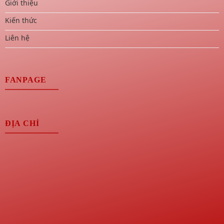
Giới thiệu
Kiến thức
Liên hệ
FANPAGE
ĐỊA CHỈ