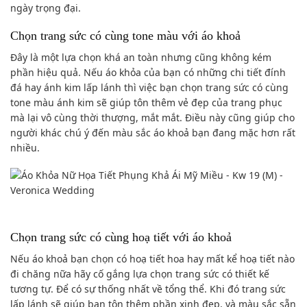
ngày trọng đại.
Chọn trang sức có cùng tone màu với áo khoả
Đây là một lựa chọn khá an toàn nhưng cũng không kém
phần hiệu quả. Nếu áo khỏa của bạn có những chi tiết đính
đá hay ánh kim lấp lánh thì việc bạn chọn trang sức có cùng
tone màu ánh kim sẽ giúp tôn thêm vẻ đẹp của trang phục
mà lại vô cùng thời thượng, mắt mắt. Điều này cũng giúp cho
người khác chú ý đến màu sắc áo khoả bạn đang mặc hơn rất
nhiều.
Chọn trang sức có cùng hoạ tiết với áo khoả
Nếu áo khoả bạn chọn có hoạ tiết hoa hay mất kể hoạ tiết nào
đi chăng nữa hãy cố gắng lựa chọn trang sức có thiết kế
tương tự. Để có sự thống nhất về tổng thể. Khi đó trang sức
lấp lánh sẽ giúp bạn tôn thêm phần xinh đẹp, và màu sắc sẵn