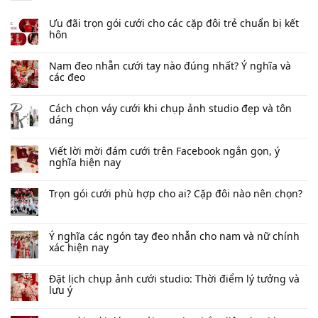
Ưu đãi trọn gói cưới cho các cặp đôi trẻ chuẩn bị kết
hôn
Nam đeo nhẫn cưới tay nào đúng nhất​? Ý nghĩa và
các đeo
Cách chọn váy cưới khi chụp ảnh studio đẹp và tôn
dáng
Viết lời mời đám cưới trên Facebook​ ngắn gọn, ý
nghĩa hiện nay
Trọn gói cưới phù hợp cho ai? Cặp đôi nào nên chọn?
Ý nghĩa các ngón tay đeo nhẫn cho nam và nữ chính
xác hiện nay
Đặt lịch chụp ảnh cưới studio: Thời điểm lý tưởng và
lưu ý