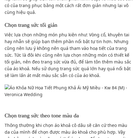
có của trang phục bằng một cách rất đơn giản nhưng lại vô
cùng hiệu quả.
Chọn trang sức tối giản
Việc lựa chọn những món phụ kiện như: Vòng cổ, khuyên tai
hay nhẫn sẽ giúp bạn thêm phần nổi bật tự tin hơn. Nhưng
cũng nên lưu ý không nên quá tham vào hoạ tiết của trang
sức. Tức là đôi khi cũng nên lựa chọn những món có thiết kế
tối giản, nên đeo trang sức vừa đủ, để làm tôn thêm màu sắc
của áo khoả. Nếu sử dụng trang sức quá lớn hay quá nổi bật
sẽ làm lấn át mất màu sắc sẵn có của áo khoả.
Chọn trang sức theo tone màu da
Thông thường khi chọn áo khoả cô dâu sẽ căn cứ theo màu
da của mình để chọn được màu áo khoả cho phù hợp. Vậy