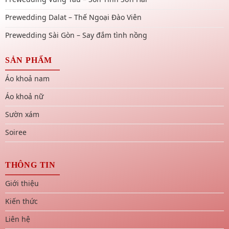
Prewedding Dalat – Thế Ngoại Đào Viên
Prewedding Sài Gòn – Say đắm tình nồng
SẢN PHẨM
Áo khoả nam
Áo khoả nữ
Sườn xám
Soiree
THÔNG TIN
Giới thiệu
Kiến thức
Liên hệ