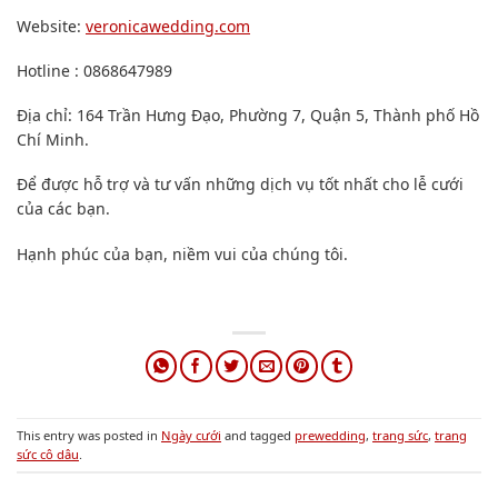
Website:
veronicawedding.com
Hotline : 0868647989
Địa chỉ: 164 Trần Hưng Đạo, Phường 7, Quận 5, Thành phố Hồ
Chí Minh.
Để được hỗ trợ và tư vấn những dịch vụ tốt nhất cho lễ cưới
của các bạn.
Hạnh phúc của bạn, niềm vui của chúng tôi.
This entry was posted in
Ngày cưới
and tagged
prewedding
,
trang sức
,
trang
sức cô dâu
.