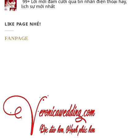
99+ Lời mời đám cưới qua tin nhắn​ điện thoại hay,
lịch sự mới nhất
LIKE PAGE NHÉ!
FANPAGE