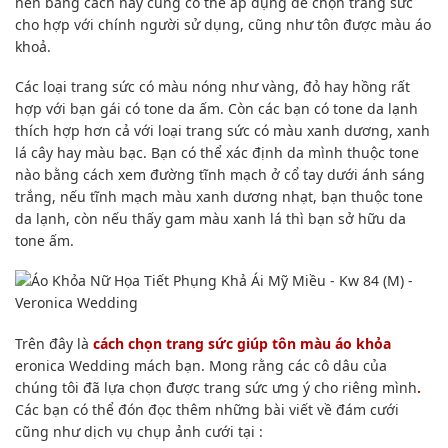
nên bằng cách này cũng có thể áp dụng để chọn trang sức
cho hợp với chính người sử dụng, cũng như tôn được màu áo
khoả.
Các loại trang sức có màu nóng như vàng, đỏ hay hồng rất
hợp với bạn gái có tone da ấm. Còn các bạn có tone da lạnh
thích hợp hơn cả với loại trang sức có màu xanh dương, xanh
lá cây hay màu bạc. Bạn có thể xác định da mình thuộc tone
nào bằng cách xem đường tĩnh mạch ở cổ tay dưới ánh sáng
trắng, nếu tĩnh mạch màu xanh dương nhạt, bạn thuộc tone
da lạnh, còn nếu thấy gam màu xanh lá thì bạn sở hữu da
tone ấm.
Trên đây là
cách chọn trang sức giúp tôn màu áo khỏa
eronica Wedding mách bạn. Mong rằng các cô dâu của
chúng tôi đã lựa chọn được trang sức ưng ý cho riêng mình
.
Các bạn có thể đón đọc thêm những bài viết về đám cưới
cũng như dịch vụ chụp ảnh cưới tại :