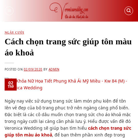
Skip
to
content
NGÀY CƯỚI
Cách chọn trang sức giúp tôn màu
áo khoả
POSTED ON
02/09/2020
BY
ADMIN
02
Th9
Ngày nay việc sử dụng trang sức làm món phụ kiện để tôn
lên vẻ đẹp của bộ trang phục trở nên ngàng càng phổ biến.
Đặc biệt là các cô dâu muốn chọn trang sức cho áo khoả mặc
trong ngày cưới lại càng cần phải lưu ý. Hiểu được vấn đề đó
Veronica Wedding sẽ giúp bạn tìm hiểu
cách chọn trang sức
giúp tôn màu áo khoả
, để bạn thêm phần xinh đẹp trong