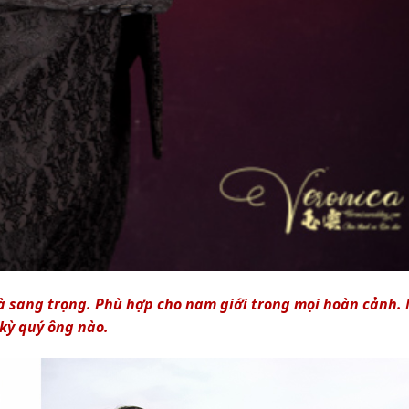
và sang trọng. Phù hợp cho nam giới trong mọi hoàn cảnh. 
kỳ quý ông nào.