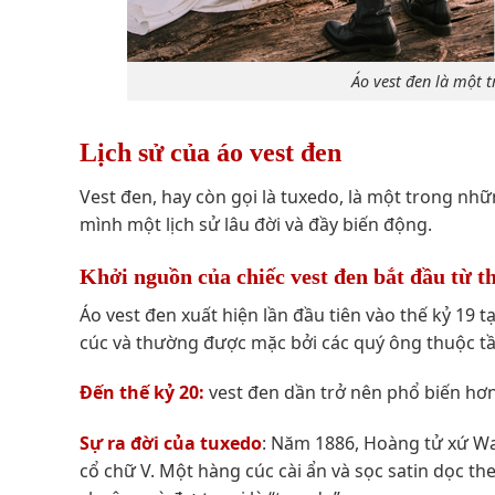
Áo vest đen là một t
Lịch sử của áo vest đen
Vest đen, hay còn gọi là tuxedo, là một trong nh
mình một lịch sử lâu đời và đầy biến động.
Khởi nguồn của chiếc vest đen bắt đầu từ t
Áo vest đen xuất hiện lần đầu tiên vào thế kỷ 19 t
cúc và thường được mặc bởi các quý ông thuộc tầ
Đến thế kỷ 20:
vest đen dần trở nên phổ biến hơn
Sự ra đời của tuxedo
: Năm 1886, Hoàng tử xứ Wal
cổ chữ V. Một hàng cúc cài ẩn và sọc satin dọc 