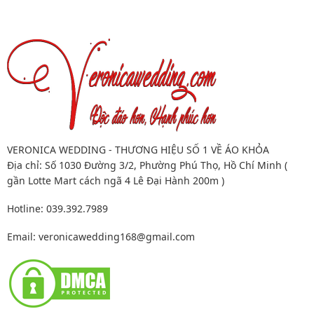
VERONICA WEDDING - THƯƠNG HIỆU SỐ 1 VỀ ÁO KHỎA
Địa chỉ: Số 1030 Đường 3/2, Phường Phú Thọ, Hồ Chí Minh (
gần Lotte Mart cách ngã 4 Lê Đại Hành 200m )
Hotline: 039.392.7989
Email:
veronicawedding168@gmail.com