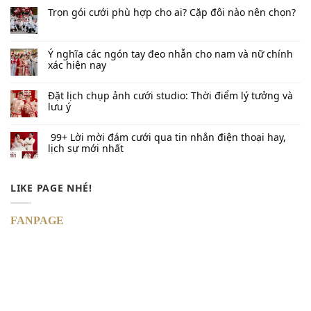
Trọn gói cưới phù hợp cho ai? Cặp đôi nào nên chọn?
Ý nghĩa các ngón tay đeo nhẫn cho nam và nữ chính
xác hiện nay
Đặt lịch chụp ảnh cưới studio: Thời điểm lý tưởng và
lưu ý
99+ Lời mời đám cưới qua tin nhắn​ điện thoại hay,
lịch sự mới nhất
LIKE PAGE NHÉ!
FANPAGE