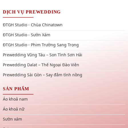
DỊCH VỤ PREWEDDING
ĐTGH Studio - Chùa Chinatown
ĐTGH Studio - Sườn Xám
ĐTGH Studio - Phim Trường Sang Trọng
Prewedding Vũng Tàu – Son Tình Sơn Hải
Prewedding Dalat – Thế Ngoại Đào Viên
Prewedding Sài Gòn – Say đắm tình nồng
SẢN PHẨM
Áo khoả nam
Áo khoả nữ
Sườn xám