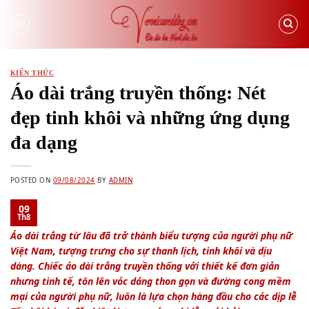
Skip
to
content
KIẾN THỨC
Áo dài trắng truyền thống: Nét
đẹp tinh khôi và những ứng dụng
đa dạng
POSTED ON
09/08/2024
BY
ADMIN
09
Th8
Áo dài trắng từ lâu đã trở thành biểu tượng của người phụ nữ
Việt Nam, tượng trưng cho sự thanh lịch, tinh khôi và dịu
dàng. Chiếc áo dài trắng truyền thống với thiết kế đơn giản
nhưng tinh tế, tôn lên vóc dáng thon gọn và đường cong mềm
mại của người phụ nữ, luôn là lựa chọn hàng đầu cho các dịp lễ