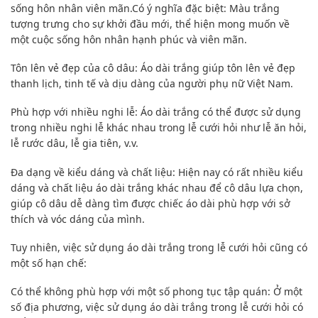
sống hôn nhân viên mãn.Có ý nghĩa đặc biệt: Màu trắng
tượng trưng cho sự khởi đầu mới, thể hiện mong muốn về
một cuộc sống hôn nhân hạnh phúc và viên mãn.
Tôn lên vẻ đẹp của cô dâu: Áo dài trắng giúp tôn lên vẻ đẹp
thanh lịch, tinh tế và dịu dàng của người phụ nữ Việt Nam.
Phù hợp với nhiều nghi lễ: Áo dài trắng có thể được sử dụng
trong nhiều nghi lễ khác nhau trong lễ cưới hỏi như lễ ăn hỏi,
lễ rước dâu, lễ gia tiên, v.v.
Đa dạng về kiểu dáng và chất liệu: Hiện nay có rất nhiều kiểu
dáng và chất liệu áo dài trắng khác nhau để cô dâu lựa chọn,
giúp cô dâu dễ dàng tìm được chiếc áo dài phù hợp với sở
thích và vóc dáng của mình.
Tuy nhiên, việc sử dụng áo dài trắng trong lễ cưới hỏi cũng có
một số hạn chế:
Có thể không phù hợp với một số phong tục tập quán: Ở một
số địa phương, việc sử dụng áo dài trắng trong lễ cưới hỏi có