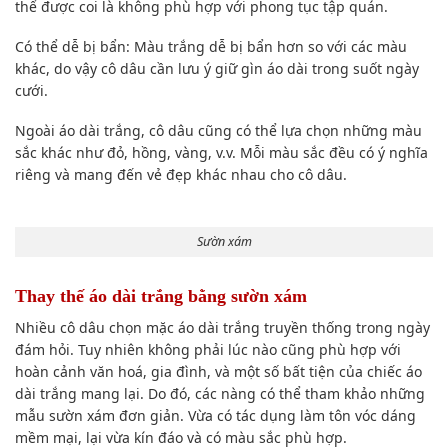
thể được coi là không phù hợp với phong tục tập quán.
Có thể dễ bị bẩn: Màu trắng dễ bị bẩn hơn so với các màu
khác, do vậy cô dâu cần lưu ý giữ gìn áo dài trong suốt ngày
cưới.
Ngoài áo dài trắng, cô dâu cũng có thể lựa chọn những màu
sắc khác như đỏ, hồng, vàng, v.v. Mỗi màu sắc đều có ý nghĩa
riêng và mang đến vẻ đẹp khác nhau cho cô dâu.
Sườn xám
Thay thế áo dài trắng bằng sườn xám
Nhiều cô dâu chọn mặc áo dài trắng truyền thống trong ngày
đám hỏi. Tuy nhiên không phải lúc nào cũng phù hợp với
hoàn cảnh văn hoá, gia đình, và một số bất tiện của chiếc áo
dài trắng mang lại. Do đó, các nàng có thể tham khảo những
mẫu sườn xám đơn giản. Vừa có tác dụng làm tôn vóc dáng
mềm mại, lại vừa kín đáo và có màu sắc phù hợp.