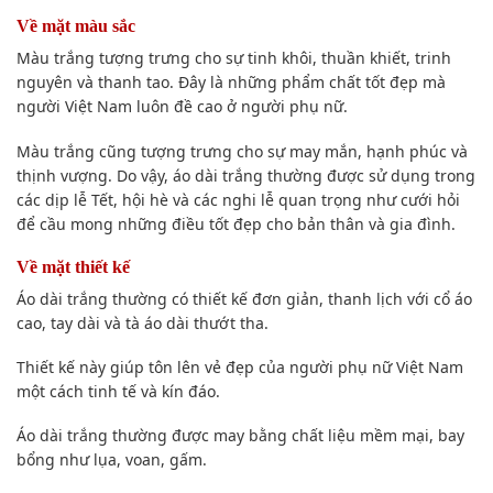
Về mặt màu sắc
Màu trắng tượng trưng cho sự tinh khôi, thuần khiết, trinh
nguyên và thanh tao. Đây là những phẩm chất tốt đẹp mà
người Việt Nam luôn đề cao ở người phụ nữ.
Màu trắng cũng tượng trưng cho sự may mắn, hạnh phúc và
thịnh vượng. Do vậy, áo dài trắng thường được sử dụng trong
các dịp lễ Tết, hội hè và các nghi lễ quan trọng như cưới hỏi
để cầu mong những điều tốt đẹp cho bản thân và gia đình.
Về mặt thiết kế
Áo dài trắng thường có thiết kế đơn giản, thanh lịch với cổ áo
cao, tay dài và tà áo dài thướt tha.
Thiết kế này giúp tôn lên vẻ đẹp của người phụ nữ Việt Nam
một cách tinh tế và kín đáo.
Áo dài trắng thường được may bằng chất liệu mềm mại, bay
bổng như lụa, voan, gấm.