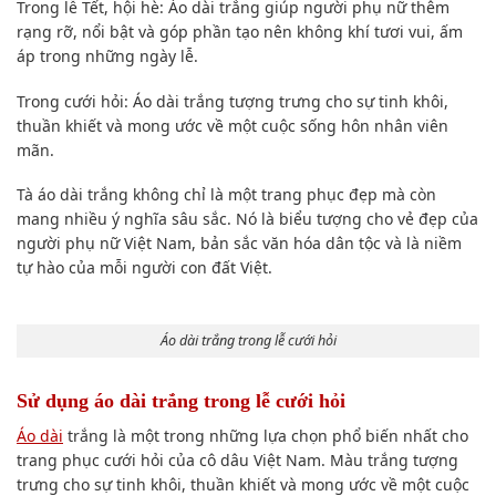
Trong lễ Tết, hội hè: Áo dài trắng giúp người phụ nữ thêm
rạng rỡ, nổi bật và góp phần tạo nên không khí tươi vui, ấm
áp trong những ngày lễ.
Trong cưới hỏi: Áo dài trắng tượng trưng cho sự tinh khôi,
thuần khiết và mong ước về một cuộc sống hôn nhân viên
mãn.
Tà áo dài trắng không chỉ là một trang phục đẹp mà còn
mang nhiều ý nghĩa sâu sắc. Nó là biểu tượng cho vẻ đẹp của
người phụ nữ Việt Nam, bản sắc văn hóa dân tộc và là niềm
tự hào của mỗi người con đất Việt.
Áo dài trắng trong lễ cưới hỏi
Sử dụng áo dài trắng trong lễ cưới hỏi
Áo dài
trắng là một trong những lựa chọn phổ biến nhất cho
trang phục cưới hỏi của cô dâu Việt Nam. Màu trắng tượng
trưng cho sự tinh khôi, thuần khiết và mong ước về một cuộc