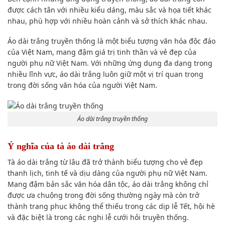
được cách tân với nhiều kiểu dáng, màu sắc và họa tiết khác
nhau, phù hợp với nhiều hoàn cảnh và sở thích khác nhau.
Áo dài trắng truyền thống là một biểu tượng văn hóa độc đáo
của Việt Nam, mang đậm giá trị tinh thần và vẻ đẹp của
người phụ nữ Việt Nam. Với những ứng dụng đa dạng trong
nhiều lĩnh vực, áo dài trắng luôn giữ một vị trí quan trọng
trong đời sống văn hóa của người Việt Nam.
Áo dài trắng truyền thống
Ý nghĩa của tà áo dài trắng
Tà áo dài trắng từ lâu đã trở thành biểu tượng cho vẻ đẹp
thanh lịch, tinh tế và dịu dàng của người phụ nữ Việt Nam.
Mang đậm bản sắc văn hóa dân tộc, áo dài trắng không chỉ
được ưa chuộng trong đời sống thường ngày mà còn trở
thành trang phục không thể thiếu trong các dịp lễ Tết, hội hè
và đặc biệt là trong các nghi lễ cưới hỏi truyền thống.