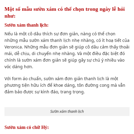
Một số mẫu sườn xám có thể chọn trong ngày lễ hỏi
như:
Sườn xám thanh lịch:
Nếu là một cô dâu thích sự đơn giản, nàng có thể chọn
những mẫu sườn xám thanh lịch nhẹ nhàng, có ít hoạ tiết của
Veronica. Những mẫu đơn giản sẽ giúp cô dâu cảm thấy thoải
mái, dễ chịu, di chuyển nhẹ nhàng. Và một điều đặc biệt đó
chính là sườn xám đơn giản sẽ giúp gây sự chú ý nhiều vào
vóc dáng hơn.
Với form áo chuẩn, sườn xám đơn giản thanh lịch là một
phương tiện hữu ích để khoe dáng, tôn đường cong mà vẫn
đảm bảo được sự kính đáo, trang trọng.
Sườn xám thanh lịch
Sườn xám có chữ Hỷ: