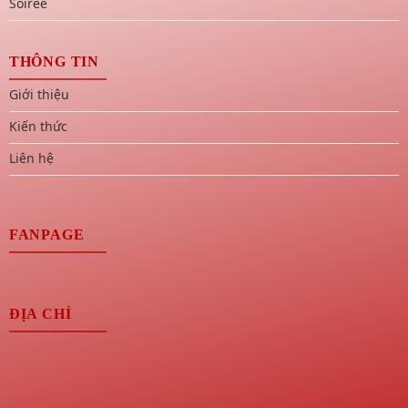
Soiree
THÔNG TIN
Giới thiệu
Kiến thức
Liên hệ
FANPAGE
ĐỊA CHỈ