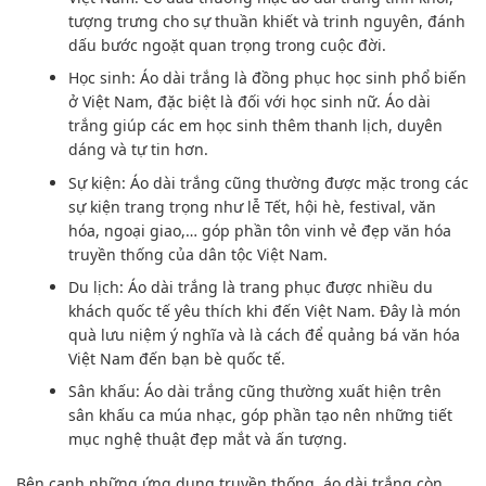
tượng trưng cho sự thuần khiết và trinh nguyên, đánh
dấu bước ngoặt quan trọng trong cuộc đời.
Học sinh: Áo dài trắng là đồng phục học sinh phổ biến
ở Việt Nam, đặc biệt là đối với học sinh nữ. Áo dài
trắng giúp các em học sinh thêm thanh lịch, duyên
dáng và tự tin hơn.
Sự kiện: Áo dài trắng cũng thường được mặc trong các
sự kiện trang trọng như lễ Tết, hội hè, festival, văn
hóa, ngoại giao,… góp phần tôn vinh vẻ đẹp văn hóa
truyền thống của dân tộc Việt Nam.
Du lịch: Áo dài trắng là trang phục được nhiều du
khách quốc tế yêu thích khi đến Việt Nam. Đây là món
quà lưu niệm ý nghĩa và là cách để quảng bá văn hóa
Việt Nam đến bạn bè quốc tế.
Sân khấu: Áo dài trắng cũng thường xuất hiện trên
sân khấu ca múa nhạc, góp phần tạo nên những tiết
mục nghệ thuật đẹp mắt và ấn tượng.
Bên cạnh những ứng dụng truyền thống, áo dài trắng còn