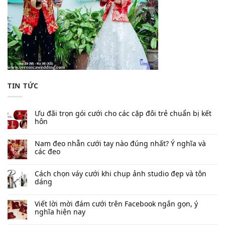
TIN TỨC
Ưu đãi trọn gói cưới cho các cặp đôi trẻ chuẩn bị kết
hôn
Nam đeo nhẫn cưới tay nào đúng nhất​? Ý nghĩa và
các đeo
Cách chọn váy cưới khi chụp ảnh studio đẹp và tôn
dáng
Viết lời mời đám cưới trên Facebook​ ngắn gọn, ý
nghĩa hiện nay