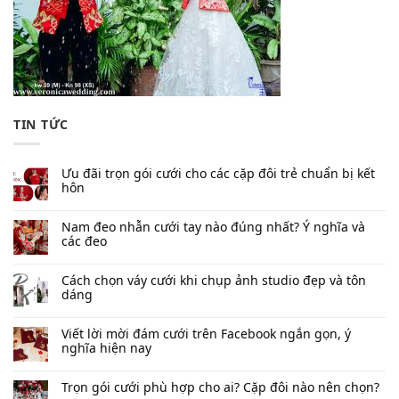
TIN TỨC
Ưu đãi trọn gói cưới cho các cặp đôi trẻ chuẩn bị kết
hôn
Nam đeo nhẫn cưới tay nào đúng nhất​? Ý nghĩa và
các đeo
Cách chọn váy cưới khi chụp ảnh studio đẹp và tôn
dáng
Viết lời mời đám cưới trên Facebook​ ngắn gọn, ý
nghĩa hiện nay
Trọn gói cưới phù hợp cho ai? Cặp đôi nào nên chọn?