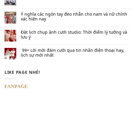
Ý nghĩa các ngón tay đeo nhẫn cho nam và nữ chính
xác hiện nay
Đặt lịch chụp ảnh cưới studio: Thời điểm lý tưởng và
lưu ý
99+ Lời mời đám cưới qua tin nhắn​ điện thoại hay,
lịch sự mới nhất
LIKE PAGE NHÉ!
FANPAGE