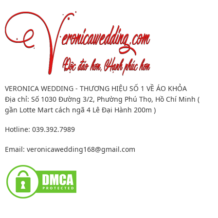
VERONICA WEDDING - THƯƠNG HIỆU SỐ 1 VỀ ÁO KHỎA
Địa chỉ: Số 1030 Đường 3/2, Phường Phú Thọ, Hồ Chí Minh (
gần Lotte Mart cách ngã 4 Lê Đại Hành 200m )
Hotline: 039.392.7989
Email:
veronicawedding168@gmail.com