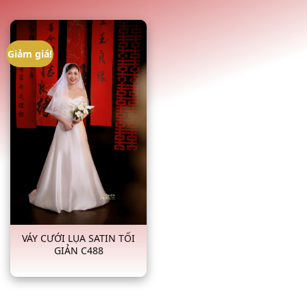
Giảm giá!
VÁY CƯỚI LỤA SATIN TỐI
GIẢN C488