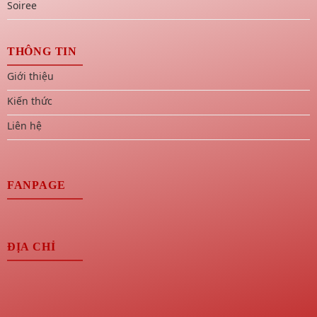
Soiree
THÔNG TIN
Giới thiệu
Kiến thức
Liên hệ
FANPAGE
ĐỊA CHỈ