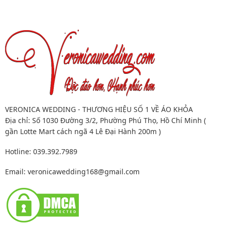
VERONICA WEDDING - THƯƠNG HIỆU SỐ 1 VỀ ÁO KHỎA
Địa chỉ: Số 1030 Đường 3/2, Phường Phú Thọ, Hồ Chí Minh (
gần Lotte Mart cách ngã 4 Lê Đại Hành 200m )
Hotline: 039.392.7989
Email:
veronicawedding168@gmail.com