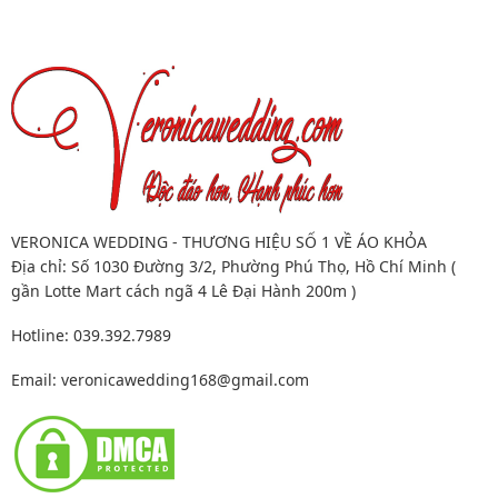
VERONICA WEDDING - THƯƠNG HIỆU SỐ 1 VỀ ÁO KHỎA
Địa chỉ: Số 1030 Đường 3/2, Phường Phú Thọ, Hồ Chí Minh (
gần Lotte Mart cách ngã 4 Lê Đại Hành 200m )
Hotline: 039.392.7989
Email:
veronicawedding168@gmail.com