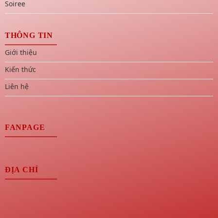
Soiree
THÔNG TIN
Giới thiệu
Kiến thức
Liên hệ
FANPAGE
ĐỊA CHỈ