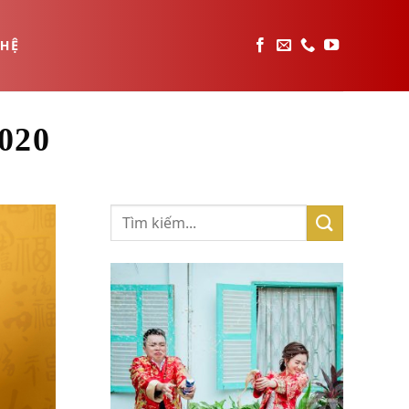
 HỆ
020