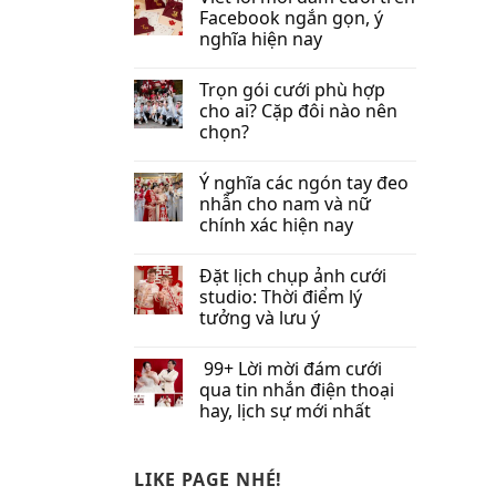
Facebook​ ngắn gọn, ý
nghĩa hiện nay
Trọn gói cưới phù hợp
cho ai? Cặp đôi nào nên
chọn?
Ý nghĩa các ngón tay đeo
nhẫn cho nam và nữ
chính xác hiện nay
Đặt lịch chụp ảnh cưới
studio: Thời điểm lý
tưởng và lưu ý
99+ Lời mời đám cưới
qua tin nhắn​ điện thoại
hay, lịch sự mới nhất
LIKE PAGE NHÉ!