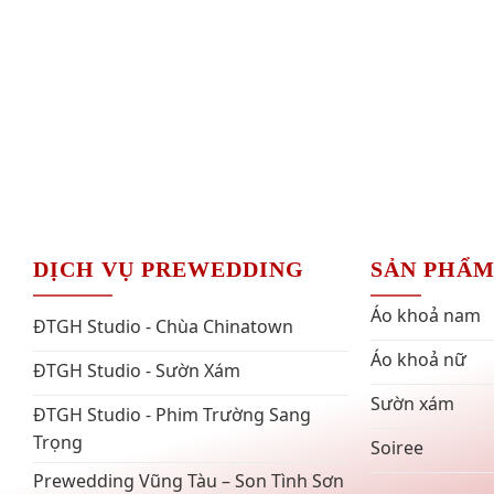
DỊCH VỤ PREWEDDING
SẢN PHẨ
Áo khoả nam
ĐTGH Studio - Chùa Chinatown
Áo khoả nữ
ĐTGH Studio - Sườn Xám
Sườn xám
ĐTGH Studio - Phim Trường Sang
Trọng
Soiree
Prewedding Vũng Tàu – Son Tình Sơn