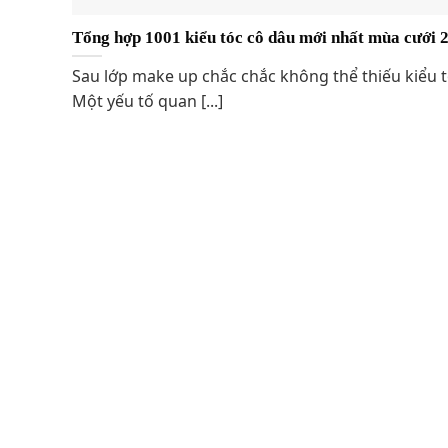
Tổng hợp 1001 kiểu tóc cô dâu mới nhất mùa cưới 
Sau lớp make up chắc chắc không thể thiếu kiểu t
Một yếu tố quan [...]