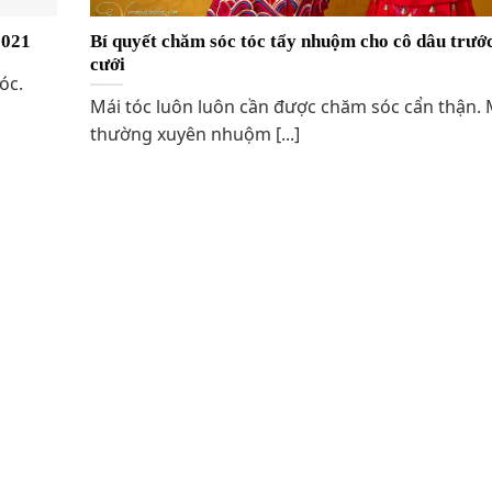
2021
Bí quyết chăm sóc tóc tẩy nhuộm cho cô dâu trướ
cưới
óc.
Mái tóc luôn luôn cần được chăm sóc cẩn thận. 
thường xuyên nhuộm [...]