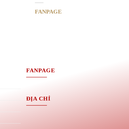
FANPAGE
M
FANPAGE
ĐỊA CHỈ