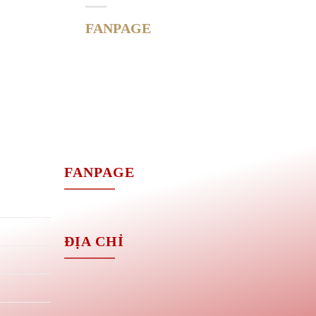
FANPAGE
M
FANPAGE
ĐỊA CHỈ