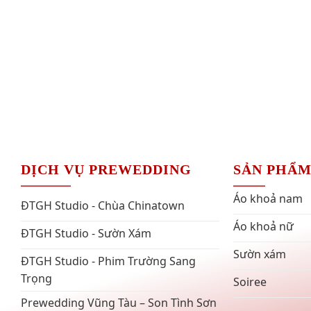
DỊCH VỤ PREWEDDING
SẢN PHẨ
Áo khoả nam
ĐTGH Studio - Chùa Chinatown
Áo khoả nữ
ĐTGH Studio - Sườn Xám
Sườn xám
ĐTGH Studio - Phim Trường Sang
Trọng
Soiree
Prewedding Vũng Tàu – Son Tình Sơn