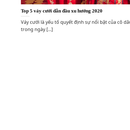
Top 5 váy cưới dẫn đầu xu hướng 2020
Váy cưới là yếu tố quyết định sự nổi bật của cô dâ
trong ngày [...]