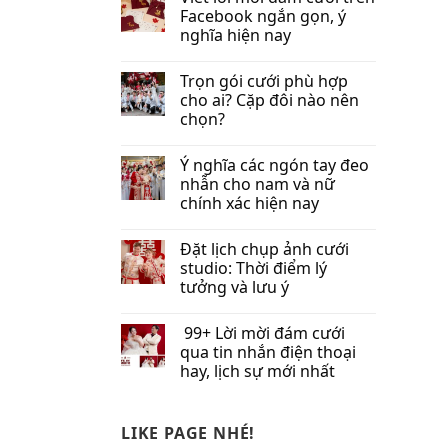
Facebook​ ngắn gọn, ý
nghĩa hiện nay
Trọn gói cưới phù hợp
cho ai? Cặp đôi nào nên
chọn?
Ý nghĩa các ngón tay đeo
nhẫn cho nam và nữ
chính xác hiện nay
Đặt lịch chụp ảnh cưới
studio: Thời điểm lý
tưởng và lưu ý
99+ Lời mời đám cưới
qua tin nhắn​ điện thoại
hay, lịch sự mới nhất
LIKE PAGE NHÉ!