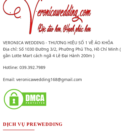
VERONICA WEDDING - THƯƠNG HIỆU SỐ 1 VỀ ÁO KHỎA
Địa chỉ: Số 1030 Đường 3/2, Phường Phú Thọ, Hồ Chí Minh (
gần Lotte Mart cách ngã 4 Lê Đại Hành 200m )
Hotline: 039.392.7989
Email:
veronicawedding168@gmail.com
DỊCH VỤ PREWEDDING