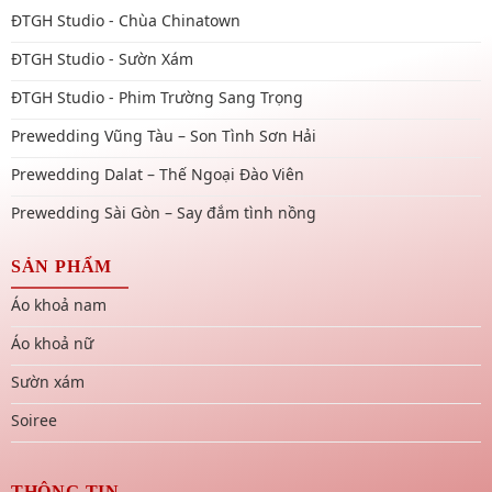
ĐTGH Studio - Chùa Chinatown
ĐTGH Studio - Sườn Xám
ĐTGH Studio - Phim Trường Sang Trọng
Prewedding Vũng Tàu – Son Tình Sơn Hải
Prewedding Dalat – Thế Ngoại Đào Viên
Prewedding Sài Gòn – Say đắm tình nồng
SẢN PHẨM
Áo khoả nam
Áo khoả nữ
Sườn xám
Soiree
THÔNG TIN