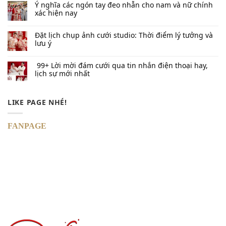
Ý nghĩa các ngón tay đeo nhẫn cho nam và nữ chính
xác hiện nay
Đặt lịch chụp ảnh cưới studio: Thời điểm lý tưởng và
lưu ý
99+ Lời mời đám cưới qua tin nhắn​ điện thoại hay,
lịch sự mới nhất
LIKE PAGE NHÉ!
FANPAGE