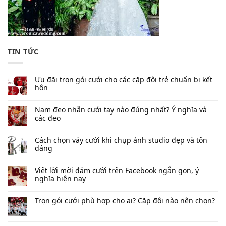
TIN TỨC
Ưu đãi trọn gói cưới cho các cặp đôi trẻ chuẩn bị kết
hôn
Nam đeo nhẫn cưới tay nào đúng nhất​? Ý nghĩa và
các đeo
Cách chọn váy cưới khi chụp ảnh studio đẹp và tôn
dáng
Viết lời mời đám cưới trên Facebook​ ngắn gọn, ý
nghĩa hiện nay
Trọn gói cưới phù hợp cho ai? Cặp đôi nào nên chọn?