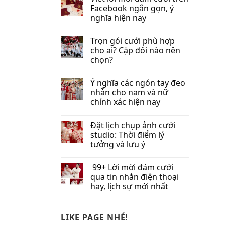
Facebook​ ngắn gọn, ý
nghĩa hiện nay
Trọn gói cưới phù hợp
cho ai? Cặp đôi nào nên
chọn?
Ý nghĩa các ngón tay đeo
nhẫn cho nam và nữ
chính xác hiện nay
Đặt lịch chụp ảnh cưới
studio: Thời điểm lý
tưởng và lưu ý
99+ Lời mời đám cưới
qua tin nhắn​ điện thoại
hay, lịch sự mới nhất
LIKE PAGE NHÉ!