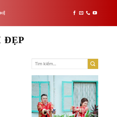
 HỆ
 ĐẸP