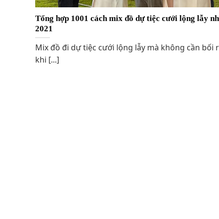
Tổng hợp 1001 cách mix đồ dự tiệc cưới lộng lẫy n
2021
Mix đồ đi dự tiệc cưới lộng lẫy mà không cần bối 
khi [...]