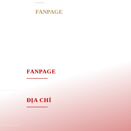
FANPAGE
M
FANPAGE
ĐỊA CHỈ