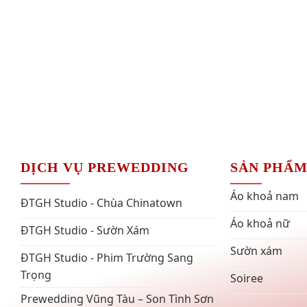
DỊCH VỤ PREWEDDING
SẢN PHẨ
Áo khoả nam
ĐTGH Studio - Chùa Chinatown
Áo khoả nữ
ĐTGH Studio - Sườn Xám
Sườn xám
ĐTGH Studio - Phim Trường Sang
Trọng
Soiree
Prewedding Vũng Tàu – Son Tình Sơn