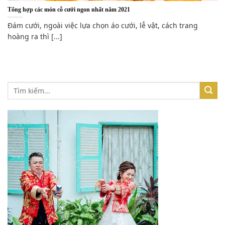
Tổng hợp các món cỗ cưới ngon nhất năm 2021
Đám cưới, ngoài việc lựa chọn áo cưới, lễ vật, cách trang
hoàng ra thì [...]