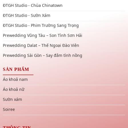
ĐTGH Studio - Chùa Chinatown
ĐTGH Studio - Sườn Xám
ĐTGH Studio - Phim Trường Sang Trọng
Prewedding Vũng Tàu – Son Tình Sơn Hải
Prewedding Dalat – Thế Ngoại Đào Viên
Prewedding Sài Gòn – Say đắm tình nồng
SẢN PHẨM
Áo khoả nam
Áo khoả nữ
Sườn xám
Soiree
THÔNG TIN