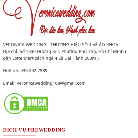
VERONICA WEDDING - THƯƠNG HIỆU SỐ 1 VỀ ÁO KHỎA
Địa chỉ: Số 1030 Đường 3/2, Phường Phú Thọ, Hồ Chí Minh (
gần Lotte Mart cách ngã 4 Lê Đại Hành 200m )
Hotline: 039.392.7989
Email:
veronicawedding168@gmail.com
DỊCH VỤ PREWEDDING