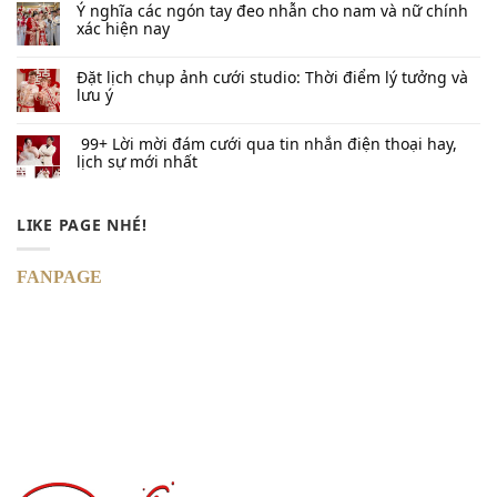
Ý nghĩa các ngón tay đeo nhẫn cho nam và nữ chính
xác hiện nay
Đặt lịch chụp ảnh cưới studio: Thời điểm lý tưởng và
lưu ý
99+ Lời mời đám cưới qua tin nhắn​ điện thoại hay,
lịch sự mới nhất
LIKE PAGE NHÉ!
FANPAGE