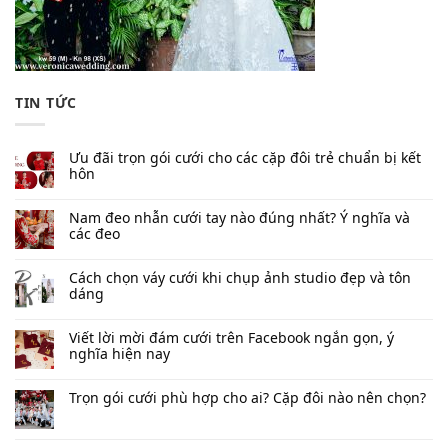
TIN TỨC
Ưu đãi trọn gói cưới cho các cặp đôi trẻ chuẩn bị kết
hôn
Nam đeo nhẫn cưới tay nào đúng nhất​? Ý nghĩa và
các đeo
Cách chọn váy cưới khi chụp ảnh studio đẹp và tôn
dáng
Viết lời mời đám cưới trên Facebook​ ngắn gọn, ý
nghĩa hiện nay
Trọn gói cưới phù hợp cho ai? Cặp đôi nào nên chọn?