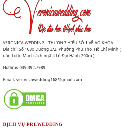
VERONICA WEDDING - THƯƠNG HIỆU SỐ 1 VỀ ÁO KHỎA
Địa chỉ: Số 1030 Đường 3/2, Phường Phú Thọ, Hồ Chí Minh (
gần Lotte Mart cách ngã 4 Lê Đại Hành 200m )
Hotline: 039.392.7989
Email:
veronicawedding168@gmail.com
DỊCH VỤ PREWEDDING