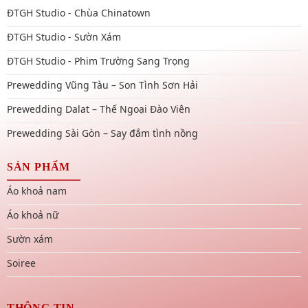
ĐTGH Studio - Chùa Chinatown
ĐTGH Studio - Sườn Xám
ĐTGH Studio - Phim Trường Sang Trọng
Prewedding Vũng Tàu – Son Tình Sơn Hải
Prewedding Dalat – Thế Ngoại Đào Viên
Prewedding Sài Gòn – Say đắm tình nồng
SẢN PHẨM
Áo khoả nam
Áo khoả nữ
Sườn xám
Soiree
THÔNG TIN