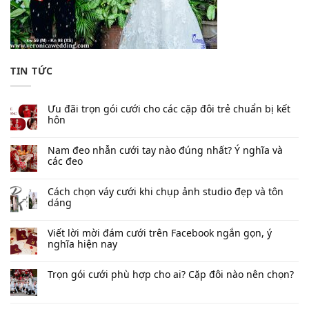
TIN TỨC
Ưu đãi trọn gói cưới cho các cặp đôi trẻ chuẩn bị kết
hôn
Nam đeo nhẫn cưới tay nào đúng nhất​? Ý nghĩa và
các đeo
Cách chọn váy cưới khi chụp ảnh studio đẹp và tôn
dáng
Viết lời mời đám cưới trên Facebook​ ngắn gọn, ý
nghĩa hiện nay
Trọn gói cưới phù hợp cho ai? Cặp đôi nào nên chọn?