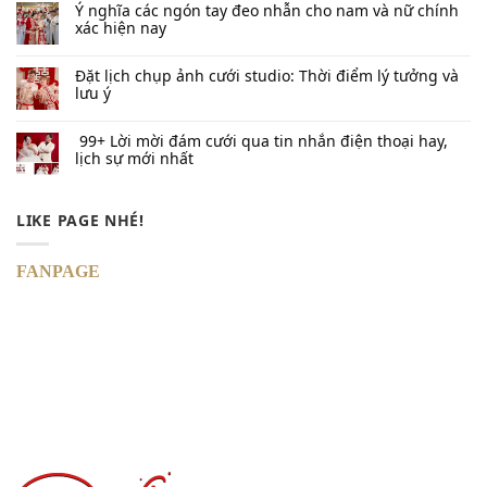
Ý nghĩa các ngón tay đeo nhẫn cho nam và nữ chính
xác hiện nay
Đặt lịch chụp ảnh cưới studio: Thời điểm lý tưởng và
lưu ý
99+ Lời mời đám cưới qua tin nhắn​ điện thoại hay,
lịch sự mới nhất
LIKE PAGE NHÉ!
FANPAGE