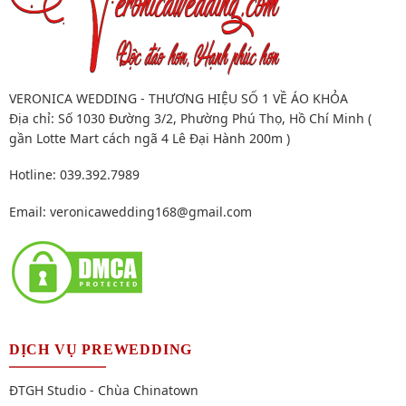
VERONICA WEDDING - THƯƠNG HIỆU SỐ 1 VỀ ÁO KHỎA
Địa chỉ: Số 1030 Đường 3/2, Phường Phú Thọ, Hồ Chí Minh (
gần Lotte Mart cách ngã 4 Lê Đại Hành 200m )
Hotline: 039.392.7989
Email:
veronicawedding168@gmail.com
DỊCH VỤ PREWEDDING
ĐTGH Studio - Chùa Chinatown