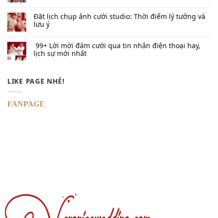
Đặt lịch chụp ảnh cưới studio: Thời điểm lý tưởng và
lưu ý
99+ Lời mời đám cưới qua tin nhắn​ điện thoại hay,
lịch sự mới nhất
LIKE PAGE NHÉ!
FANPAGE