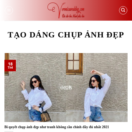
Skip
to
content
TẠO DÁNG CHỤP ẢNH ĐẸP
18
Th4
Bí quyết chụp ảnh đẹp như tranh không cần chỉnh đầy đủ nhất 2021