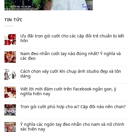
TIN TỨC
Ưu đãi trọn gói cưới cho các cặp đôi trẻ chuẩn bị kết
hôn
Nam đeo nhẫn cưới tay nào đúng nhất​? Ý nghĩa và
các đeo
Cách chọn váy cưới khi chụp ảnh studio đẹp và tôn
dáng
Viết lời mời đám cưới trên Facebook​ ngắn gọn, ý
nghĩa hiện nay
Trọn gói cưới phù hợp cho ai? Cặp đôi nào nên chọn?
Ý nghĩa các ngón tay đeo nhẫn cho nam và nữ chính
xác hiện nay