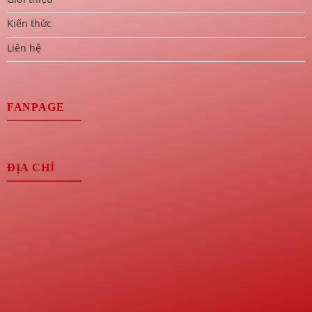
Kiến thức
Liên hệ
FANPAGE
ĐỊA CHỈ