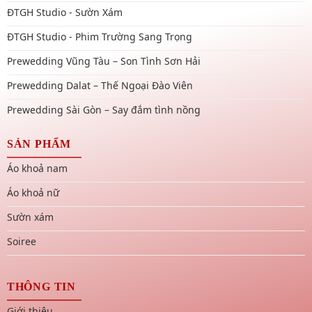
ĐTGH Studio - Sườn Xám
ĐTGH Studio - Phim Trường Sang Trọng
Prewedding Vũng Tàu – Son Tình Sơn Hải
Prewedding Dalat – Thế Ngoại Đào Viên
Prewedding Sài Gòn – Say đắm tình nồng
SẢN PHẨM
Áo khoả nam
Áo khoả nữ
Sườn xám
Soiree
THÔNG TIN
Giới thiệu