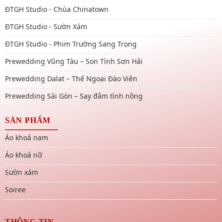
ĐTGH Studio - Chùa Chinatown
ĐTGH Studio - Sườn Xám
ĐTGH Studio - Phim Trường Sang Trọng
Prewedding Vũng Tàu – Son Tình Sơn Hải
Prewedding Dalat – Thế Ngoại Đào Viên
Prewedding Sài Gòn – Say đắm tình nồng
SẢN PHẨM
Áo khoả nam
Áo khoả nữ
Sườn xám
Soiree
THÔNG TIN