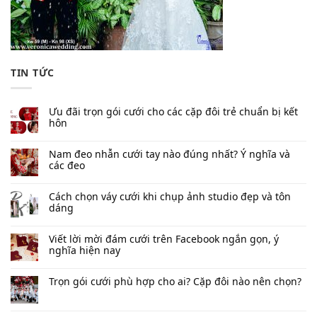
TIN TỨC
Ưu đãi trọn gói cưới cho các cặp đôi trẻ chuẩn bị kết
hôn
Nam đeo nhẫn cưới tay nào đúng nhất​? Ý nghĩa và
các đeo
Cách chọn váy cưới khi chụp ảnh studio đẹp và tôn
dáng
Viết lời mời đám cưới trên Facebook​ ngắn gọn, ý
nghĩa hiện nay
Trọn gói cưới phù hợp cho ai? Cặp đôi nào nên chọn?