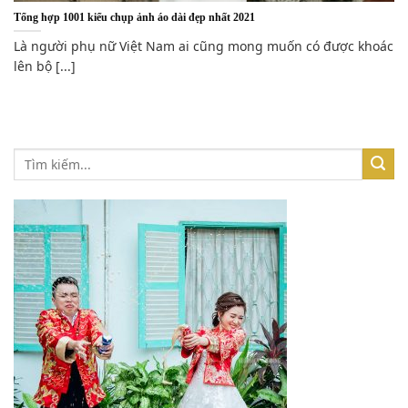
Tổng hợp 1001 kiểu chụp ảnh áo dài đẹp nhất 2021
Là người phụ nữ Việt Nam ai cũng mong muốn có được khoác
lên bộ [...]