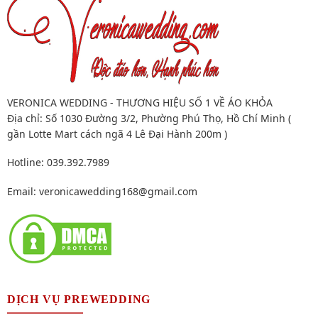
VERONICA WEDDING - THƯƠNG HIỆU SỐ 1 VỀ ÁO KHỎA
Địa chỉ: Số 1030 Đường 3/2, Phường Phú Thọ, Hồ Chí Minh (
gần Lotte Mart cách ngã 4 Lê Đại Hành 200m )
Hotline: 039.392.7989
Email:
veronicawedding168@gmail.com
DỊCH VỤ PREWEDDING