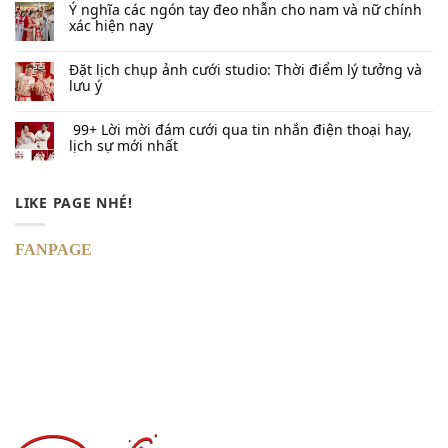
Ý nghĩa các ngón tay đeo nhẫn cho nam và nữ chính
xác hiện nay
Đặt lịch chụp ảnh cưới studio: Thời điểm lý tưởng và
lưu ý
99+ Lời mời đám cưới qua tin nhắn​ điện thoại hay,
lịch sự mới nhất
LIKE PAGE NHÉ!
FANPAGE