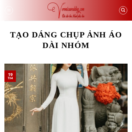
Skip
to
content
TẠO DÁNG CHỤP ẢNH ÁO
DÀI NHÓM
19
Th4