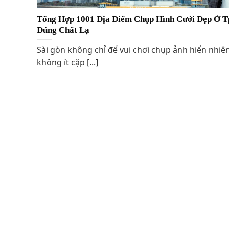
Tổng Hợp 1001 Địa Điểm Chụp Hình Cưới Đẹp Ở 
Đúng Chất Lạ
Sài gòn không chỉ để vui chơi chụp ảnh hiển nhiê
không ít cặp [...]