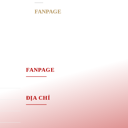
FANPAGE
M
FANPAGE
ĐỊA CHỈ