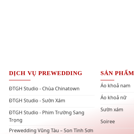
DỊCH VỤ PREWEDDING
SẢN PHẨ
Áo khoả nam
ĐTGH Studio - Chùa Chinatown
Áo khoả nữ
ĐTGH Studio - Sườn Xám
Sườn xám
ĐTGH Studio - Phim Trường Sang
Trọng
Soiree
Prewedding Vũng Tàu – Son Tình Sơn