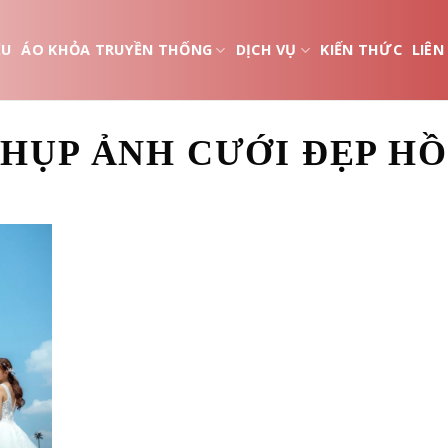
ỆU
ÁO KHỎA TRUYỀN THỐNG
DỊCH VỤ
KIẾN THỨC
LIÊN
CHỤP ẢNH CƯỚI ĐẸP HỒ