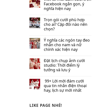
Facebook​ ngắn gọn, ý
nghĩa hiện nay
Trọn gói cưới phù hợp
cho ai? Cặp đôi nào nên
chọn?
Ý nghĩa các ngón tay đeo
nhẫn cho nam và nữ
chính xác hiện nay
Đặt lịch chụp ảnh cưới
studio: Thời điểm lý
tưởng và lưu ý
99+ Lời mời đám cưới
qua tin nhắn​ điện thoại
hay, lịch sự mới nhất
LIKE PAGE NHÉ!