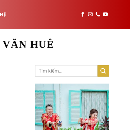
 HỆ
 VĂN HUÊ