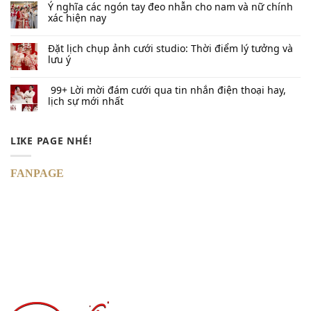
Ý nghĩa các ngón tay đeo nhẫn cho nam và nữ chính
xác hiện nay
Đặt lịch chụp ảnh cưới studio: Thời điểm lý tưởng và
lưu ý
99+ Lời mời đám cưới qua tin nhắn​ điện thoại hay,
lịch sự mới nhất
LIKE PAGE NHÉ!
FANPAGE