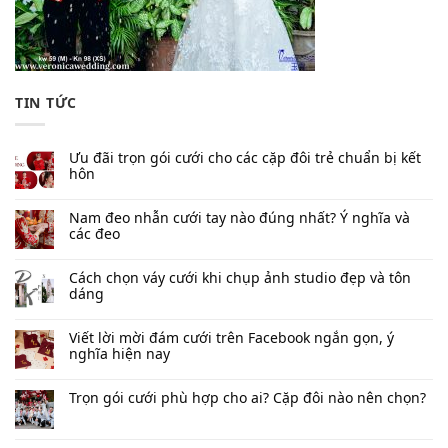
TIN TỨC
Ưu đãi trọn gói cưới cho các cặp đôi trẻ chuẩn bị kết
hôn
Nam đeo nhẫn cưới tay nào đúng nhất​? Ý nghĩa và
các đeo
Cách chọn váy cưới khi chụp ảnh studio đẹp và tôn
dáng
Viết lời mời đám cưới trên Facebook​ ngắn gọn, ý
nghĩa hiện nay
Trọn gói cưới phù hợp cho ai? Cặp đôi nào nên chọn?