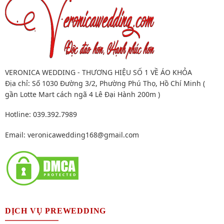
VERONICA WEDDING - THƯƠNG HIỆU SỐ 1 VỀ ÁO KHỎA
Địa chỉ: Số 1030 Đường 3/2, Phường Phú Thọ, Hồ Chí Minh (
gần Lotte Mart cách ngã 4 Lê Đại Hành 200m )
Hotline: 039.392.7989
Email:
veronicawedding168@gmail.com
DỊCH VỤ PREWEDDING