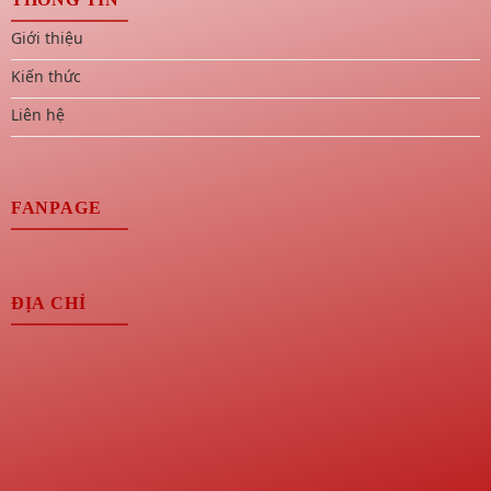
Giới thiệu
Kiến thức
Liên hệ
FANPAGE
ĐỊA CHỈ