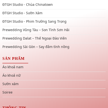
ĐTGH Studio - Chùa Chinatown
ĐTGH Studio - Sườn Xám
ĐTGH Studio - Phim Trường Sang Trọng
Prewedding Vũng Tàu – Son Tình Sơn Hải
Prewedding Dalat – Thế Ngoại Đào Viên
Prewedding Sài Gòn – Say đắm tình nồng
SẢN PHẨM
Áo khoả nam
Áo khoả nữ
Sườn xám
Soiree
THÔNG TIN