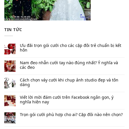
TIN TỨC
Ưu đãi trọn gói cưới cho các cặp đôi trẻ chuẩn bị kết
hôn
Nam đeo nhẫn cưới tay nào đúng nhất​? Ý nghĩa và
các đeo
Cách chọn váy cưới khi chụp ảnh studio đẹp và tôn
dáng
Viết lời mời đám cưới trên Facebook​ ngắn gọn, ý
nghĩa hiện nay
Trọn gói cưới phù hợp cho ai? Cặp đôi nào nên chọn?