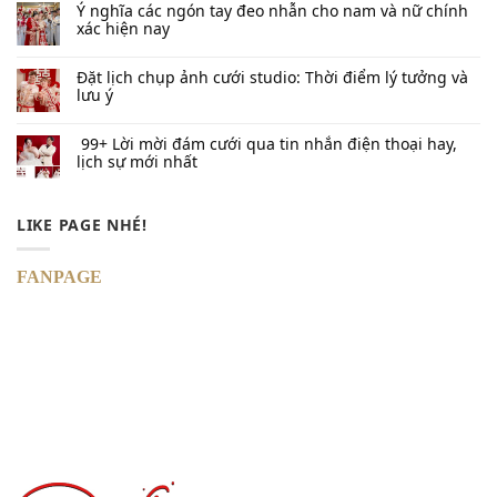
Ý nghĩa các ngón tay đeo nhẫn cho nam và nữ chính
xác hiện nay
Đặt lịch chụp ảnh cưới studio: Thời điểm lý tưởng và
lưu ý
99+ Lời mời đám cưới qua tin nhắn​ điện thoại hay,
lịch sự mới nhất
LIKE PAGE NHÉ!
FANPAGE