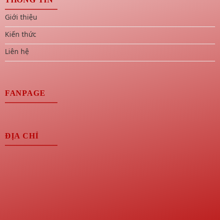
Giới thiệu
Kiến thức
Liên hệ
FANPAGE
ĐỊA CHỈ