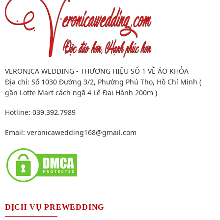
VERONICA WEDDING - THƯƠNG HIỆU SỐ 1 VỀ ÁO KHỎA
Địa chỉ: Số 1030 Đường 3/2, Phường Phú Thọ, Hồ Chí Minh (
gần Lotte Mart cách ngã 4 Lê Đại Hành 200m )
Hotline: 039.392.7989
Email:
veronicawedding168@gmail.com
DỊCH VỤ PREWEDDING