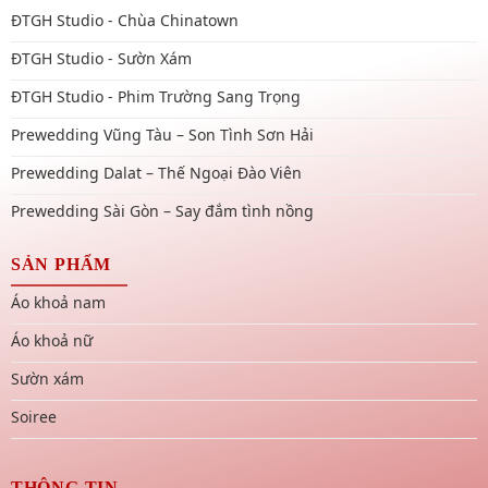
ĐTGH Studio - Chùa Chinatown
ĐTGH Studio - Sườn Xám
ĐTGH Studio - Phim Trường Sang Trọng
Prewedding Vũng Tàu – Son Tình Sơn Hải
Prewedding Dalat – Thế Ngoại Đào Viên
Prewedding Sài Gòn – Say đắm tình nồng
SẢN PHẨM
Áo khoả nam
Áo khoả nữ
Sườn xám
Soiree
THÔNG TIN