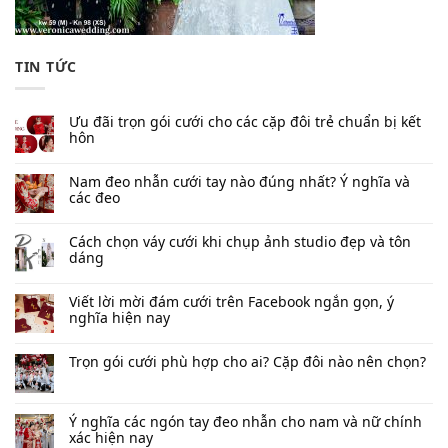
TIN TỨC
Ưu đãi trọn gói cưới cho các cặp đôi trẻ chuẩn bị kết
hôn
Nam đeo nhẫn cưới tay nào đúng nhất​? Ý nghĩa và
các đeo
Cách chọn váy cưới khi chụp ảnh studio đẹp và tôn
dáng
Viết lời mời đám cưới trên Facebook​ ngắn gọn, ý
nghĩa hiện nay
Trọn gói cưới phù hợp cho ai? Cặp đôi nào nên chọn?
Ý nghĩa các ngón tay đeo nhẫn cho nam và nữ chính
xác hiện nay