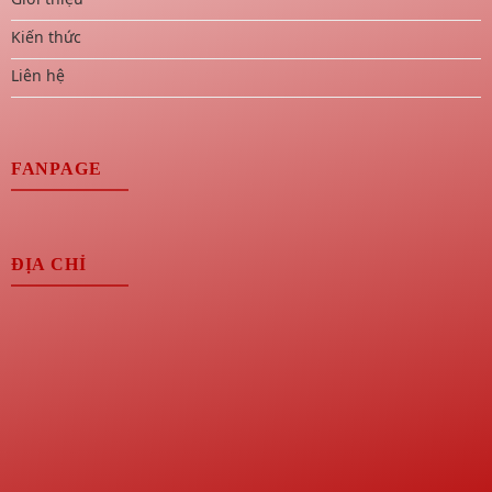
Kiến thức
Liên hệ
FANPAGE
ĐỊA CHỈ