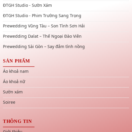
ĐTGH Studio - Sườn Xám
ĐTGH Studio - Phim Trường Sang Trọng
Prewedding Vũng Tàu – Son Tình Sơn Hải
Prewedding Dalat – Thế Ngoại Đào Viên
Prewedding Sài Gòn – Say đắm tình nồng
SẢN PHẨM
Áo khoả nam
Áo khoả nữ
Sườn xám
Soiree
THÔNG TIN
Giới thiệu