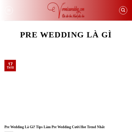
Skip
to
content
PRE WEDDING LÀ GÌ
17
Th10
Pre Wedding Là Gì? Tips Làm Pre Wedding Cưới Hot Trend Nhất