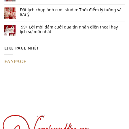
Đặt lịch chụp ảnh cưới studio: Thời điểm lý tưởng và
lưu ý
99+ Lời mời đám cưới qua tin nhắn​ điện thoại hay,
lịch sự mới nhất
LIKE PAGE NHÉ!
FANPAGE