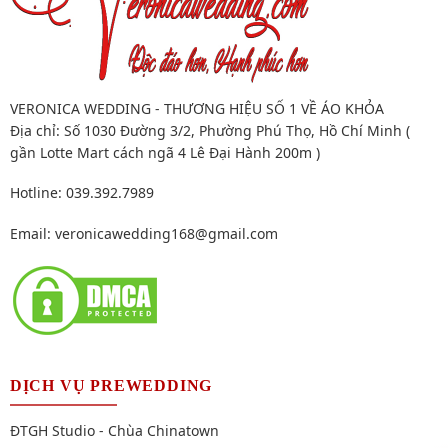
VERONICA WEDDING - THƯƠNG HIỆU SỐ 1 VỀ ÁO KHỎA
Địa chỉ: Số 1030 Đường 3/2, Phường Phú Thọ, Hồ Chí Minh (
gần Lotte Mart cách ngã 4 Lê Đại Hành 200m )
Hotline: 039.392.7989
Email:
veronicawedding168@gmail.com
DỊCH VỤ PREWEDDING
ĐTGH Studio - Chùa Chinatown