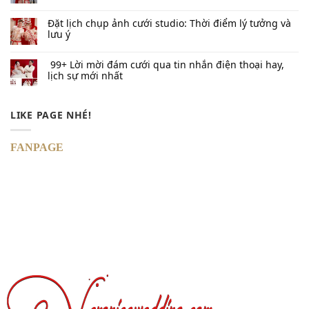
Đặt lịch chụp ảnh cưới studio: Thời điểm lý tưởng và
lưu ý
99+ Lời mời đám cưới qua tin nhắn​ điện thoại hay,
lịch sự mới nhất
LIKE PAGE NHÉ!
FANPAGE