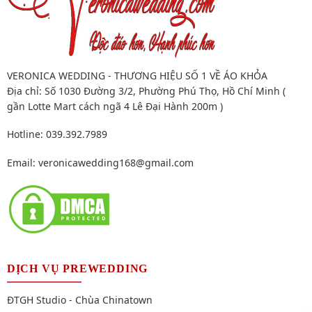
VERONICA WEDDING - THƯƠNG HIỆU SỐ 1 VỀ ÁO KHỎA
Địa chỉ: Số 1030 Đường 3/2, Phường Phú Thọ, Hồ Chí Minh (
gần Lotte Mart cách ngã 4 Lê Đại Hành 200m )
Hotline: 039.392.7989
Email:
veronicawedding168@gmail.com
DỊCH VỤ PREWEDDING
ĐTGH Studio - Chùa Chinatown