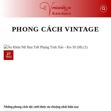
Skip
to
content
PHONG CÁCH VINTAGE
27
Th12
Những phong cách tiệc cưới được ưa chuộng nhất hiện nay