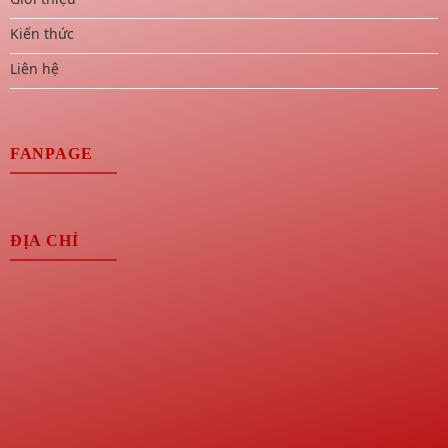
Kiến thức
Liên hệ
FANPAGE
ĐỊA CHỈ