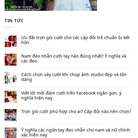
TIN TỨC
Ưu đãi trọn gói cưới cho các cặp đôi trẻ chuẩn bị kết
hôn
Nam đeo nhẫn cưới tay nào đúng nhất​? Ý nghĩa và
các đeo
Cách chọn váy cưới khi chụp ảnh studio đẹp và tôn
dáng
Viết lời mời đám cưới trên Facebook​ ngắn gọn, ý
nghĩa hiện nay
Trọn gói cưới phù hợp cho ai? Cặp đôi nào nên chọn?
Ý nghĩa các ngón tay đeo nhẫn cho nam và nữ chính
xác hiện nay