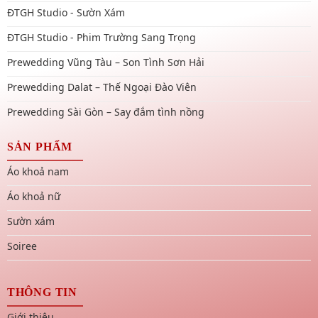
ĐTGH Studio - Sườn Xám
ĐTGH Studio - Phim Trường Sang Trọng
Prewedding Vũng Tàu – Son Tình Sơn Hải
Prewedding Dalat – Thế Ngoại Đào Viên
Prewedding Sài Gòn – Say đắm tình nồng
SẢN PHẨM
Áo khoả nam
Áo khoả nữ
Sườn xám
Soiree
THÔNG TIN
Giới thiệu