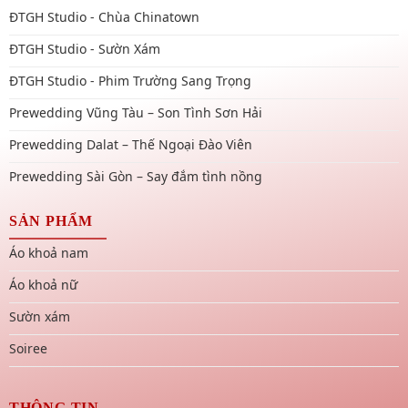
ĐTGH Studio - Chùa Chinatown
ĐTGH Studio - Sườn Xám
ĐTGH Studio - Phim Trường Sang Trọng
Prewedding Vũng Tàu – Son Tình Sơn Hải
Prewedding Dalat – Thế Ngoại Đào Viên
Prewedding Sài Gòn – Say đắm tình nồng
SẢN PHẨM
Áo khoả nam
Áo khoả nữ
Sườn xám
Soiree
THÔNG TIN