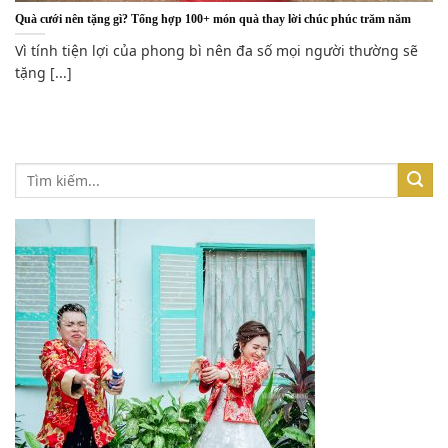
Quà cưới nên tặng gì? Tổng hợp 100+ món quà thay lời chúc phúc trăm năm
Vì tính tiện lợi của phong bì nên đa số mọi người thường sẽ
tặng [...]