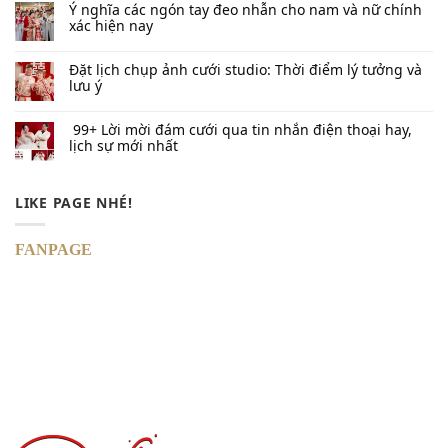
Ý nghĩa các ngón tay đeo nhẫn cho nam và nữ chính
xác hiện nay
Đặt lịch chụp ảnh cưới studio: Thời điểm lý tưởng và
lưu ý
99+ Lời mời đám cưới qua tin nhắn​ điện thoại hay,
lịch sự mới nhất
LIKE PAGE NHÉ!
FANPAGE