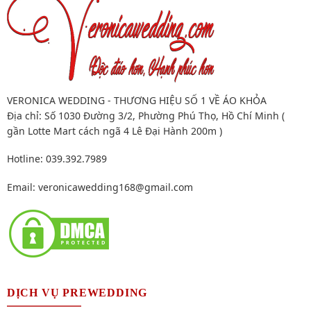
VERONICA WEDDING - THƯƠNG HIỆU SỐ 1 VỀ ÁO KHỎA
Địa chỉ: Số 1030 Đường 3/2, Phường Phú Thọ, Hồ Chí Minh (
gần Lotte Mart cách ngã 4 Lê Đại Hành 200m )
Hotline: 039.392.7989
Email:
veronicawedding168@gmail.com
DỊCH VỤ PREWEDDING