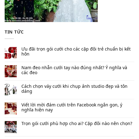
TIN TỨC
Ưu đãi trọn gói cưới cho các cặp đôi trẻ chuẩn bị kết
hôn
Nam đeo nhẫn cưới tay nào đúng nhất​? Ý nghĩa và
các đeo
Cách chọn váy cưới khi chụp ảnh studio đẹp và tôn
dáng
Viết lời mời đám cưới trên Facebook​ ngắn gọn, ý
nghĩa hiện nay
Trọn gói cưới phù hợp cho ai? Cặp đôi nào nên chọn?