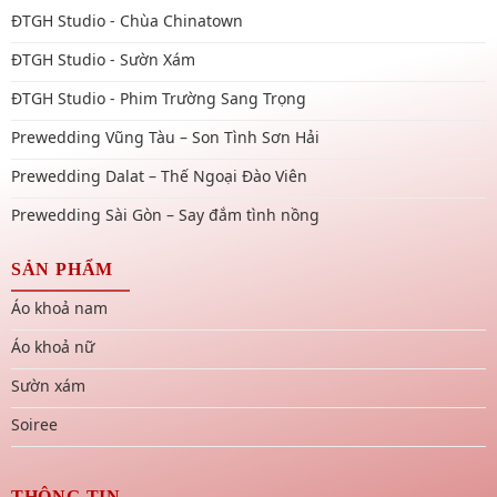
ĐTGH Studio - Chùa Chinatown
ĐTGH Studio - Sườn Xám
ĐTGH Studio - Phim Trường Sang Trọng
Prewedding Vũng Tàu – Son Tình Sơn Hải
Prewedding Dalat – Thế Ngoại Đào Viên
Prewedding Sài Gòn – Say đắm tình nồng
SẢN PHẨM
Áo khoả nam
Áo khoả nữ
Sườn xám
Soiree
THÔNG TIN