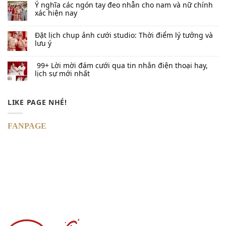
Ý nghĩa các ngón tay đeo nhẫn cho nam và nữ chính
xác hiện nay
Đặt lịch chụp ảnh cưới studio: Thời điểm lý tưởng và
lưu ý
99+ Lời mời đám cưới qua tin nhắn​ điện thoại hay,
lịch sự mới nhất
LIKE PAGE NHÉ!
FANPAGE