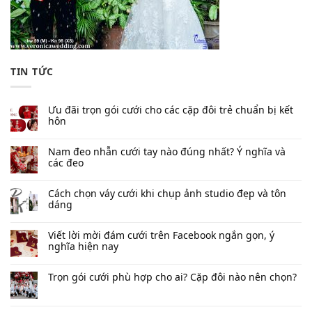
TIN TỨC
Ưu đãi trọn gói cưới cho các cặp đôi trẻ chuẩn bị kết
hôn
Nam đeo nhẫn cưới tay nào đúng nhất​? Ý nghĩa và
các đeo
Cách chọn váy cưới khi chụp ảnh studio đẹp và tôn
dáng
Viết lời mời đám cưới trên Facebook​ ngắn gọn, ý
nghĩa hiện nay
Trọn gói cưới phù hợp cho ai? Cặp đôi nào nên chọn?