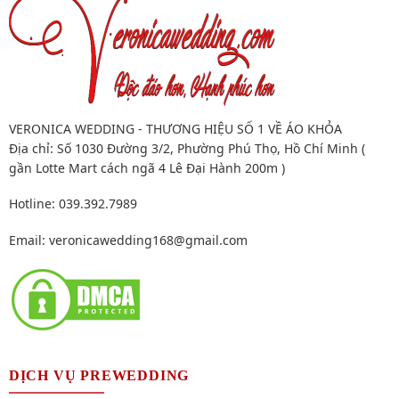
VERONICA WEDDING - THƯƠNG HIỆU SỐ 1 VỀ ÁO KHỎA
Địa chỉ: Số 1030 Đường 3/2, Phường Phú Thọ, Hồ Chí Minh (
gần Lotte Mart cách ngã 4 Lê Đại Hành 200m )
Hotline: 039.392.7989
Email:
veronicawedding168@gmail.com
DỊCH VỤ PREWEDDING