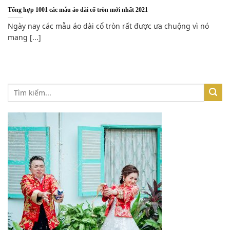
Tổng hợp 1001 các mẫu áo dài cổ tròn mới nhất 2021
Ngày nay các mẫu áo dài cổ tròn rất được ưa chuộng vì nó
mang [...]