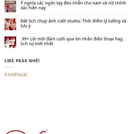
Ý nghĩa các ngón tay đeo nhẫn cho nam và nữ chính
xác hiện nay
Đặt lịch chụp ảnh cưới studio: Thời điểm lý tưởng và
lưu ý
99+ Lời mời đám cưới qua tin nhắn​ điện thoại hay,
lịch sự mới nhất
LIKE PAGE NHÉ!
FANPAGE