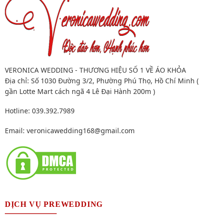
VERONICA WEDDING - THƯƠNG HIỆU SỐ 1 VỀ ÁO KHỎA
Địa chỉ: Số 1030 Đường 3/2, Phường Phú Thọ, Hồ Chí Minh (
gần Lotte Mart cách ngã 4 Lê Đại Hành 200m )
Hotline: 039.392.7989
Email:
veronicawedding168@gmail.com
DỊCH VỤ PREWEDDING