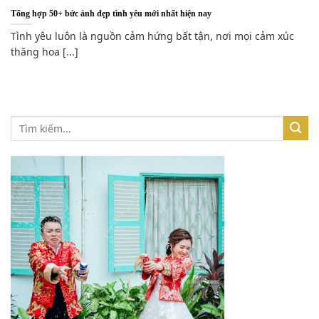
Tổng hợp 50+ bức ảnh đẹp tình yêu mới nhất hiện nay
Tình yêu luôn là nguồn cảm hứng bất tận, nơi mọi cảm xúc
thăng hoa [...]