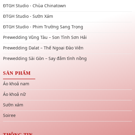
ĐTGH Studio - Chùa Chinatown
ĐTGH Studio - Sườn Xám
ĐTGH Studio - Phim Trường Sang Trọng
Prewedding Vũng Tàu – Son Tình Sơn Hải
Prewedding Dalat – Thế Ngoại Đào Viên
Prewedding Sài Gòn – Say đắm tình nồng
SẢN PHẨM
Áo khoả nam
Áo khoả nữ
Sườn xám
Soiree
THÔNG TIN