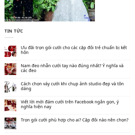
TIN TỨC
Ưu đãi trọn gói cưới cho các cặp đôi trẻ chuẩn bị kết
hôn
Nam đeo nhẫn cưới tay nào đúng nhất​? Ý nghĩa và
các đeo
Cách chọn váy cưới khi chụp ảnh studio đẹp và tôn
dáng
Viết lời mời đám cưới trên Facebook​ ngắn gọn, ý
nghĩa hiện nay
Trọn gói cưới phù hợp cho ai? Cặp đôi nào nên chọn?