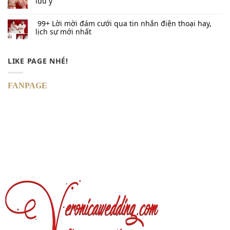
lưu ý
99+ Lời mời đám cưới qua tin nhắn​ điện thoại hay,
lịch sự mới nhất
LIKE PAGE NHÉ!
FANPAGE