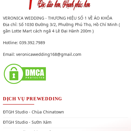
VERONICA WEDDING - THƯƠNG HIỆU SỐ 1 VỀ ÁO KHỎA
Địa chỉ: Số 1030 Đường 3/2, Phường Phú Thọ, Hồ Chí Minh (
gần Lotte Mart cách ngã 4 Lê Đại Hành 200m )
Hotline: 039.392.7989
Email:
veronicawedding168@gmail.com
DỊCH VỤ PREWEDDING
ĐTGH Studio - Chùa Chinatown
ĐTGH Studio - Sườn Xám