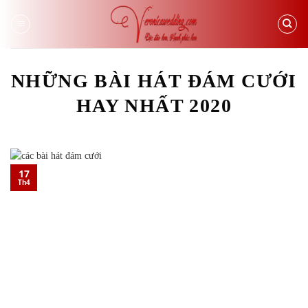
Skip
to
content
NHỮNG BÀI HÁT ĐÁM CƯỚI
HAY NHẤT 2020
17
Th4