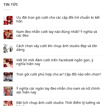
TIN TỨC
Ưu đãi trọn gói cưới cho các cặp đôi trẻ chuẩn bị kết
hôn
Nam đeo nhẫn cưới tay nào đúng nhất​? Ý nghĩa và
các đeo
Cách chọn váy cưới khi chụp ảnh studio đẹp và tôn
dáng
Viết lời mời đám cưới trên Facebook​ ngắn gọn, ý
nghĩa hiện nay
Trọn gói cưới phù hợp cho ai? Cặp đôi nào nên chọn?
Ý nghĩa các ngón tay đeo nhẫn cho nam và nữ chính
xác hiện nay
Đặt lịch chụp ảnh cưới studio: Thời điểm lý tưởng và