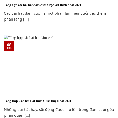
Tổng hợp các bài hát đám cưới được yêu thích nhất 2021
Các bài hát đám cưới là một phần làm nên buổi tiệc thêm
phần lãng [...]
08
Th4
Tổng Hợp Các Bài Hát Đám Cưới Hay Nhất 2021
Những bài hát hay, sôi động được mở lên trong đám cưới góp
phần quan [...]