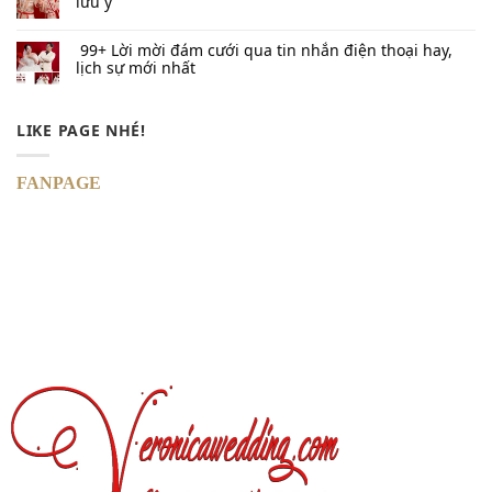
lưu ý
99+ Lời mời đám cưới qua tin nhắn​ điện thoại hay,
lịch sự mới nhất
LIKE PAGE NHÉ!
FANPAGE