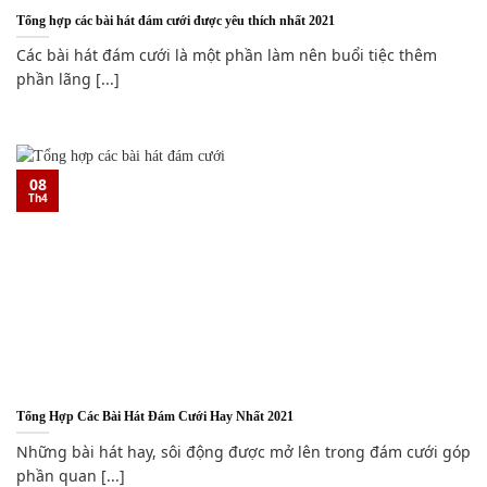
Tổng hợp các bài hát đám cưới được yêu thích nhất 2021
Các bài hát đám cưới là một phần làm nên buổi tiệc thêm
phần lãng [...]
08
Th4
Tổng Hợp Các Bài Hát Đám Cưới Hay Nhất 2021
Những bài hát hay, sôi động được mở lên trong đám cưới góp
phần quan [...]