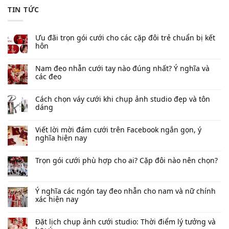
TIN TỨC
Ưu đãi trọn gói cưới cho các cặp đôi trẻ chuẩn bị kết
hôn
Nam đeo nhẫn cưới tay nào đúng nhất​? Ý nghĩa và
các đeo
Cách chọn váy cưới khi chụp ảnh studio đẹp và tôn
dáng
Viết lời mời đám cưới trên Facebook​ ngắn gọn, ý
nghĩa hiện nay
Trọn gói cưới phù hợp cho ai? Cặp đôi nào nên chọn?
Ý nghĩa các ngón tay đeo nhẫn cho nam và nữ chính
xác hiện nay
Đặt lịch chụp ảnh cưới studio: Thời điểm lý tưởng và