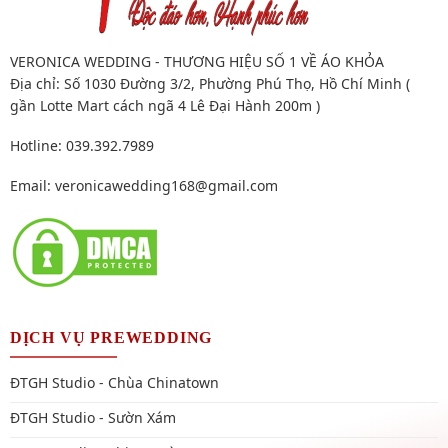
VERONICA WEDDING - THƯƠNG HIỆU SỐ 1 VỀ ÁO KHỎA
Địa chỉ: Số 1030 Đường 3/2, Phường Phú Thọ, Hồ Chí Minh (
gần Lotte Mart cách ngã 4 Lê Đại Hành 200m )
Hotline: 039.392.7989
Email:
veronicawedding168@gmail.com
DỊCH VỤ PREWEDDING
ĐTGH Studio - Chùa Chinatown
ĐTGH Studio - Sườn Xám