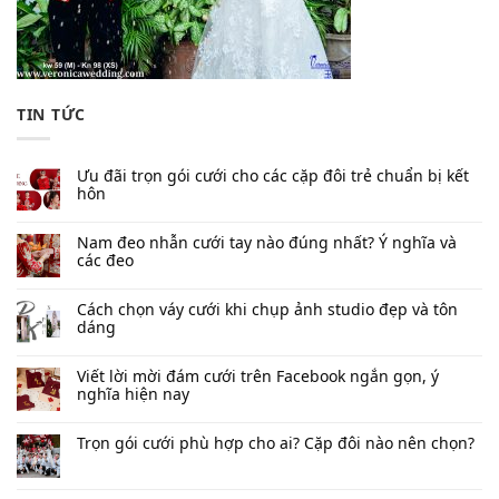
TIN TỨC
Ưu đãi trọn gói cưới cho các cặp đôi trẻ chuẩn bị kết
hôn
Nam đeo nhẫn cưới tay nào đúng nhất​? Ý nghĩa và
các đeo
Cách chọn váy cưới khi chụp ảnh studio đẹp và tôn
dáng
Viết lời mời đám cưới trên Facebook​ ngắn gọn, ý
nghĩa hiện nay
Trọn gói cưới phù hợp cho ai? Cặp đôi nào nên chọn?