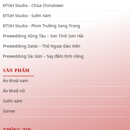
ĐTGH Studio - Chùa Chinatown
ĐTGH Studio - Sườn Xám
ĐTGH Studio - Phim Trường Sang Trọng
Prewedding Vũng Tàu – Son Tình Sơn Hải
Prewedding Dalat – Thế Ngoại Đào Viên
Prewedding Sài Gòn – Say đắm tình nồng
SẢN PHẨM
Áo khoả nam
Áo khoả nữ
Sườn xám
Soiree
THÔNG TIN