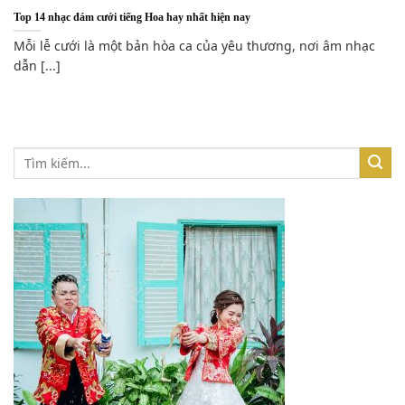
Top 14 nhạc đám cưới tiếng Hoa hay nhất hiện nay
Mỗi lễ cưới là một bản hòa ca của yêu thương, nơi âm nhạc
dẫn [...]