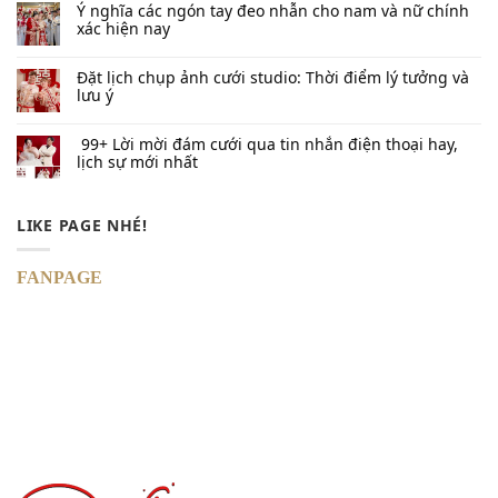
Ý nghĩa các ngón tay đeo nhẫn cho nam và nữ chính
xác hiện nay
Đặt lịch chụp ảnh cưới studio: Thời điểm lý tưởng và
lưu ý
99+ Lời mời đám cưới qua tin nhắn​ điện thoại hay,
lịch sự mới nhất
LIKE PAGE NHÉ!
FANPAGE