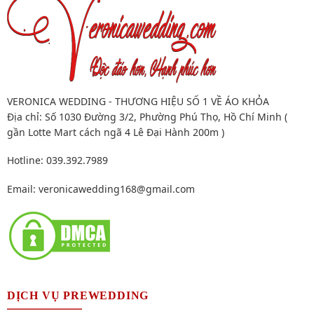
VERONICA WEDDING - THƯƠNG HIỆU SỐ 1 VỀ ÁO KHỎA
Địa chỉ: Số 1030 Đường 3/2, Phường Phú Thọ, Hồ Chí Minh (
gần Lotte Mart cách ngã 4 Lê Đại Hành 200m )
Hotline: 039.392.7989
Email:
veronicawedding168@gmail.com
DỊCH VỤ PREWEDDING