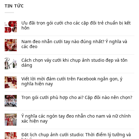
TIN TỨC
Ưu đãi trọn gói cưới cho các cặp đôi trẻ chuẩn bị kết
hôn
Nam đeo nhẫn cưới tay nào đúng nhất​? Ý nghĩa và
các đeo
Cách chọn váy cưới khi chụp ảnh studio đẹp và tôn
dáng
Viết lời mời đám cưới trên Facebook​ ngắn gọn, ý
nghĩa hiện nay
Trọn gói cưới phù hợp cho ai? Cặp đôi nào nên chọn?
Ý nghĩa các ngón tay đeo nhẫn cho nam và nữ chính
xác hiện nay
Đặt lịch chụp ảnh cưới studio: Thời điểm lý tưởng và