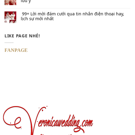
lưu ý
99+ Lời mời đám cưới qua tin nhắn​ điện thoại hay,
lịch sự mới nhất
LIKE PAGE NHÉ!
FANPAGE