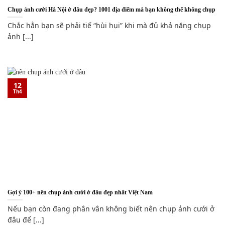
Chụp ảnh cưới Hà Nội ở đâu đẹp? 1001 địa điểm mà bạn không thể không chụp
Chắc hẳn bạn sẽ phải tiế “hùi hụi” khi mà đủ khả năng chụp
ảnh [...]
12
Th4
Gợi ý 100+ nên chụp ảnh cưới ở đâu đẹp nhất Việt Nam
Nếu bạn còn đang phân vân không biết nên chụp ảnh cưới ở
đâu để [...]