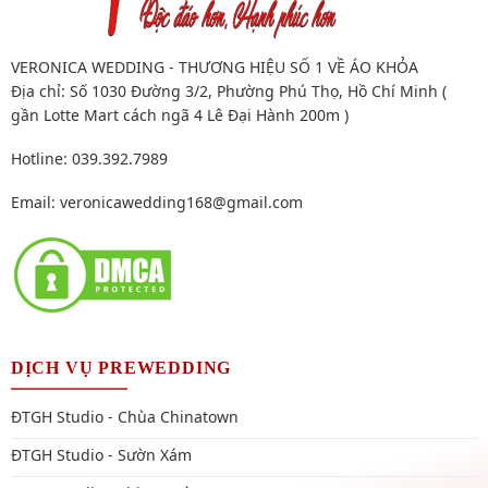
VERONICA WEDDING - THƯƠNG HIỆU SỐ 1 VỀ ÁO KHỎA
Địa chỉ: Số 1030 Đường 3/2, Phường Phú Thọ, Hồ Chí Minh (
gần Lotte Mart cách ngã 4 Lê Đại Hành 200m )
Hotline: 039.392.7989
Email:
veronicawedding168@gmail.com
DỊCH VỤ PREWEDDING
ĐTGH Studio - Chùa Chinatown
ĐTGH Studio - Sườn Xám