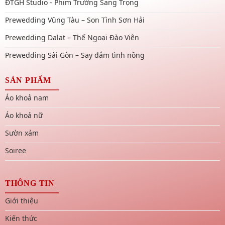
ĐTGH Studio - Phim Trường Sang Trọng
Prewedding Vũng Tàu – Son Tình Sơn Hải
Prewedding Dalat – Thế Ngoại Đào Viên
Prewedding Sài Gòn – Say đắm tình nồng
SẢN PHẨM
Áo khoả nam
Áo khoả nữ
Sườn xám
Soiree
THÔNG TIN
Giới thiệu
Kiến thức