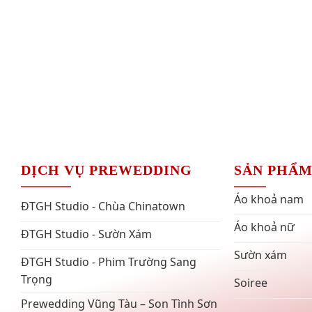
DỊCH VỤ PREWEDDING
SẢN PHẨ
Áo khoả nam
ĐTGH Studio - Chùa Chinatown
Áo khoả nữ
ĐTGH Studio - Sườn Xám
Sườn xám
ĐTGH Studio - Phim Trường Sang
Trọng
Soiree
Prewedding Vũng Tàu – Son Tình Sơn