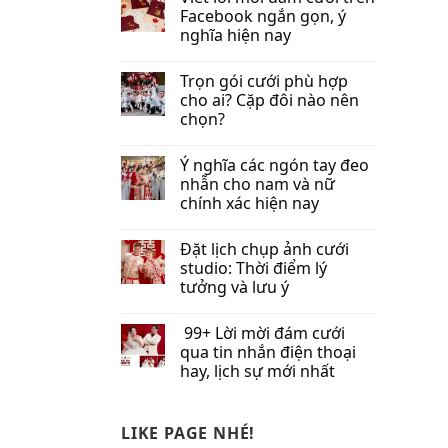
Facebook​ ngắn gọn, ý
nghĩa hiện nay
Trọn gói cưới phù hợp
cho ai? Cặp đôi nào nên
chọn?
Ý nghĩa các ngón tay đeo
nhẫn cho nam và nữ
chính xác hiện nay
Đặt lịch chụp ảnh cưới
studio: Thời điểm lý
tưởng và lưu ý
99+ Lời mời đám cưới
qua tin nhắn​ điện thoại
hay, lịch sự mới nhất
LIKE PAGE NHÉ!