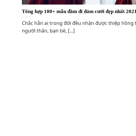
Tổng hợp 100+ mẫu đầm đi đám cưới đẹp nhất 202
Chắc hẳn ai trong đời đều nhận được thiệp hồng 
người thân, bạn bè, [...]