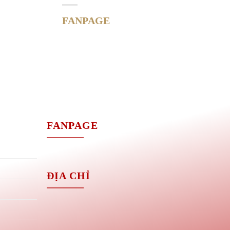
FANPAGE
M
FANPAGE
ĐỊA CHỈ