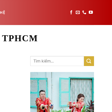
 HỆ
U TPHCM