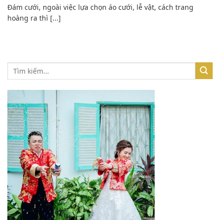
Đám cưới, ngoài việc lựa chọn áo cưới, lễ vật, cách trang
hoàng ra thì [...]