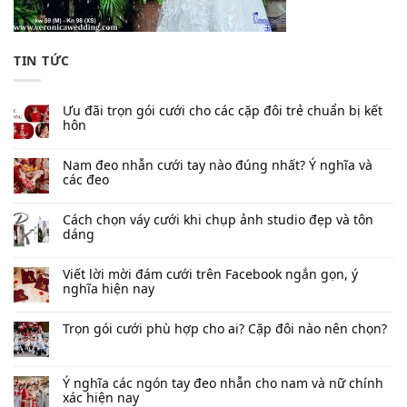
TIN TỨC
Ưu đãi trọn gói cưới cho các cặp đôi trẻ chuẩn bị kết
hôn
Nam đeo nhẫn cưới tay nào đúng nhất​? Ý nghĩa và
các đeo
Cách chọn váy cưới khi chụp ảnh studio đẹp và tôn
dáng
Viết lời mời đám cưới trên Facebook​ ngắn gọn, ý
nghĩa hiện nay
Trọn gói cưới phù hợp cho ai? Cặp đôi nào nên chọn?
Ý nghĩa các ngón tay đeo nhẫn cho nam và nữ chính
xác hiện nay