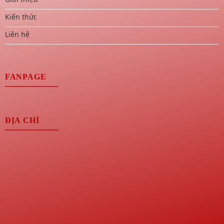
Kiến thức
Liên hệ
FANPAGE
ĐỊA CHỈ