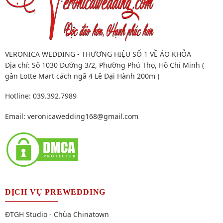
VERONICA WEDDING - THƯƠNG HIỆU SỐ 1 VỀ ÁO KHỎA
Địa chỉ: Số 1030 Đường 3/2, Phường Phú Thọ, Hồ Chí Minh (
gần Lotte Mart cách ngã 4 Lê Đại Hành 200m )
Hotline: 039.392.7989
Email:
veronicawedding168@gmail.com
DỊCH VỤ PREWEDDING
ĐTGH Studio - Chùa Chinatown