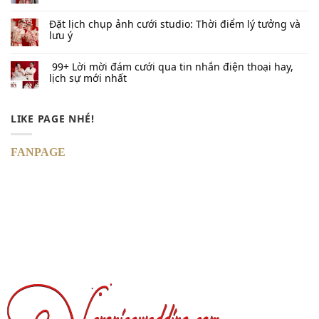
Đặt lịch chụp ảnh cưới studio: Thời điểm lý tưởng và
lưu ý
99+ Lời mời đám cưới qua tin nhắn​ điện thoại hay,
lịch sự mới nhất
LIKE PAGE NHÉ!
FANPAGE