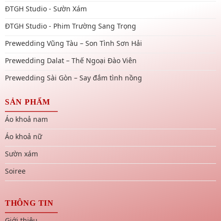
ĐTGH Studio - Sườn Xám
ĐTGH Studio - Phim Trường Sang Trọng
Prewedding Vũng Tàu – Son Tình Sơn Hải
Prewedding Dalat – Thế Ngoại Đào Viên
Prewedding Sài Gòn – Say đắm tình nồng
SẢN PHẨM
Áo khoả nam
Áo khoả nữ
Sườn xám
Soiree
THÔNG TIN
Giới thiệu