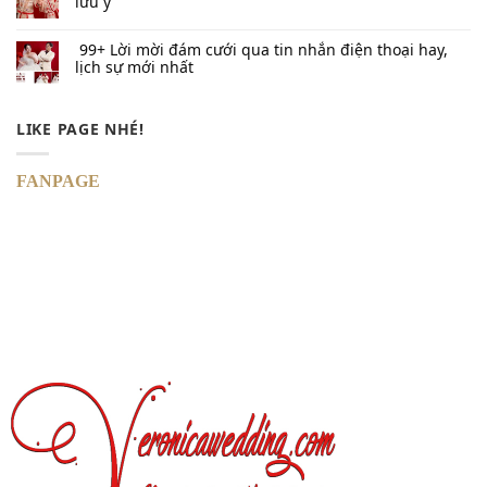
lưu ý
99+ Lời mời đám cưới qua tin nhắn​ điện thoại hay,
lịch sự mới nhất
LIKE PAGE NHÉ!
FANPAGE