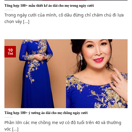
Tổng hợp 100+ mẫu thiết kế áo dài cho mẹ trong ngày cưới
Trong ngày cưới của mình, cô dâu đừng chỉ chăm chú đi lựa
chọn váy [...]
10
Th4
Tổng hợp 100+ ý tưởng áo dài cho mẹ chồng ngày cưới
Phần lớn các mẹ chồng mẹ vợ có độ tuổi trên 40 và thường
vóc [...]