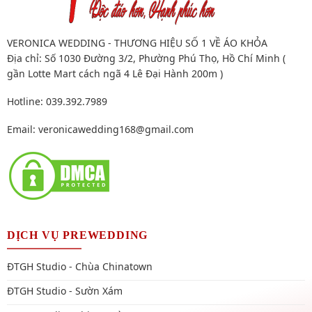
VERONICA WEDDING - THƯƠNG HIỆU SỐ 1 VỀ ÁO KHỎA
Địa chỉ: Số 1030 Đường 3/2, Phường Phú Thọ, Hồ Chí Minh (
gần Lotte Mart cách ngã 4 Lê Đại Hành 200m )
Hotline: 039.392.7989
Email:
veronicawedding168@gmail.com
DỊCH VỤ PREWEDDING
ĐTGH Studio - Chùa Chinatown
ĐTGH Studio - Sườn Xám