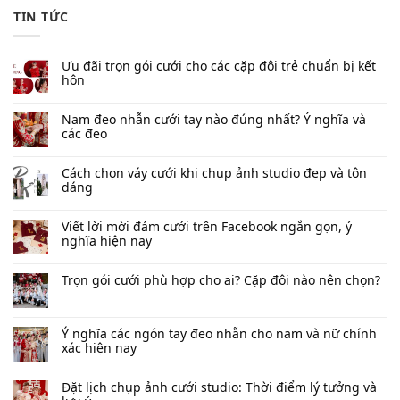
TIN TỨC
Ưu đãi trọn gói cưới cho các cặp đôi trẻ chuẩn bị kết
hôn
Nam đeo nhẫn cưới tay nào đúng nhất​? Ý nghĩa và
các đeo
Cách chọn váy cưới khi chụp ảnh studio đẹp và tôn
dáng
Viết lời mời đám cưới trên Facebook​ ngắn gọn, ý
nghĩa hiện nay
Trọn gói cưới phù hợp cho ai? Cặp đôi nào nên chọn?
Ý nghĩa các ngón tay đeo nhẫn cho nam và nữ chính
xác hiện nay
Đặt lịch chụp ảnh cưới studio: Thời điểm lý tưởng và