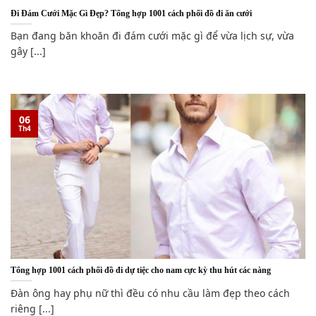
Đi Đám Cưới Mặc Gì Đẹp? Tổng hợp 1001 cách phối đồ đi ăn cưới
Bạn đang băn khoăn đi đám cưới mặc gì để vừa lịch sự, vừa
gây [...]
06
Th4
Tổng hợp 1001 cách phối đồ đi dự tiệc cho nam cực kỳ thu hút các nàng
Đàn ông hay phụ nữ thì đều có nhu cầu làm đẹp theo cách
riêng [...]