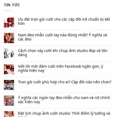
TIN TỨC
Ưu đãi trọn gói cưới cho các cặp đôi trẻ chuẩn bị kết
hôn
Nam đeo nhẫn cưới tay nào đúng nhất​? Ý nghĩa và
các đeo
Cách chọn váy cưới khi chụp ảnh studio đẹp và tôn
dáng
Viết lời mời đám cưới trên Facebook​ ngắn gọn, ý
nghĩa hiện nay
Trọn gói cưới phù hợp cho ai? Cặp đôi nào nên chọn?
Ý nghĩa các ngón tay đeo nhẫn cho nam và nữ chính
xác hiện nay
Đặt lịch chụp ảnh cưới studio: Thời điểm lý tưởng và