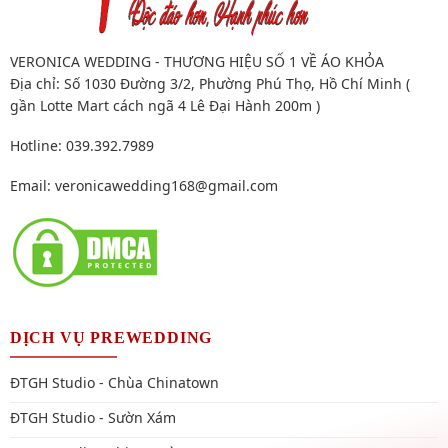
VERONICA WEDDING - THƯƠNG HIỆU SỐ 1 VỀ ÁO KHỎA
Địa chỉ: Số 1030 Đường 3/2, Phường Phú Thọ, Hồ Chí Minh (
gần Lotte Mart cách ngã 4 Lê Đại Hành 200m )
Hotline: 039.392.7989
Email:
veronicawedding168@gmail.com
DỊCH VỤ PREWEDDING
ĐTGH Studio - Chùa Chinatown
ĐTGH Studio - Sườn Xám