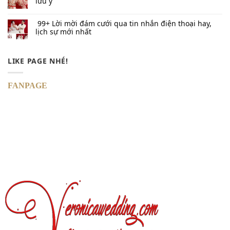
lưu ý
99+ Lời mời đám cưới qua tin nhắn​ điện thoại hay,
lịch sự mới nhất
LIKE PAGE NHÉ!
FANPAGE