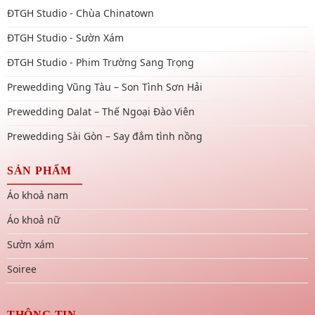
ĐTGH Studio - Chùa Chinatown
ĐTGH Studio - Sườn Xám
ĐTGH Studio - Phim Trường Sang Trọng
Prewedding Vũng Tàu – Son Tình Sơn Hải
Prewedding Dalat – Thế Ngoại Đào Viên
Prewedding Sài Gòn – Say đắm tình nồng
SẢN PHẨM
Áo khoả nam
Áo khoả nữ
Sườn xám
Soiree
THÔNG TIN