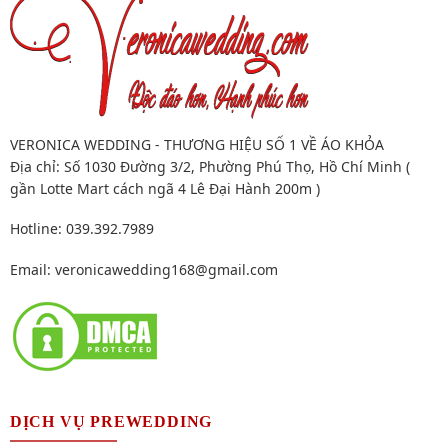
VERONICA WEDDING - THƯƠNG HIỆU SỐ 1 VỀ ÁO KHỎA
Địa chỉ: Số 1030 Đường 3/2, Phường Phú Thọ, Hồ Chí Minh (
gần Lotte Mart cách ngã 4 Lê Đại Hành 200m )
Hotline: 039.392.7989
Email:
veronicawedding168@gmail.com
DỊCH VỤ PREWEDDING