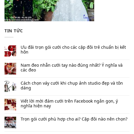
TIN TỨC
Ưu đãi trọn gói cưới cho các cặp đôi trẻ chuẩn bị kết
hôn
Nam đeo nhẫn cưới tay nào đúng nhất​? Ý nghĩa và
các đeo
Cách chọn váy cưới khi chụp ảnh studio đẹp và tôn
dáng
Viết lời mời đám cưới trên Facebook​ ngắn gọn, ý
nghĩa hiện nay
Trọn gói cưới phù hợp cho ai? Cặp đôi nào nên chọn?