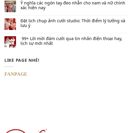
Ý nghĩa các ngón tay đeo nhẫn cho nam và nữ chính
xác hiện nay
Đặt lịch chụp ảnh cưới studio: Thời điểm lý tưởng và
lưu ý
99+ Lời mời đám cưới qua tin nhắn​ điện thoại hay,
lịch sự mới nhất
LIKE PAGE NHÉ!
FANPAGE