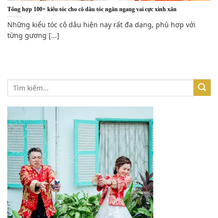
Tổng hợp 100+ kiểu tóc cho cô dâu tóc ngắn ngang vai cực xinh xắn
Những kiểu tóc cô dâu hiện nay rất đa dạng, phù hợp với
từng gương [...]