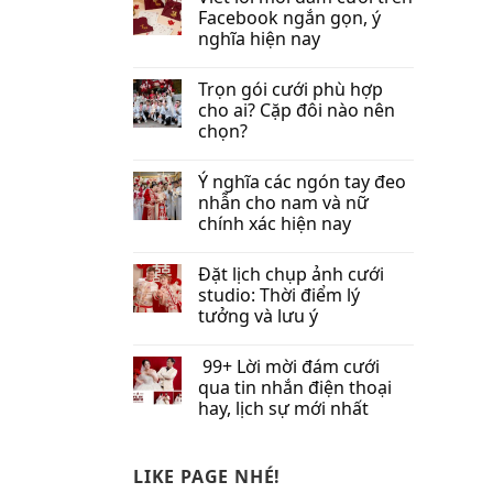
Facebook​ ngắn gọn, ý
nghĩa hiện nay
Trọn gói cưới phù hợp
cho ai? Cặp đôi nào nên
chọn?
Ý nghĩa các ngón tay đeo
nhẫn cho nam và nữ
chính xác hiện nay
Đặt lịch chụp ảnh cưới
studio: Thời điểm lý
tưởng và lưu ý
99+ Lời mời đám cưới
qua tin nhắn​ điện thoại
hay, lịch sự mới nhất
LIKE PAGE NHÉ!