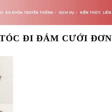
ỆU
ÁO KHỎA TRUYỀN THỐNG
DỊCH VỤ
KIẾN THỨC
LIÊN
 TÓC ĐI ĐÁM CƯỚI ĐƠN