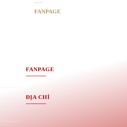
FANPAGE
M
FANPAGE
ĐỊA CHỈ