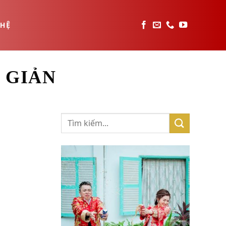
 HỆ
 GIẢN