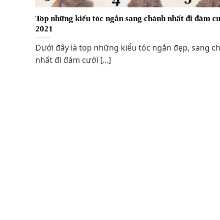
Top những kiểu tóc ngắn sang chảnh nhất đi đám c
2021
Dưới đây là top những kiểu tóc ngắn đẹp, sang c
nhất đi đám cưới [...]