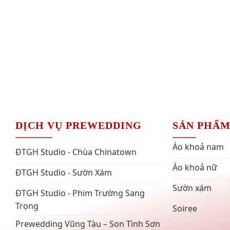
DỊCH VỤ PREWEDDING
SẢN PHẨ
Áo khoả nam
ĐTGH Studio - Chùa Chinatown
Áo khoả nữ
ĐTGH Studio - Sườn Xám
Sườn xám
ĐTGH Studio - Phim Trường Sang
Trọng
Soiree
Prewedding Vũng Tàu – Son Tình Sơn