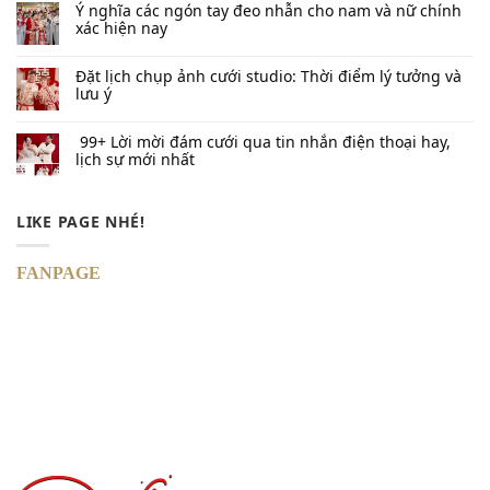
Ý nghĩa các ngón tay đeo nhẫn cho nam và nữ chính
xác hiện nay
Đặt lịch chụp ảnh cưới studio: Thời điểm lý tưởng và
lưu ý
99+ Lời mời đám cưới qua tin nhắn​ điện thoại hay,
lịch sự mới nhất
LIKE PAGE NHÉ!
FANPAGE