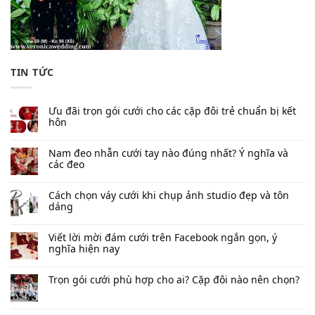
TIN TỨC
Ưu đãi trọn gói cưới cho các cặp đôi trẻ chuẩn bị kết
hôn
Nam đeo nhẫn cưới tay nào đúng nhất​? Ý nghĩa và
các đeo
Cách chọn váy cưới khi chụp ảnh studio đẹp và tôn
dáng
Viết lời mời đám cưới trên Facebook​ ngắn gọn, ý
nghĩa hiện nay
Trọn gói cưới phù hợp cho ai? Cặp đôi nào nên chọn?