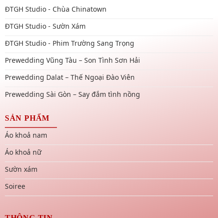
ĐTGH Studio - Chùa Chinatown
ĐTGH Studio - Sườn Xám
ĐTGH Studio - Phim Trường Sang Trọng
Prewedding Vũng Tàu – Son Tình Sơn Hải
Prewedding Dalat – Thế Ngoại Đào Viên
Prewedding Sài Gòn – Say đắm tình nồng
SẢN PHẨM
Áo khoả nam
Áo khoả nữ
Sườn xám
Soiree
THÔNG TIN