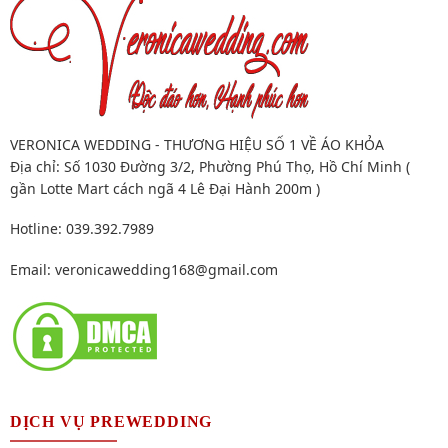
VERONICA WEDDING - THƯƠNG HIỆU SỐ 1 VỀ ÁO KHỎA
Địa chỉ: Số 1030 Đường 3/2, Phường Phú Thọ, Hồ Chí Minh (
gần Lotte Mart cách ngã 4 Lê Đại Hành 200m )
Hotline: 039.392.7989
Email:
veronicawedding168@gmail.com
DỊCH VỤ PREWEDDING