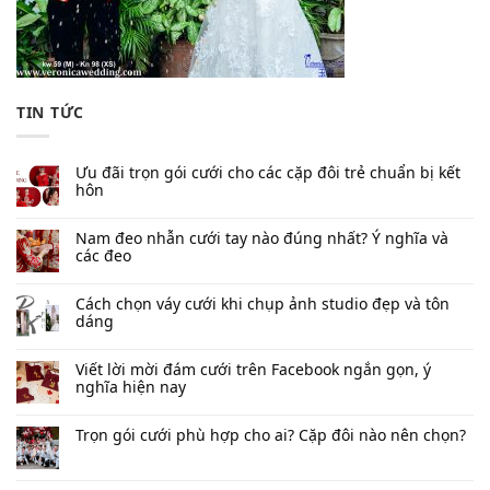
TIN TỨC
Ưu đãi trọn gói cưới cho các cặp đôi trẻ chuẩn bị kết
hôn
Nam đeo nhẫn cưới tay nào đúng nhất​? Ý nghĩa và
các đeo
Cách chọn váy cưới khi chụp ảnh studio đẹp và tôn
dáng
Viết lời mời đám cưới trên Facebook​ ngắn gọn, ý
nghĩa hiện nay
Trọn gói cưới phù hợp cho ai? Cặp đôi nào nên chọn?