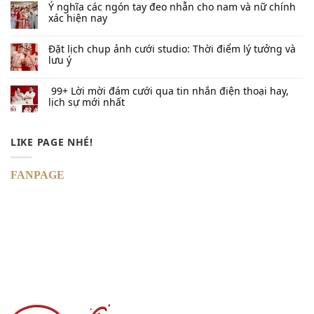
Ý nghĩa các ngón tay đeo nhẫn cho nam và nữ chính
xác hiện nay
Đặt lịch chụp ảnh cưới studio: Thời điểm lý tưởng và
lưu ý
99+ Lời mời đám cưới qua tin nhắn​ điện thoại hay,
lịch sự mới nhất
LIKE PAGE NHÉ!
FANPAGE