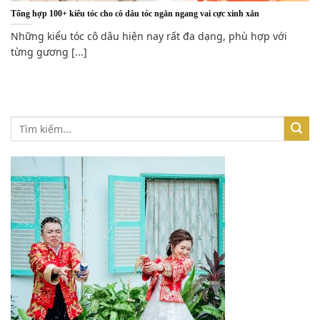
Tổng hợp 100+ kiểu tóc cho cô dâu tóc ngắn ngang vai cực xinh xắn
Những kiểu tóc cô dâu hiện nay rất đa dạng, phù hợp với
từng gương [...]