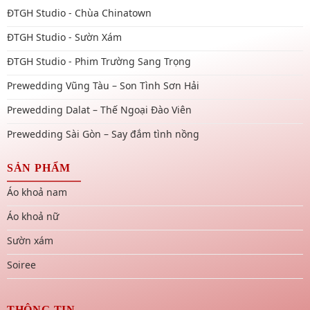
ĐTGH Studio - Chùa Chinatown
ĐTGH Studio - Sườn Xám
ĐTGH Studio - Phim Trường Sang Trọng
Prewedding Vũng Tàu – Son Tình Sơn Hải
Prewedding Dalat – Thế Ngoại Đào Viên
Prewedding Sài Gòn – Say đắm tình nồng
SẢN PHẨM
Áo khoả nam
Áo khoả nữ
Sườn xám
Soiree
THÔNG TIN