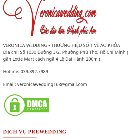
VERONICA WEDDING - THƯƠNG HIỆU SỐ 1 VỀ ÁO KHỎA
Địa chỉ: Số 1030 Đường 3/2, Phường Phú Thọ, Hồ Chí Minh (
gần Lotte Mart cách ngã 4 Lê Đại Hành 200m )
Hotline: 039.392.7989
Email:
veronicawedding168@gmail.com
DỊCH VỤ PREWEDDING