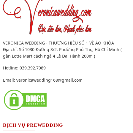
VERONICA WEDDING - THƯƠNG HIỆU SỐ 1 VỀ ÁO KHỎA
Địa chỉ: Số 1030 Đường 3/2, Phường Phú Thọ, Hồ Chí Minh (
gần Lotte Mart cách ngã 4 Lê Đại Hành 200m )
Hotline: 039.392.7989
Email:
veronicawedding168@gmail.com
DỊCH VỤ PREWEDDING