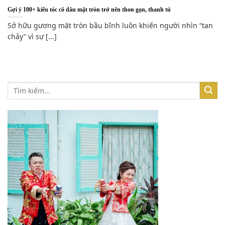
Gợi ý 100+ kiểu tóc cô dâu mặt tròn trở nên thon gọn, thanh tú
Sở hữu gương mặt tròn bầu bĩnh luôn khiến người nhìn “tan
chảy” vì sự [...]