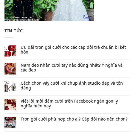
TIN TỨC
Ưu đãi trọn gói cưới cho các cặp đôi trẻ chuẩn bị kết
hôn
Nam đeo nhẫn cưới tay nào đúng nhất​? Ý nghĩa và
các đeo
Cách chọn váy cưới khi chụp ảnh studio đẹp và tôn
dáng
Viết lời mời đám cưới trên Facebook​ ngắn gọn, ý
nghĩa hiện nay
Trọn gói cưới phù hợp cho ai? Cặp đôi nào nên chọn?