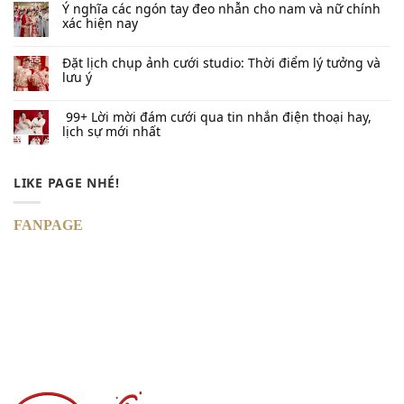
Ý nghĩa các ngón tay đeo nhẫn cho nam và nữ chính
xác hiện nay
Đặt lịch chụp ảnh cưới studio: Thời điểm lý tưởng và
lưu ý
99+ Lời mời đám cưới qua tin nhắn​ điện thoại hay,
lịch sự mới nhất
LIKE PAGE NHÉ!
FANPAGE