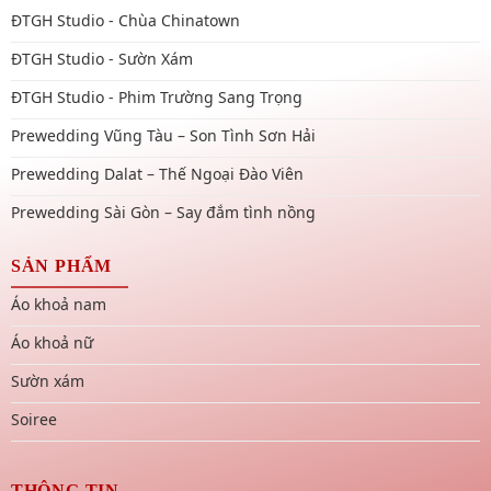
ĐTGH Studio - Chùa Chinatown
ĐTGH Studio - Sườn Xám
ĐTGH Studio - Phim Trường Sang Trọng
Prewedding Vũng Tàu – Son Tình Sơn Hải
Prewedding Dalat – Thế Ngoại Đào Viên
Prewedding Sài Gòn – Say đắm tình nồng
SẢN PHẨM
Áo khoả nam
Áo khoả nữ
Sườn xám
Soiree
THÔNG TIN